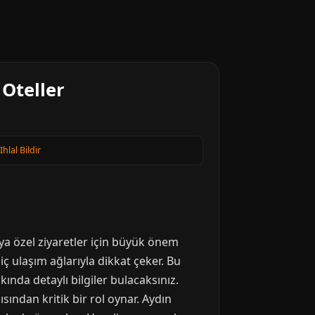
 Oteller
Ihlal Bildir
eya özel ziyaretler için büyük önem
ç ulaşım ağlarıyla dikkat çeker. Bu
ında detaylı bilgiler bulacaksınız.
ından kritik bir rol oynar. Aydın