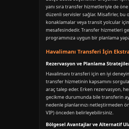
yanı sıra transfer hizmetleriyle de öne
düzenli servisler sağlar. Misafirler, bu
konaklamalar veya transit yolcular için
mesafesindedir. Transfer hizmetleri g
programınıza uygun bir planlama yapab
Havalimanı Transferi İçin Ekstra
Rezervasyon ve Planlama Stratejile
Havalimanı transferi için en iyi dene
transfer hizmetinin kapsamını sorgulama
araç talep eder. Erken rezervasyon, hem
gecikme durumunda bile transferin ayarl
nedenle planlarınızı netleştirmeden ön
VIP) önceden belirleyebilirsiniz.
Bölgesel Avantajlar ve Alternatif U