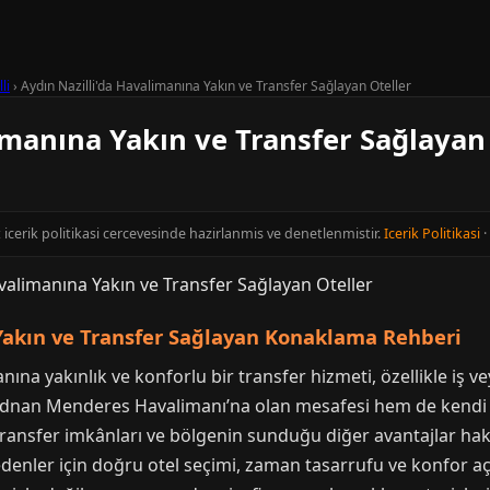
li
›
Aydın Nazilli'da Havalimanına Yakın ve Transfer Sağlayan Oteller
imanına Yakın ve Transfer Sağlayan
t icerik politikasi cercevesinde hazirlanmis ve denetlenmistir.
Icerik Politikasi
·
Yakın ve Transfer Sağlayan Konaklama Rehberi
na yakınlık ve konforlu bir transfer hizmeti, özellikle iş v
r Adnan Menderes Havalimanı’na olan mesafesi hem de kendi i
transfer imkânları ve bölgenin sunduğu diğer avantajlar hakk
enler için doğru otel seçimi, zaman tasarrufu ve konfor açıs