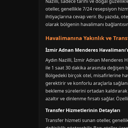
Nazilli, sadece tarihi ve doğal güzelli
oteller, genellikle 7/24 resepsiyon hiz
ihtiyaçlarına cevap verir. Bu yazıda, ot
olarak bölgenin havalimanı bağlantısın
Havalimanına Yakınlık ve Trans
İzmir Adnan Menderes Havalimanı’
Aydın Nazilli, İzmir Adnan Menderes Ha
ile 1 saat 30 dakika arasında değişen bir
Bölgedeki birçok otel, misafirlerine 
gerektirir ve konforlu araçlarla sağla
bekleme sürelerini ortadan kaldırarak 
azaltır ve dinlenme fırsatı sağlar. Öze
Transfer Hizmetlerinin Detayları
Transfer hizmeti sunan oteller, genelli