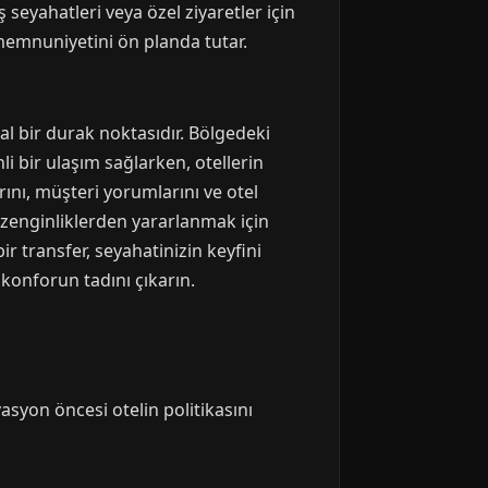
 seyahatleri veya özel ziyaretler için
 memnuniyetini ön planda tutar.
al bir durak noktasıdır. Bölgedeki
i bir ulaşım sağlarken, otellerin
rını, müşteri yorumlarını ve otel
zenginliklerden yararlanmak için
r transfer, seyahatinizin keyfini
 konforun tadını çıkarın.
vasyon öncesi otelin politikasını