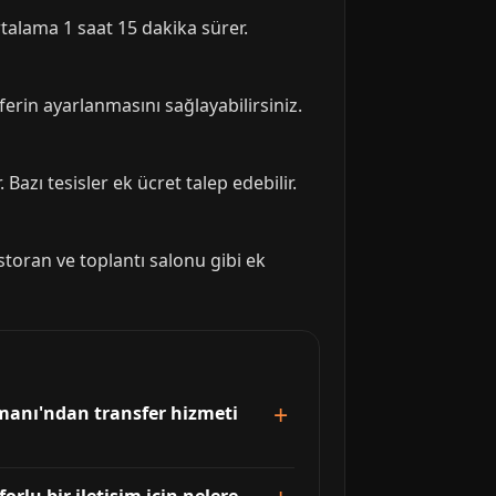
rtalama 1 saat 15 dakika sürer.
ferin ayarlanmasını sağlayabilirsiniz.
Bazı tesisler ek ücret talep edebilir.
estoran ve toplantı salonu gibi ek
manı'ndan transfer hizmeti