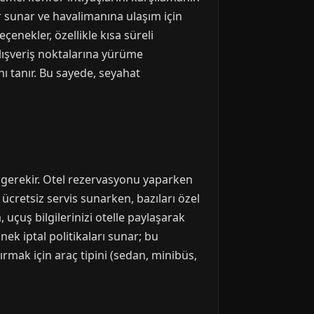
er sunar ve havalimanına ulaşım için
çenekler, özellikle kısa süreli
alışveriş noktalarına yürüme
ı tanır. Bu sayede, seyahat
k gerekir. Otel rezervasyonu yaparken
ücretsiz servis sunarken, bazıları özel
uçuş bilgilerinizi otelle paylaşarak
ek iptal politikaları sunar; bu
rmak için araç tipini (sedan, minibüs,