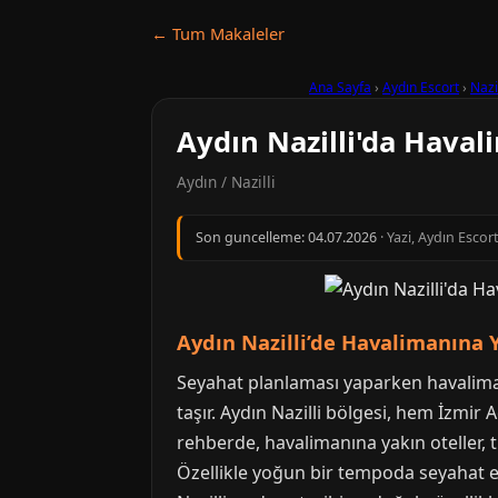
← Tum Makaleler
Ana Sayfa
›
Aydın Escort
›
Nazil
Aydın Nazilli'da Haval
Aydın / Nazilli
Son guncelleme:
04.07.2026
· Yazi, Aydın Escor
Aydın Nazilli’de Havalimanına 
Seyahat planlaması yaparken havalimanı
taşır. Aydın Nazilli bölgesi, hem İzmi
rehberde, havalimanına yakın oteller, 
Özellikle yoğun bir tempoda seyahat ed