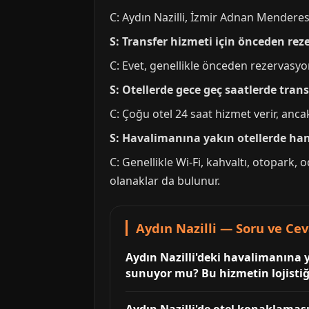
C: Aydın Nazilli, İzmir Adnan Menderes
S: Transfer hizmeti için önceden rez
C: Evet, genellikle önceden rezervasyon
S: Otellerde gece geç saatlerde tr
C: Çoğu otel 24 saat hizmet verir, anca
S: Havalimanına yakın otellerde ha
C: Genellikle Wi-Fi, kahvaltı, otopark, 
olanaklar da bulunur.
Aydın Nazilli — Soru ve Ce
Aydın Nazilli'deki havalimanına 
sunuyor mu? Bu hizmetin lojistiği