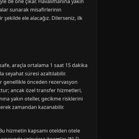
iyle de öne çıkar. Havalimanına yakın
alar sunarak misafirlerinin
 şekilde ele alacağız. Dilerseniz, ilk
safe, araçla ortalama 1 saat 15 dakika
a seyahat süresi azaltılabilir.
er genellikle önceden rezervasyon
tur; ancak özel transfer hizmetleri,
na yakın oteller, gecikme risklerini
 ederek zamandan kazanabilir.
r. Bu hizmetin kapsamı otelden otele