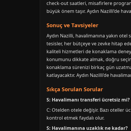
check-out saatleri, misafirlere programl
büyük önem taşır. Aydın Nazilli’de hav
Sonuç ve Tavsiyeler
Aydın Nazilli, havalimanına yakın otel 
tesisler, her bütçeye ve zevke hitap ed
kaliteli hizmetleri de konaklama deneyi
konumunu dikkate almak, doğru seçim i
konaklama sürenizi birkaç gün uzatmayı
katlayacaktır. Aydın Nazilli’de havalim
Sıkça Sorulan Sorular
S: Havalimanı transferi ücretsiz mi?
C: Otelden otele değişir. Bazı oteller ü
kontrol etmek faydalı olur.
S: Havalimanına uzaklık ne kadar?