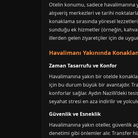
Otelin konumu, sadece havalimanına yakı
alışveriş merkezleri ve tarihi noktalarl
konaklama sırasında yöresel lezzetleri 
sunduğu ek hizmetler (örneğin, kahvaltı
illerden gelen ziyaretçiler için de uygu
Havalimanı Yakınında Konaklam
Zaman Tasarrufu ve Konfor
Havalimanına yakın bir otelde konaklam
için bu durum büyük bir avantajdır. Tra
konforlar sağlar. Aydın Nazilli’deki tes
seyahat stresi en aza indirilir ve yolcu
Güvenlik ve Esneklik
Havalimanına yakın oteller, güvenlik aç
denetimi gibi önlemler alır. Transfer hi