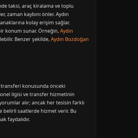
ede taksi, araç kiralama ve toplu
er, zaman kaybını önler. Aydın
lanaklarına kolay erişim sağlar.
 bir konum sunar. Örneğin,
Aydın
ebilir. Benzer şekilde,
Aydın Bozdoğan
ı transferi konusunda önceki
onel ilgisi ve transfer hizmetinin
 yorumlar alır; ancak her tesisin farklı
 belirli saatlerde hizmet verir. Bu
ak faydalıdır.