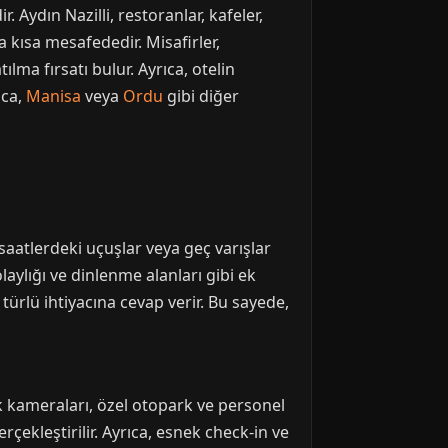
 Aydın Nazilli, restoranlar, kafeler,
ra kısa mesafededir. Misafirler,
lma fırsatı bulur. Ayrıca, otelin
ıca,
Manisa
veya
Ordu
gibi diğer
saatlerdeki uçuşlar veya geç varışlar
laylığı ve dinlenme alanları gibi ek
 türlü ihtiyacına cevap verir. Bu sayede,
lik kameraları, özel otopark ve personel
rçekleştirilir. Ayrıca, esnek check-in ve