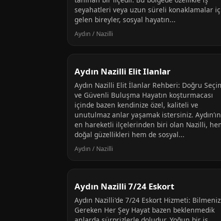
seyahatleri veya uzun süreli konaklamalar iç
gelen bireyler, sosyal hayatın...
Aydın / Nazilli
Aydın Nazilli Elit Ilanlar
Aydın Nazilli Elit İlanlar Rehberi: Doğru Seçi
ve Güvenli Buluşma Hayatın koşturmacası
içinde bazen kendinize özel, kaliteli ve
unutulmaz anlar yaşamak istersiniz. Aydın’ın
en hareketli ilçelerinden biri olan Nazilli, h
doğal güzellikleri hem de sosyal...
Aydın / Nazilli
Aydın Nazilli 7/24 Eskort
Aydın Nazilli'de 7/24 Eskort Hizmeti: Bilmeniz
Gereken Her Şey Hayat bazen beklenmedik
anlarda sürprizlerle doludur. Yoğun bir iş