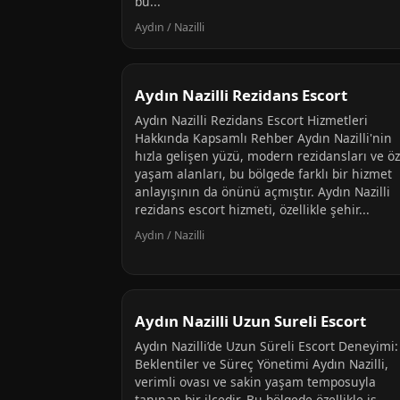
bu...
Aydın / Nazilli
Aydın Nazilli Rezidans Escort
Aydın Nazilli Rezidans Escort Hizmetleri
Hakkında Kapsamlı Rehber Aydın Nazilli'nin
hızla gelişen yüzü, modern rezidansları ve öz
yaşam alanları, bu bölgede farklı bir hizmet
anlayışının da önünü açmıştır. Aydın Nazilli
rezidans escort hizmeti, özellikle şehir...
Aydın / Nazilli
Aydın Nazilli Uzun Sureli Escort
Aydın Nazilli’de Uzun Süreli Escort Deneyimi:
Beklentiler ve Süreç Yönetimi Aydın Nazilli,
verimli ovası ve sakin yaşam temposuyla
tanınan bir ilçedir. Bu bölgede özellikle iş