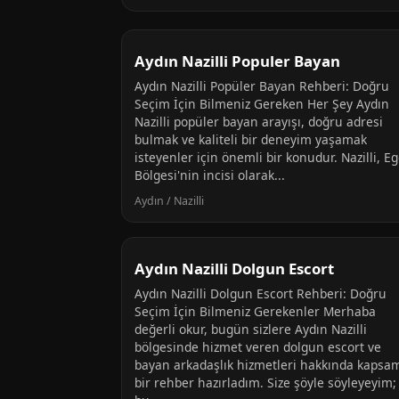
Aydın Nazilli Populer Bayan
Aydın Nazilli Popüler Bayan Rehberi: Doğru
Seçim İçin Bilmeniz Gereken Her Şey Aydın
Nazilli popüler bayan arayışı, doğru adresi
bulmak ve kaliteli bir deneyim yaşamak
isteyenler için önemli bir konudur. Nazilli, E
Bölgesi'nin incisi olarak...
Aydın / Nazilli
Aydın Nazilli Dolgun Escort
Aydın Nazilli Dolgun Escort Rehberi: Doğru
Seçim İçin Bilmeniz Gerekenler Merhaba
değerli okur, bugün sizlere Aydın Nazilli
bölgesinde hizmet veren dolgun escort ve
bayan arkadaşlık hizmetleri hakkında kapsam
bir rehber hazırladım. Size şöyle söyleyeyim;