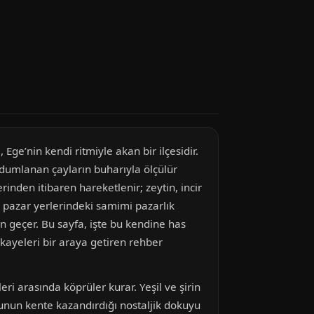
Ege’nin kendi ritmiyle akan bir ilçesidir.
udumlanan çayların buharıyla ölçülür
rinden itibaren hareketlenir; zeytin, incir
u pazar yerlerindeki samimi pazarlık
n geçer. Bu sayfa, işte bu kendine has
ikayeleri bir araya getiren rehber
i arasında köprüler kurar. Yeşil ve şirin
unun kente kazandırdığı nostaljik dokuyu