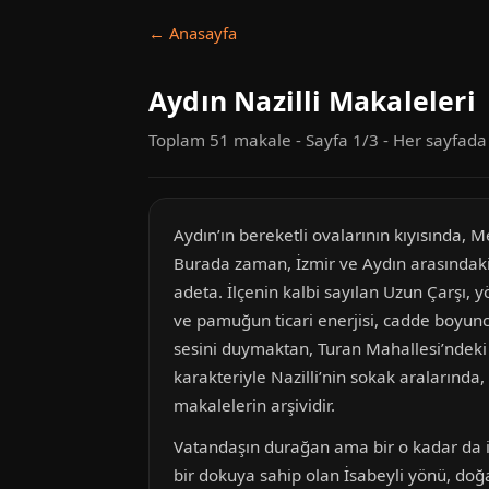
← Anasayfa
Aydın Nazilli Makaleleri
Toplam 51 makale - Sayfa 1/3 - Her sayfad
Aydın’ın bereketli ovalarının kıyısında, 
Burada zaman, İzmir ve Aydın arasındaki 
adeta. İlçenin kalbi sayılan Uzun Çarşı, y
ve pamuğun ticari enerjisi, cadde boyunca
sesini duymaktan, Turan Mahallesi’ndeki 
karakteriyle Nazilli’nin sokak aralarında
makalelerin arşividir.
Vatandaşın durağan ama bir o kadar da iç
bir dokuya sahip olan İsabeyli yönü, doğ