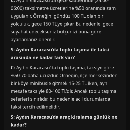
C:
Aydın Karacasu’da gece saatlerinde (24:00-
06:00) taksimetre ücretlerine %50 oranında zam
uygulanır. Örneğin, gündüz 100 TL olan bir
yolculuk, gece 150 TL’ye çıkar. Bu nedenle, gece
seyahat edecekseniz bütçenizi buna göre
ayarlamanız önerilir.
S: Aydın Karacasu’da toplu taşıma ile taksi
arasında ne kadar fark var?
C:
Aydın Karacasu’da toplu taşıma, taksiye göre
%50-70 daha ucuzdur. Örneğin, ilçe merkezinden
bir köye minibüsle gitmek 15-25 TL iken, aynı
mesafe taksiyle 80-100 TL’dir. Ancak toplu taşıma
seferleri sınırlıdır, bu nedenle acil durumlarda
taksi tercih edilmelidir.
S: Aydın Karacasu’da araç kiralama günlük ne
kadar?