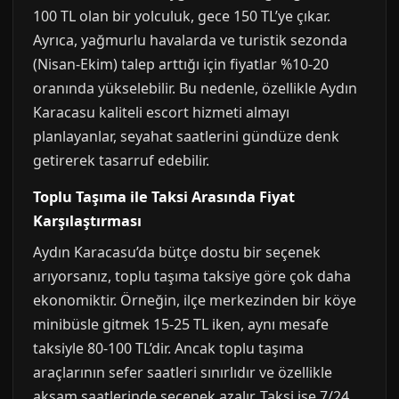
100 TL olan bir yolculuk, gece 150 TL’ye çıkar.
Ayrıca, yağmurlu havalarda ve turistik sezonda
(Nisan-Ekim) talep arttığı için fiyatlar %10-20
oranında yükselebilir. Bu nedenle, özellikle Aydın
Karacasu kaliteli escort hizmeti almayı
planlayanlar, seyahat saatlerini gündüze denk
getirerek tasarruf edebilir.
Toplu Taşıma ile Taksi Arasında Fiyat
Karşılaştırması
Aydın Karacasu’da bütçe dostu bir seçenek
arıyorsanız, toplu taşıma taksiye göre çok daha
ekonomiktir. Örneğin, ilçe merkezinden bir köye
minibüsle gitmek 15-25 TL iken, aynı mesafe
taksiyle 80-100 TL’dir. Ancak toplu taşıma
araçlarının sefer saatleri sınırlıdır ve özellikle
akşam saatlerinde seçenek azalır. Taksi ise 7/24