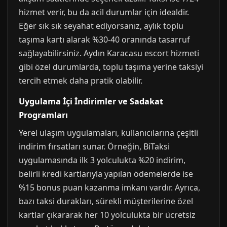
hizmet verir, bu da acil durumlar için idealdir.
Eğer sık sık seyahat ediyorsanız, aylık toplu
taşıma kartı alarak %30-40 oranında tasarruf
sağlayabilirsiniz. Aydın Karacasu escort hizmeti
gibi özel durumlarda, toplu taşıma yerine taksiyi
tercih etmek daha pratik olabilir.
Uygulama İçi İndirimler ve Sadakat
Programları
Yerel ulaşım uygulamaları, kullanıcılarına çeşitli
indirim fırsatları sunar. Örneğin, BiTaksi
uygulamasında ilk 3 yolculukta %20 indirim,
belirli kredi kartlarıyla yapılan ödemelerde ise
%15 bonus puan kazanma imkanı vardır. Ayrıca,
bazı taksi durakları, sürekli müşterilerine özel
kartlar çıkararak her 10 yolculukta bir ücretsiz