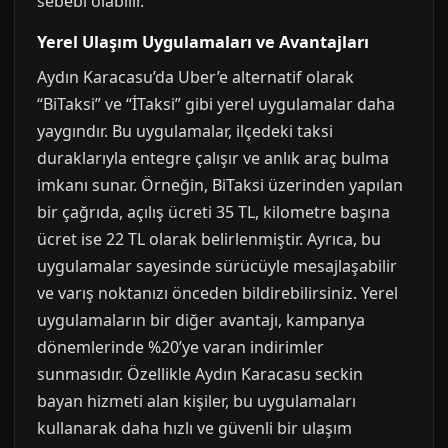
sebebi olabilir.
Yerel Ulaşım Uygulamaları ve Avantajları
Aydın Karacasu’da Uber’e alternatif olarak
“BiTaksi” ve “İTaksi” gibi yerel uygulamalar daha
yaygındır. Bu uygulamalar, ilçedeki taksi
duraklarıyla entegre çalışır ve anlık araç bulma
imkanı sunar. Örneğin, BiTaksi üzerinden yapılan
bir çağrıda, açılış ücreti 35 TL, kilometre başına
ücret ise 22 TL olarak belirlenmiştir. Ayrıca, bu
uygulamalar sayesinde sürücüyle mesajlaşabilir
ve varış noktanızı önceden bildirebilirsiniz. Yerel
uygulamaların bir diğer avantajı, kampanya
dönemlerinde %20’ye varan indirimler
sunmasıdır. Özellikle Aydın Karacasu seckin
bayan hizmeti alan kişiler, bu uygulamaları
kullanarak daha hızlı ve güvenli bir ulaşım