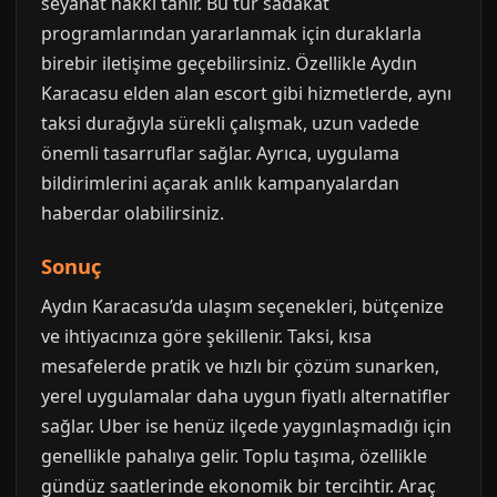
seyahat hakkı tanır. Bu tür sadakat
programlarından yararlanmak için duraklarla
birebir iletişime geçebilirsiniz. Özellikle Aydın
Karacasu elden alan escort gibi hizmetlerde, aynı
taksi durağıyla sürekli çalışmak, uzun vadede
önemli tasarruflar sağlar. Ayrıca, uygulama
bildirimlerini açarak anlık kampanyalardan
haberdar olabilirsiniz.
Sonuç
Aydın Karacasu’da ulaşım seçenekleri, bütçenize
ve ihtiyacınıza göre şekillenir. Taksi, kısa
mesafelerde pratik ve hızlı bir çözüm sunarken,
yerel uygulamalar daha uygun fiyatlı alternatifler
sağlar. Uber ise henüz ilçede yaygınlaşmadığı için
genellikle pahalıya gelir. Toplu taşıma, özellikle
gündüz saatlerinde ekonomik bir tercihtir. Araç