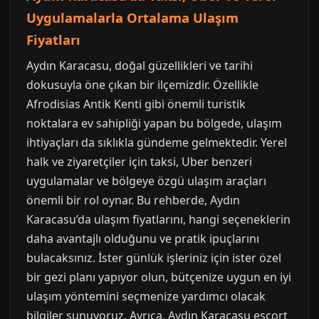
Uygulamalarla Ortalama Ulaşım
Fiyatları
Aydın Karacasu, doğal güzellikleri ve tarihi
dokusuyla öne çıkan bir ilçemizdir. Özellikle
Afrodisias Antik Kenti gibi önemli turistik
noktalara ev sahipliği yapan bu bölgede, ulaşım
ihtiyaçları da sıklıkla gündeme gelmektedir. Yerel
halk ve ziyaretçiler için taksi, Uber benzeri
uygulamalar ve bölgeye özgü ulaşım araçları
önemli bir rol oynar. Bu rehberde, Aydın
Karacasu’da ulaşım fiyatlarını, hangi seçeneklerin
daha avantajlı olduğunu ve pratik ipuçlarını
bulacaksınız. İster günlük işleriniz için ister özel
bir gezi planı yapıyor olun, bütçenize uygun en iyi
ulaşım yöntemini seçmenize yardımcı olacak
bilgiler sunuyoruz. Ayrıca, Aydın Karacasu escort