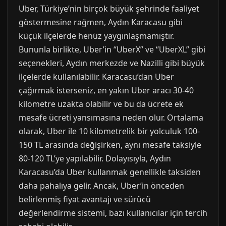
Uber, Türkiye’nin birçok büyük şehrinde faaliyet
göstermesine rağmen, Aydın Karacasu gibi
küçük ilçelerde henüz yaygınlaşmamıştır.
Bununla birlikte, Uber’in “UberX” ve “UberXL” gibi
seçenekleri, Aydın merkezde ve Nazilli gibi büyük
ilçelerde kullanılabilir. Karacasu’dan Uber
çağırmak isterseniz, en yakın Uber aracı 30-40
kilometre uzakta olabilir ve bu da ücrete ek
mesafe ücreti yansımasına neden olur. Ortalama
olarak, Uber ile 10 kilometrelik bir yolculuk 100-
150 TL arasında değişirken, aynı mesafe taksiyle
80-120 TL’ye yapılabilir. Dolayısıyla, Aydın
Karacasu’da Uber kullanmak genellikle taksiden
daha pahalıya gelir. Ancak, Uber’in önceden
belirlenmiş fiyat avantajı ve sürücü
değerlendirme sistemi, bazı kullanıcılar için tercih