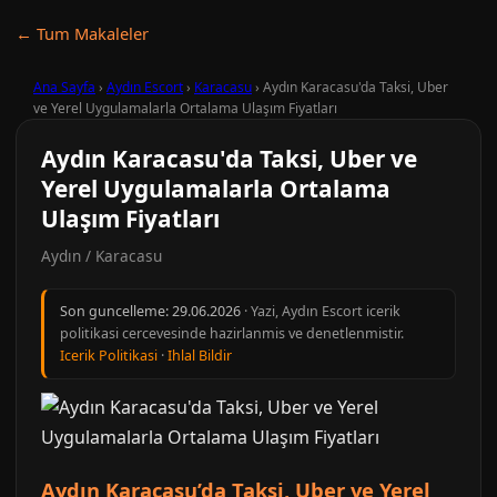
← Tum Makaleler
Ana Sayfa
›
Aydın Escort
›
Karacasu
›
Aydın Karacasu'da Taksi, Uber
ve Yerel Uygulamalarla Ortalama Ulaşım Fiyatları
Aydın Karacasu'da Taksi, Uber ve
Yerel Uygulamalarla Ortalama
Ulaşım Fiyatları
Aydın / Karacasu
Son guncelleme:
29.06.2026
· Yazi, Aydın Escort icerik
politikasi cercevesinde hazirlanmis ve denetlenmistir.
Icerik Politikasi
·
Ihlal Bildir
Aydın Karacasu’da Taksi, Uber ve Yerel