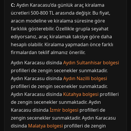
C:
Aydın Karacasu’da günlük araç kiralama
ücretleri 500-800 TL arasında değişir. Bu fiyat,
aracın modeline ve kiralama süresine göre
farklılık gösterebilir. Özellikle grupla seyahat
ediyorsanız, araç kiralamak taksiye göre daha
hesaplı olabilir. Kiralama yapmadan önce farklı
firmalardan teklif almanız önerilir.
Aydın Karacasu disinda
Aydın Sultanhisar bolgesi
profilleri de zengin secenekler sunmaktadir.
Aydın Karacasu disinda
Aydın Nazilli bolgesi
profilleri de zengin secenekler sunmaktadir.
Aydın Karacasu disinda
Kütahya bolgesi
profilleri
de zengin secenekler sunmaktadir. Aydın
Karacasu disinda
İzmir bolgesi
profilleri de
zengin secenekler sunmaktadir. Aydın Karacasu
disinda
Malatya bolgesi
profilleri de zengin