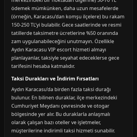
merkezindeki bir noktadan diğerine) 50-70 TL
ödemek mümkünken, daha uzun mesafelerde
(örneğin, Karacasu’dan komşu ilçelere) bu rakam
150-250 TL’yi bulabilir. Gece saatlerinde ve resmi
tatillerde taksimetre ücretlerine %50 oranında
zam uygulanabileceğini unutmayın. Özellikle
Aydın Karacasu VIP escort hizmeti almayı
planlayanlar, taksiyle seyahat edeceklerse gece
tarifesini hesaba katmalıdır.
Taksi Durakları ve İndirim Fırsatları
Aydın Karacasu’da birden fazla taksi durağı
bulunur. En bilinen duraklar, ilçe merkezindeki
Cumhuriyet Meydanı çevresinde ve otogar
bölgesinde yer alır. Bu duraklarla anlaşmalı
olarak çalışan bazı oteller ve işletmeler,
müşterilerine indirimli taksi hizmeti sunabilir.