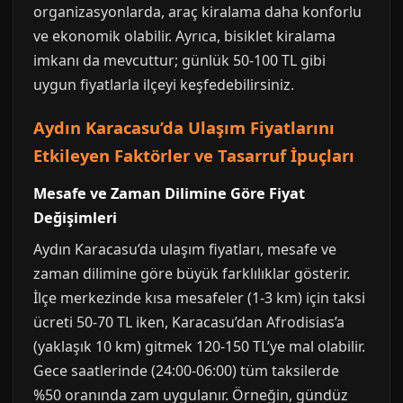
organizasyonlarda, araç kiralama daha konforlu
ve ekonomik olabilir. Ayrıca, bisiklet kiralama
imkanı da mevcuttur; günlük 50-100 TL gibi
uygun fiyatlarla ilçeyi keşfedebilirsiniz.
Aydın Karacasu’da Ulaşım Fiyatlarını
Etkileyen Faktörler ve Tasarruf İpuçları
Mesafe ve Zaman Dilimine Göre Fiyat
Değişimleri
Aydın Karacasu’da ulaşım fiyatları, mesafe ve
zaman dilimine göre büyük farklılıklar gösterir.
İlçe merkezinde kısa mesafeler (1-3 km) için taksi
ücreti 50-70 TL iken, Karacasu’dan Afrodisias’a
(yaklaşık 10 km) gitmek 120-150 TL’ye mal olabilir.
Gece saatlerinde (24:00-06:00) tüm taksilerde
%50 oranında zam uygulanır. Örneğin, gündüz