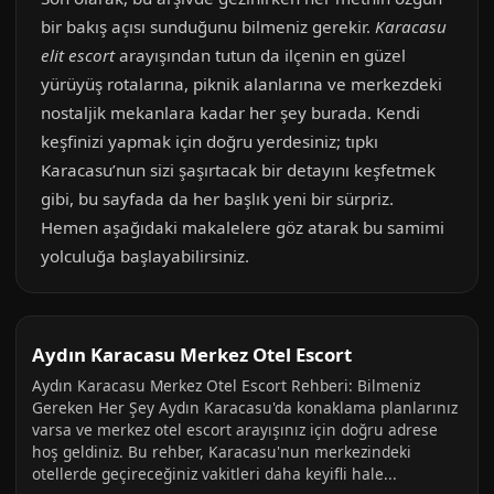
bir bakış açısı sunduğunu bilmeniz gerekir.
Karacasu
elit escort
arayışından tutun da ilçenin en güzel
yürüyüş rotalarına, piknik alanlarına ve merkezdeki
nostaljik mekanlara kadar her şey burada. Kendi
keşfinizi yapmak için doğru yerdesiniz; tıpkı
Karacasu’nun sizi şaşırtacak bir detayını keşfetmek
gibi, bu sayfada da her başlık yeni bir sürpriz.
Hemen aşağıdaki makalelere göz atarak bu samimi
yolculuğa başlayabilirsiniz.
Aydın Karacasu Merkez Otel Escort
Aydın Karacasu Merkez Otel Escort Rehberi: Bilmeniz
Gereken Her Şey Aydın Karacasu'da konaklama planlarınız
varsa ve merkez otel escort arayışınız için doğru adrese
hoş geldiniz. Bu rehber, Karacasu'nun merkezindeki
otellerde geçireceğiniz vakitleri daha keyifli hale...