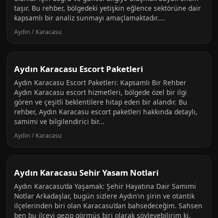
taşır. Bu rehber, bölgedeki yetişkin eğlence sektörüne dair
kapsamlı bir analiz sunmayı amaçlamaktadır....
Aydın / Karacasu
Aydın Karacasu Escort Paketleri
Aydın Karacasu Escort Paketleri: Kapsamlı Bir Rehber
Aydın Karacasu escort hizmetleri, bölgede özel bir ilgi
gören ve çeşitli beklentilere hitap eden bir alandır. Bu
rehber, Aydın Karacasu escort paketleri hakkında detaylı,
samimi ve bilgilendirici bir...
Aydın / Karacasu
Aydın Karacasu Sehir Yasam Notlari
Aydın Karacasu’da Yaşamak: Şehir Hayatına Dair Samimi
Notlar Arkadaşlar, bugün sizlere Aydın’ın şirin ve otantik
ilçelerinden biri olan Karacasu’dan bahsedeceğim. Sahsen
ben bu ilçeyi gezip görmüş biri olarak söyleyebilirim ki,