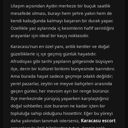
Ulaşım açısından Aydın merkeze bir buçuk saatlik
mesafede olması, burayı hem şehre yakın hem de
kendi kabuğunda kalmayı başaran bir durak yapar.
Özellikle yaz aylarında iç kesimlerin hafif serinliğini
arayanlar için ideal bir kaçış noktasıdır.
Karacasu’nun en özel yanı, antik kentler ve doğal
güzelliklerle iç içe geçmiş günlük hayatıdır.
Afrodisyas gibi tarihi yapıların gölgesinde büyüyen
ilçe, derin bir kültürel birikimi bünyesinde barındırır.
Ama burada hayat sadece geçmişe odaklı değildir;
yerel pazarlar, zeytin ve meyve bahçeleri arasında
geçen günler, her mevsim ayrı bir renge bürünür.
İlçe merkezinde yürüyüş yaparken karşılaştığınız
doğal sohbetler, size buranın ne kadar içten bir
topluluğa sahip olduğunu hissettirir. Eğer bu yöreyi
daha yakından tanımak isterseniz,
Karacasu escort