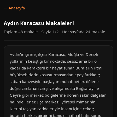
← Anasayfa
Aydın Karacasu Makaleleri
Toplam 48 makale - Sayfa 1/2 - Her sayfada 24 makale
Aydın’ın şirin iç ilçesi Karacasu, Muğla ve Denizli
yollarının kesiştiği bir noktada, sessiz ama bir o
kadar da karakterli bir hayat sunar. Buraların ritmi
büyükşehirlerin koşuşturmasından epey farklıdır;
sabah kahvesiyle başlayan muhabbetler, öğlene
doğru canlanan çarşı ve akşamüstü Bağsaray ile
Geyre gibi merkez bölgelerine dönen sakin dalgalar
halinde ilerler. İlçe merkezi, yöresel mimarinin
izlerini taşıyan caddeleriyle insanı içine çeker;
burada herkes birbirini tanır, esnaf hal hatır sorar.