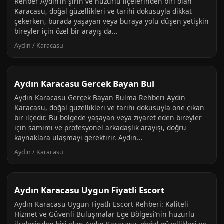
Rehber Aydın’ın şirin ve huzurlu ilçelerinden biri olan
Karacasu, doğal güzellikleri ve tarihi dokusuyla dikkat
çekerken, burada yaşayan veya buraya yolu düşen yetişkin
bireyler için özel bir arayış da...
Aydın / Karacasu
Aydın Karacasu Gercek Bayan Bul
Aydın Karacasu Gerçek Bayan Bulma Rehberi Aydın
Karacasu, doğal güzellikleri ve tarihi dokusuyla öne çıkan
bir ilçedir. Bu bölgede yaşayan veya ziyaret eden bireyler
için samimi ve profesyonel arkadaşlık arayışı, doğru
kaynaklara ulaşmayı gerektirir. Aydın...
Aydın / Karacasu
Aydın Karacasu Uygun Fiyatli Escort
Aydın Karacasu Uygun Fiyatlı Escort Rehberi: Kaliteli
Hizmet ve Güvenli Buluşmalar Ege Bölgesi’nin huzurlu