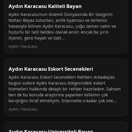
Aydın Karacasu Kaliteli Bayan
Aydın Karacasu’nun Gizemli Dünyasında Bir Gezginin
Notları Beyaz sütunları, antik tiyatrosu ve tertemiz
havasıyla bilinen Aydın Karacasu, çoğu zaman sakin ve
huzurlu bir tatil beldesi olarak anılır. Ancak bu şirin
ilçenin, gece hayatı ve özel...
Aydın / Karacasu
Aydın Karacasu Eskort Secenekleri
Aydın Karacasu Eskort Secenekleri Rehberi Arkadaşlar,
bugün sizlere Aydın Karacasu bölgesindeki eskort
hizmetleri hakkında detaylı bir rehber hazırladım. Sahsen
ben de bu konuda araştırma yaparken kafamın çok
karıştığını itiraf etmeliyim. İnternette o kadar çok site...
Aydın / Karacasu
Aydın Karacasu Universiteli Bayan