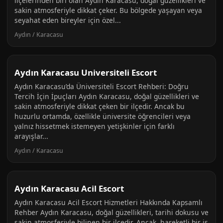
ilçelerinden biri olan Aydın Karacasu, doğal güzellikleri ve
sakin atmosferiyle dikkat çeker. Bu bölgede yaşayan veya
seyahat eden bireyler için özel...
Aydın / Karacasu
Aydın Karacasu Universiteli Escort
Aydın Karacasu’da Üniversiteli Escort Rehberi: Doğru
Tercih İçin İpuçları Aydın Karacasu, doğal güzellikleri ve
sakin atmosferiyle dikkat çeken bir ilçedir. Ancak bu
huzurlu ortamda, özellikle üniversite öğrencileri veya
yalnız hissetmek istemeyen yetişkinler için farklı
arayışlar...
Aydın / Karacasu
Aydın Karacasu Acil Escort
Aydın Karacasu Acil Escort Hizmetleri Hakkında Kapsamlı
Rehber Aydın Karacasu, doğal güzellikleri, tarihi dokusu ve
sakin atmosferiyle bilinen bir ilçedir. Ancak, hareketli bir iş