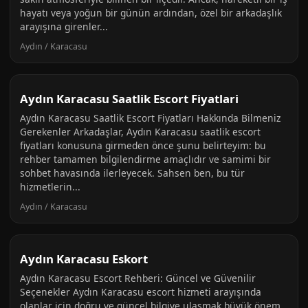
hayatı veya yoğun bir günün ardından, özel bir arkadaşlık
arayışına girenler...
Aydın / Karacasu
Aydın Karacasu Saatlik Escort Fiyatlari
Aydın Karacasu Saatlik Escort Fiyatları Hakkında Bilmeniz
Gerekenler Arkadaşlar, Aydın Karacasu saatlik escort
fiyatları konusuna girmeden önce şunu belirteyim: bu
rehber tamamen bilgilendirme amaçlıdır ve samimi bir
sohbet havasında ilerleyecek. Sahsen ben, bu tür
hizmetlerin...
Aydın / Karacasu
Aydın Karacasu Eskort
Aydın Karacasu Escort Rehberi: Güncel ve Güvenilir
Seçenekler Aydın Karacasu escort hizmeti arayışında
olanlar için doğru ve güncel bilgiye ulaşmak büyük önem