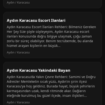
Aydın / Karacasu
Aydın Karacasu Escort Ilanlari
Aydın Karacasu Escort İlanları Rehberi: Bilmeniz Gereken
Her Şey Size şöyle söyleyeyim, Aydın Karacasu escort
ilanları konusunda doğru bilgiye ulaşmak, çoğu zaman
zorlu bir süreç olabiliyor. Benim tecrübemde, bu alanda
hizmet arayan kişilerin en büyük...
Aydın / Karacasu
Aydın Karacasu Yakindaki Bayan
Aydın Karacasu’da Yakın Çevre Rehberi: Samimi ve Doğru
Adresler Memleketin sıcak yüzü, Aydın’ın şirin ilçesi
Karacasu’ya hoş geldiniz. Burada hayat, büyük şehirlerin
karmaşasından uzak, kendi ritminde akar. Dağların
eteğinde kurulmuş bu güzel ilçede, insan ilişkileri...
Aydın / Karacasu