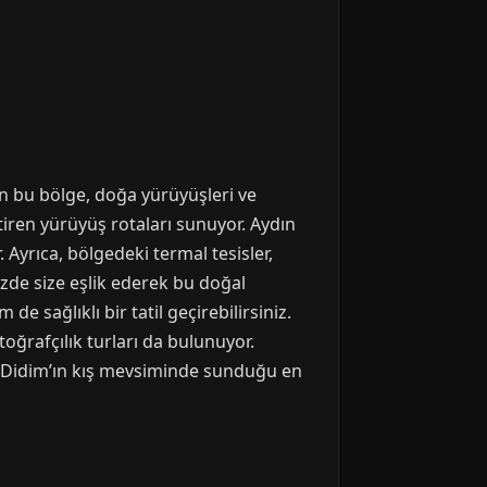
an bu bölge, doğa yürüyüşleri ve
eştiren yürüyüş rotaları sunuyor. Aydın
. Ayrıca, bölgedeki termal tesisler,
nizde size eşlik ederek bu doğal
e sağlıklı bir tatil geçirebilirsiniz.
toğrafçılık turları da bulunuyor.
ın Didim’ın kış mevsiminde sunduğu en