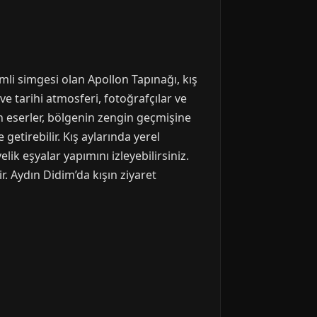
emli simgesi olan Apollon Tapınağı, kış
e tarihi atmosferi, fotoğrafçılar ve
en eserler, bölgenin zengin geçmişine
 getirebilir. Kış aylarında yerel
lik eşyalar yapımını izleyebilirsiniz.
r. Aydın Didim’da kışın ziyaret