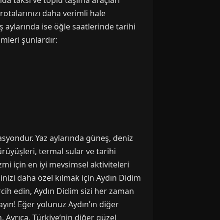
mda taksi ve toplu taşıma araçları
rotalarınızı daha verimli hale
ş aylarında ise öğle saatlerinde tarihi
mleri şunlardır:
nasyondur. Yaz aylarında güneş, deniz
rüyüşleri, termal sular ve tarihi
mi için en iyi mevsimsel aktiviteleri
nizi daha özel kılmak için Aydın Didim
ercih edin, Aydın Didim sizi her zaman
yın! Eğer yolunuz Aydın’ın diğer
 Ayrıca, Türkiye’nin diğer güzel