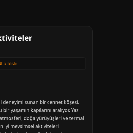
tiviteler
Ihlal Bildir
til deneyimi sunan bir cennet köşesi.
bir yaşamın kapılarını aralıyor. Yaz
in atmosferi, doğa yürüyüşleri ve termal
 iyi mevsimsel aktiviteleri