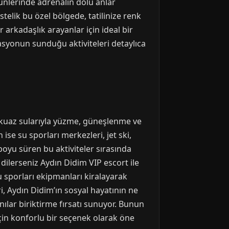
ünlerinde adrenalin dolu anlar
stelik bu özel bölgede, tatilinize renk
 arkadaşlık arayanlar için ideal bir
nasyonun sunduğu aktiviteleri detaylıca
urkuaz sularıyla yüzme, güneşlenme ve
ise su sporları merkezleri, jet ski,
boyu süren bu aktiviteler sırasında
 dilerseniz Aydın Didim VIP escort ile
su sporları ekipmanları kiralayarak
ri, Aydın Didim’ın sosyal hayatının ne
anılar biriktirme fırsatı sunuyor. Bunun
 için konforlu bir seçenek olarak öne