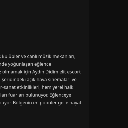
r, kulüpler ve canlı müzik mekanları,
rinde yoğunlaşan eğlence
ız olmamak için Aydın Didim elit escort
l şeridindeki açık hava sinemaları ve
-sanat etkinlikleri, hem yerel halkı
atları fuarları bulunuyor. Eğlenceye
unuyor. Bölgenin en popüler gece hayatı