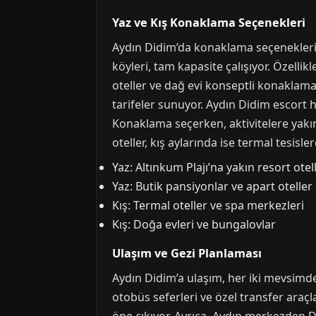
Yaz ve Kış Konaklama Seçenekleri
Aydın Didim’da konaklama seçenekleri, 
köyleri, tam kapasite çalışıyor. Özelli
oteller ve dağ evi konseptli konaklama 
tarifeler sunuyor. Aydın Didim escort h
Konaklama seçerken, aktivitelere yakın
oteller, kış aylarında ise termal tesisl
Yaz: Altınkum Plajı’na yakın resort otel
Yaz: Butik pansiyonlar ve apart oteller
Kış: Termal oteller ve spa merkezleri
Kış: Doğa evleri ve bungalovlar
Ulaşım ve Gezi Planlaması
Aydın Didim’a ulaşım, her iki mevsimd
otobüs seferleri ve özel transfer araçla