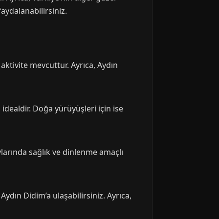
aydalanabilirsiniz.
k aktivite mevcuttur. Ayrıca, Aydın
idealdir. Doğa yürüyüşleri için ise
ylarında sağlık ve dinlenme amaçlı
dın Didim’a ulaşabilirsiniz. Ayrıca,