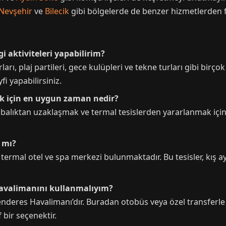
Nevşehir
ve
Bilecik
gibi bölgelerde de benzer hizmetlerden f
i aktiviteleri yapabilirim?
arı, plaj partileri, gece kulüpleri ve tekne turları gibi birço
fi yapabilirsiniz.
ek için en uygun zaman nedir?
labalıktan uzaklaşmak ve termal tesislerden yararlanmak için 
r mı?
 termal otel ve spa merkezi bulunmaktadır. Bu tesisler, kış a
 havalimanını kullanmalıyım?
deres Havalimanı’dır. Buradan otobüs veya özel transferle Ay
bir seçenektir.