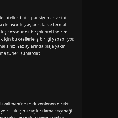
 oteller, butik pansiyonlar ve tatil
a doluyor. Kış aylarında ise termal
n kış sezonunda birçok otel indirimli
in bu otellerle iş birliği yapabiliyor.
lısınız. Yaz aylarında plaja yakın
ama türleri şunlardır:
 Havalimanı’ndan düzenlenen direkt
r yolculuk için araç kiralama seçeneği