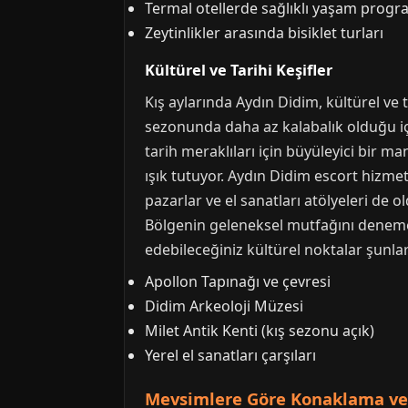
Termal otellerde sağlıklı yaşam progr
Zeytinlikler arasında bisiklet turları
Kültürel ve Tarihi Keşifler
Kış aylarında Aydın Didim, kültürel ve 
sezonunda daha az kalabalık olduğu için
tarih meraklıları için büyüleyici bir 
ışık tutuyor. Aydın Didim escort hizmetle
pazarlar ve el sanatları atölyeleri de o
Bölgenin geleneksel mutfağını denemek i
edebileceğiniz kültürel noktalar şunlar
Apollon Tapınağı ve çevresi
Didim Arkeoloji Müzesi
Milet Antik Kenti (kış sezonu açık)
Yerel el sanatları çarşıları
Mevsimlere Göre Konaklama ve 