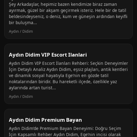
Şey Arkadaşlar, hepimiz bazen kendimize biraz zaman
ayırmak, güzel bir akşam geçirmek isteriz. Hele bir de tatil
beldesindeyseniz, o deniz, kum ve güneşin ardından keyifli
bir buluşma...
Aydın / Didim
Aydın Didim VIP Escort Ilanlari
Aydın Didim VIP Escort İlanları Rehberi: Seçkin Deneyimler
İçin Detaylı Analiz Aydın Didim, eşsiz plajları, antik kentleri
ve dinamik sosyal hayatıyla Ege’nin en gözde tatil
noktalarından biridir. Bu hareketli ilçede, özellikle yaz
aylarında artan turist...
Aydın / Didim
Aydın Didim Premium Bayan
Aydın Didim’de Premium Bayan Deneyimi: Doğru Seçim
İçin Kapsamlı Rehber Aydın Didim, Ege’nin incisi olarak