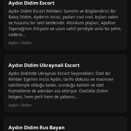
Aydın Didim Escort
Aydın Didim Escort Rehberi: Samimi ve Bilgilendirici Bir
Bakış Didim, Aydın’ın incisi, yazları cıvıl cıvıl, kışları sakin
ve huzurlu bir tatil beldesidir. Altınkum plajları, Apollon
Tapınağı’nın ihtişamı ve uzun sahil şeridiyle ünlü bu şehir,
sadece...
Aydın / Didim
Aydın Didim Ukraynali Escort
Aydın Didim’de Ukraynalı Escort Seçenekleri: Özel Bir
Rehber Ege’nin incisi Aydın, tarihi dokusu ve masmavi
sahilleriyle olduğu kadar, sunduğu kaliteli ve özel
hizmetlerle de adından söz ettiriyor. Özellikle Didim
bölgesi, hem yerli hem de yabancı...
Aydın / Didim
Aydın Didim Rus Bayan