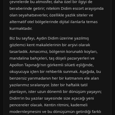
çevrelerde bu atmosfer, daha özel bir ilgiyi de
beraberinde getirir; nitekim Didim escort arayışında
olan seyahatseverler, özellikle yazlık siteler ve
alternatif otel bölgelerinde dijital ilanlarla temas
kurmaktadır.
Biz bu sayfayı, Aydın Didim üzerine yazılmış
gözlemci kent makalelerinin bir arşivi olarak
tasarladık. Amacımız, bölgenin korunaklı koyları,
mandalina bahçeleri, taş döşeli pazaryerleri ve
Apollon Tapınağı’nın görkemli silüeti eşliğinde,
okuyucuya içten bir rehberlik sunmak. Aşağıda, bu
benzersiz yarımadanın her bir katmanını ele alan
yazılarımız sıralanıyor. İster bir haftalık tatil
planlayın, ister uzun dönemli bir dönüşüm yaşayın;
Didim’in bu yazılar sayesinde size açacağı yeni
pencereler olacak. Kentin ritmini, kademeli
modernleşmesini ve bu dönüşümün getirdiği farklı