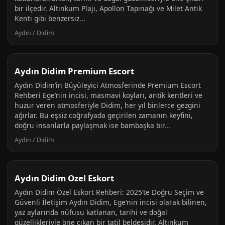
bir ilçedir. Altınkum Plajı, Apollon Tapınağı ve Milet Antik
Kenti gibi benzersiz...
Aydın / Didim
Aydın Didim Premium Escort
Aydın Didim’in Büyüleyici Atmosferinde Premium Escort
Rehberi Ege’nin incisi, masmavi koyları, antik kentleri ve
huzur veren atmosferiyle Didim, her yıl binlerce gezgini
ağırlar. Bu eşsiz coğrafyada geçirilen zamanın keyfini,
doğru insanlarla paylaşmak ise bambaşka bir...
Aydın / Didim
Aydın Didim Ozel Eskort
Aydın Didim Özel Eskort Rehberi: 2025’te Doğru Seçim ve
Güvenli İletişim Aydın Didim, Ege’nin incisi olarak bilinen,
yaz aylarında nüfusu katlanan, tarihi ve doğal
güzellikleriyle öne çıkan bir tatil beldesidir. Altınkum