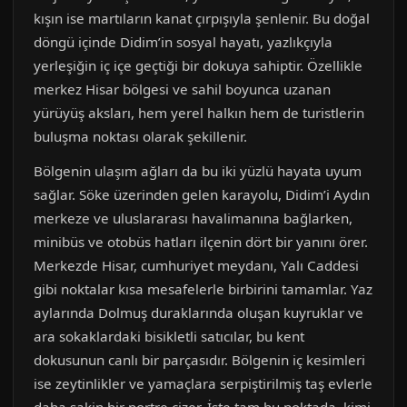
kışın ise martıların kanat çırpışıyla şenlenir. Bu doğal
döngü içinde Didim’in sosyal hayatı, yazlıkçıyla
yerleşiğin iç içe geçtiği bir dokuya sahiptir. Özellikle
merkez Hisar bölgesi ve sahil boyunca uzanan
yürüyüş aksları, hem yerel halkın hem de turistlerin
buluşma noktası olarak şekillenir.
Bölgenin ulaşım ağları da bu iki yüzlü hayata uyum
sağlar. Söke üzerinden gelen karayolu, Didim’i Aydın
merkeze ve uluslararası havalimanına bağlarken,
minibüs ve otobüs hatları ilçenin dört bir yanını örer.
Merkezde Hisar, cumhuriyet meydanı, Yalı Caddesi
gibi noktalar kısa mesafelerle birbirini tamamlar. Yaz
aylarında Dolmuş duraklarında oluşan kuyruklar ve
ara sokaklardaki bisikletli satıcılar, bu kent
dokusunun canlı bir parçasıdır. Bölgenin iç kesimleri
ise zeytinlikler ve yamaçlara serpiştirilmiş taş evlerle