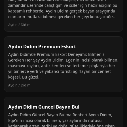
zamandır üzerinde çalıştığım ve sizler için hazırladığım bu
kapsamlı rehberde, Aydın Didim gerçek bayan arayışında
olanların mutlaka bilmesi gereken her şeyi konuşacağız....
Aydın / Didim
Aydın Didim Premium Eskort
Aydın Didim’de Premium Eskort Deneyimi: Bilmeniz
Gereken Her Şey Aydın Didim, Ege’nin incisi olarak bilinen,
masmavi koyları, antik kentleri ve tertemiz plajlarıyla her
yıl binlerce yerli ve yabancı turisti ağırlayan bir cennet
köşesi. Bu güzel...
Aydın / Didim
Aydın Didim Guncel Bayan Bul
Aydın Didim Güncel Bayan Bulma Rehberi Aydın Didim,
Ege'nin incisi olarak bilinen, yaz aylarında nüfusu
katlanarak artan, tarihi ve doğal güzellikleriyle öne çıkan