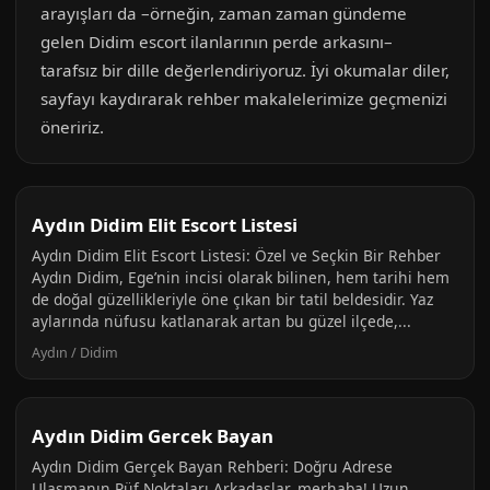
arayışları da –örneğin, zaman zaman gündeme
gelen Didim escort ilanlarının perde arkasını–
tarafsız bir dille değerlendiriyoruz. İyi okumalar diler,
sayfayı kaydırarak rehber makalelerimize geçmenizi
öneririz.
Aydın Didim Elit Escort Listesi
Aydın Didim Elit Escort Listesi: Özel ve Seçkin Bir Rehber
Aydın Didim, Ege’nin incisi olarak bilinen, hem tarihi hem
de doğal güzellikleriyle öne çıkan bir tatil beldesidir. Yaz
aylarında nüfusu katlanarak artan bu güzel ilçede,...
Aydın / Didim
Aydın Didim Gercek Bayan
Aydın Didim Gerçek Bayan Rehberi: Doğru Adrese
Ulaşmanın Püf Noktaları Arkadaşlar, merhaba! Uzun