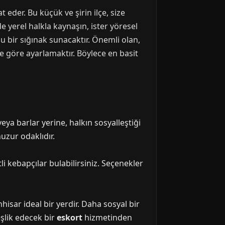
 eder. Bu küçük ve şirin ilçe, size
e yerel halkla kaynaşın, ister yöresel
urlu bir sığınak sunacaktır. Önemli olan,
e göre ayarlamaktır. Böylece en basit
ya barlar yerine, halkın sosyalleştiği
uzur odaklıdır.
li kebapçılar bulabilirsiniz. Seçenekler
hisar ideal bir yerdir. Daha sosyal bir
eşlik edecek bir
eskort
hizmetinden