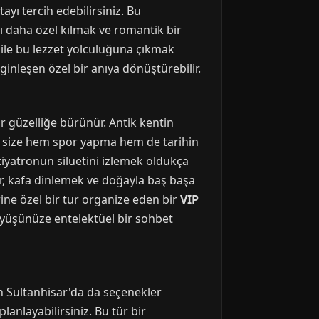
ayı tercih edebilirsiniz. Bu
ı daha özel kılmak ve romantik bir
ile bu lezzet yolculuğuna çıkmak
nginleşen özel bir anıya dönüştürebilir.
ir güzelliğe bürünür. Antik kentin
üş, size hem spor yapma hem de tarihin
tiyatronun siluetini izlemek oldukça
lar, kafa dinlemek ve doğayla baş başa
rine özel bir tur organize eden bir
VIP
rüyüşünüze entelektüel bir sohbet
n Sultanhisar'da da seçenekler
anlayabilirsiniz. Bu tür bir