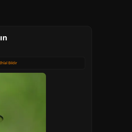
ın
Ihlal Bildir