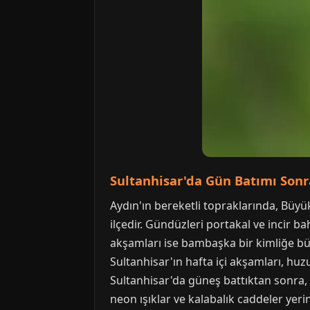
Sultanhisar'da Gün Batımı Sonra
Aydın'ın bereketli topraklarında, Büyük
ilçedir. Gündüzleri portakal ve incir ba
akşamları ise bambaşka bir kimliğe b
Sultanhisar'ın hafta içi akşamları, huz
Sultanhisar'da güneş battıktan sonra,
neon ışıklar ve kalabalık caddeler yerin