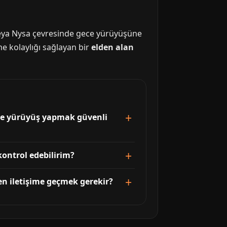
r veya Nysa çevresinde gece yürüyüşüne
me kolaylığı sağlayan bir
elden alan
nde yürüyüş yapmak güvenli
kontrol edebilirim?
en iletişime geçmek gerekir?