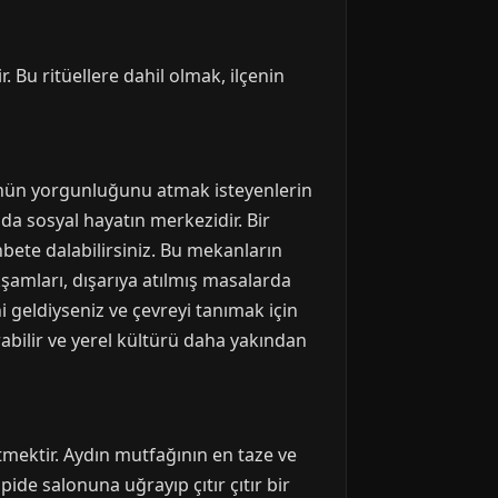
r. Bu ritüellere dahil olmak, ilçenin
Günün yorgunluğunu atmak isteyenlerin
da sosyal hayatın merkezidir. Bir
hbete dalabilirsiniz. Bu mekanların
akşamları, dışarıya atılmış masalarda
 geldiyseniz ve çevreyi tanımak için
rabilir ve yerel kültürü daha yakından
etmektir. Aydın mutfağının en taze ve
ide salonuna uğrayıp çıtır çıtır bir