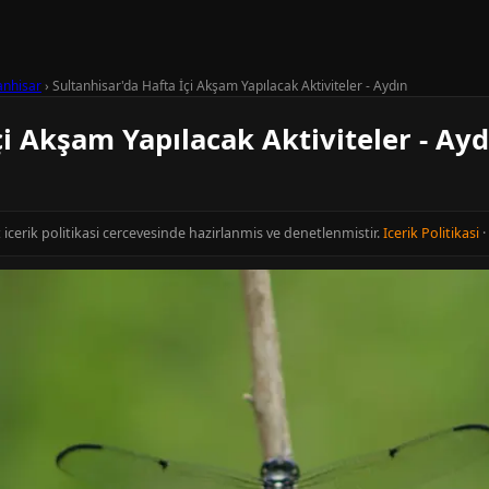
anhisar
›
Sultanhisar'da Hafta İçi Akşam Yapılacak Aktiviteler - Aydın
çi Akşam Yapılacak Aktiviteler - Ayd
t icerik politikasi cercevesinde hazirlanmis ve denetlenmistir.
Icerik Politikasi
·