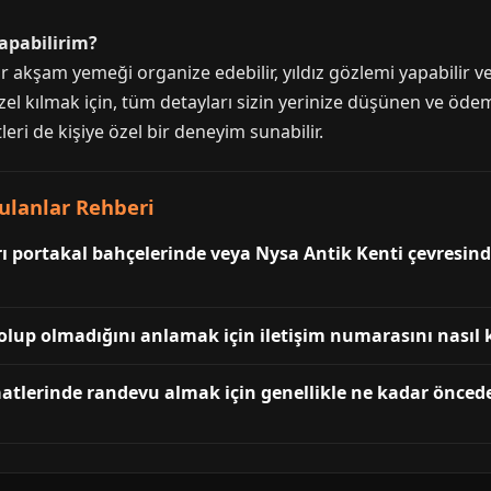
yapabilirim?
bir akşam yemeği organize edebilir, yıldız gözlemi yapabili
 özel kılmak için, tüm detayları sizin yerinize düşünen ve öde
eri de kişiye özel bir deneyim sunabilir.
rulanlar Rehberi
rı portakal bahçelerinde veya Nysa Antik Kenti çevresi
 olup olmadığını anlamak için iletişim numarasını nasıl 
aatlerinde randevu almak için genellikle ne kadar önced