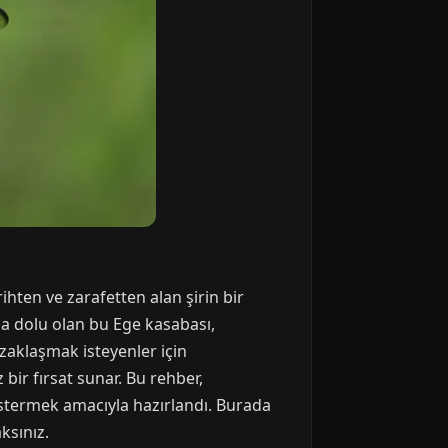
ihten ve zarafetten alan şirin bir
ıyla dolu olan bu Ege kasabası,
aklaşmak isteyenler için
bir fırsat sunar. Bu rehber,
stermek amacıyla hazırlandı. Burada
ksınız.