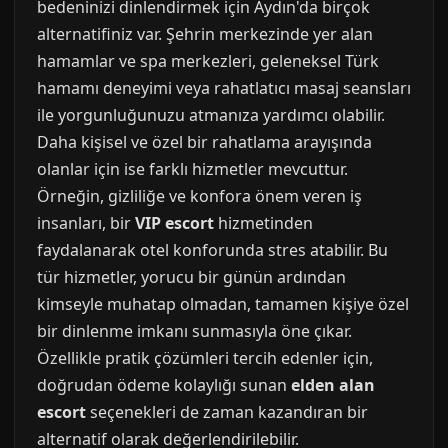
bedeninizi dinlendirmek için Aydın'da birçok
alternatifiniz var. Şehrin merkezinde yer alan
hamamlar ve spa merkezleri, geleneksel Türk
hamamı deneyimi veya rahatlatıcı masaj seansları
ile yorgunluğunuzu atmanıza yardımcı olabilir.
Daha kişisel ve özel bir rahatlama arayışında
olanlar için ise farklı hizmetler mevcuttur.
Örneğin, gizliliğe ve konfora önem veren iş
insanları, bir
VIP escort
hizmetinden
faydalanarak otel konforunda stres atabilir. Bu
tür hizmetler, yorucu bir günün ardından
kimseyle muhatap olmadan, tamamen kişiye özel
bir dinlenme imkanı sunmasıyla öne çıkar.
Özellikle pratik çözümleri tercih edenler için,
doğrudan ödeme kolaylığı sunan
elden alan
escort
seçenekleri de zaman kazandıran bir
alternatif olarak değerlendirilebilir.