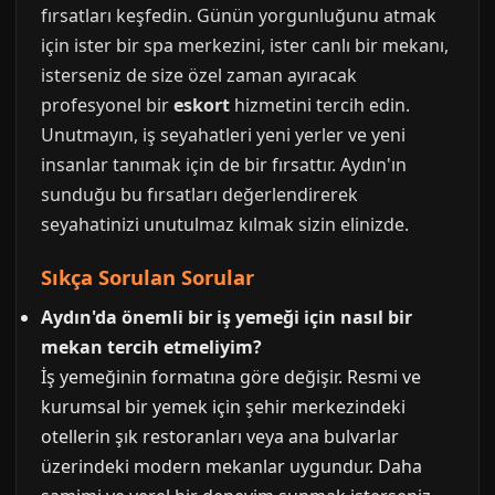
fırsatları keşfedin. Günün yorgunluğunu atmak
için ister bir spa merkezini, ister canlı bir mekanı,
isterseniz de size özel zaman ayıracak
profesyonel bir
eskort
hizmetini tercih edin.
Unutmayın, iş seyahatleri yeni yerler ve yeni
insanlar tanımak için de bir fırsattır. Aydın'ın
sunduğu bu fırsatları değerlendirerek
seyahatinizi unutulmaz kılmak sizin elinizde.
Sıkça Sorulan Sorular
Aydın'da önemli bir iş yemeği için nasıl bir
mekan tercih etmeliyim?
İş yemeğinin formatına göre değişir. Resmi ve
kurumsal bir yemek için şehir merkezindeki
otellerin şık restoranları veya ana bulvarlar
üzerindeki modern mekanlar uygundur. Daha