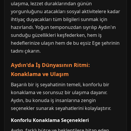
ulaşıma, lezzet duraklarından günün
yorgunluğunu atacakları sosyal aktivitelere kadar
ihtiyaç duyacakları tüm bilgileri sunmak için
hazırlandı. Yoğun temponuzdan sıyrılıp Aydın'ın
sunduğu güzellikleri keşfederken, hem iş
hedeflerinize ulaşın hem de bu eşsiz Ege şehrinin
tadını çıkarın.
Aydın'da İş Dünyasının Ritmi:
Konaklama ve Ulaşım
Başarılı bir iş seyahatinin temeli, konforlu bir
konaklama ve sorunsuz bir ulaşıma dayanır.
Aydın, bu konuda iş insanlarına zengin
seçenekler sunarak seyahatlerini kolaylaştırır.
Konforlu Konaklama Seçenekleri
Aydın, farklı bütçe ve beklentilere hitap eden