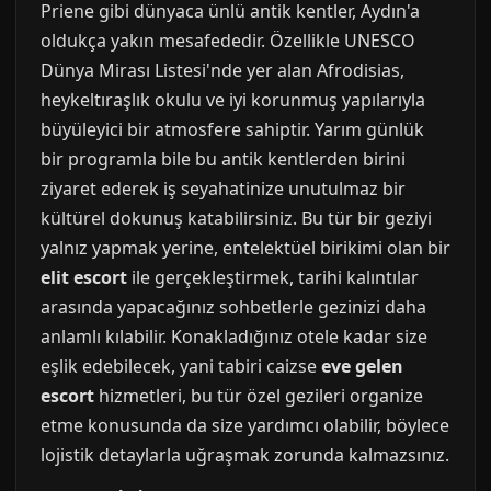
Priene gibi dünyaca ünlü antik kentler, Aydın'a
oldukça yakın mesafededir. Özellikle UNESCO
Dünya Mirası Listesi'nde yer alan Afrodisias,
heykeltıraşlık okulu ve iyi korunmuş yapılarıyla
büyüleyici bir atmosfere sahiptir. Yarım günlük
bir programla bile bu antik kentlerden birini
ziyaret ederek iş seyahatinize unutulmaz bir
kültürel dokunuş katabilirsiniz. Bu tür bir geziyi
yalnız yapmak yerine, entelektüel birikimi olan bir
elit escort
ile gerçekleştirmek, tarihi kalıntılar
arasında yapacağınız sohbetlerle gezinizi daha
anlamlı kılabilir. Konakladığınız otele kadar size
eşlik edebilecek, yani tabiri caizse
eve gelen
escort
hizmetleri, bu tür özel gezileri organize
etme konusunda da size yardımcı olabilir, böylece
lojistik detaylarla uğraşmak zorunda kalmazsınız.