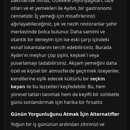
bakmamak olmaz. Özellikle zeytinyağlıları, taze
otları ve et yemekleri ile Aydın, bir gastronomi
cennetidir. İş yemeği için misafirlerinizi
ağırlayabileceğiniz, şık ve nezih restoranlar şehir
merkezinde bolca bulunur. Daha samimi ve
otantik bir deneyim için ise eski çarşı içindeki
esnaf lokantalarını tercih edebilirsiniz. Burada
Aydın'ın meşhur çöp şişini, keşkek'i veya
yuvarlamayı tadabilirsiniz. Akşam yemeğini daha
özel ve kişisel bir atmosferde geçirmek isteyenler,
kendilerine eşlik edecek kültürlü bir
seçkin
bayan
ile bu lezzetleri keşfedebilir. Bu, hem
yöresel tatları tanımak hem de keyifli bir sohbetle
günü sonlandırmak için harika bir fırsattır.
Günün Yorgunluğunu Atmak İçin Alternatifler
Yoğun bir iş gününün ardından zihninizi ve