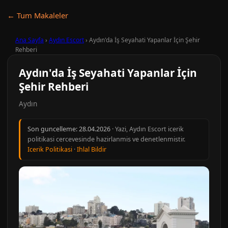
← Tum Makaleler
Ana Sayfa
›
Aydın Escort
›
Aydın'da İş Seyahati Yapanlar İçin Şehir
Rehberi
Aydın'da İş Seyahati Yapanlar İçin
Şehir Rehberi
Aydın
Son guncelleme:
28.04.2026
· Yazi, Aydın Escort icerik
politikasi cercevesinde hazirlanmis ve denetlenmistir.
Icerik Politikasi
·
Ihlal Bildir