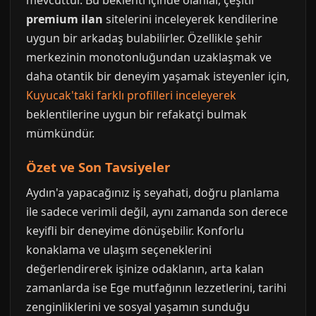
mevcuttur. Bu beklenti içinde olanlar, çeşitli
premium ilan
sitelerini inceleyerek kendilerine
uygun bir arkadaş bulabilirler. Özellikle şehir
merkezinin monotonluğundan uzaklaşmak ve
daha otantik bir deneyim yaşamak isteyenler için,
Kuyucak'taki farklı profilleri inceleyerek
beklentilerine uygun bir refakatçi bulmak
mümkündür.
Özet ve Son Tavsiyeler
Aydın'a yapacağınız iş seyahati, doğru planlama
ile sadece verimli değil, aynı zamanda son derece
keyifli bir deneyime dönüşebilir. Konforlu
konaklama ve ulaşım seçeneklerini
değerlendirerek işinize odaklanın, arta kalan
zamanlarda ise Ege mutfağının lezzetlerini, tarihi
zenginliklerini ve sosyal yaşamın sunduğu