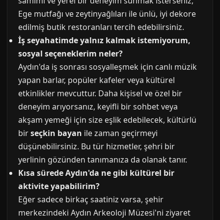
samimi ve yerel bir deneyim sunmak isterseniz,
Ege mutfağı ve zeytinyağlıları ile ünlü, iyi dekore
edilmiş butik restoranları tercih edebilirsiniz.
İş seyahatimde yalnız kalmak istemiyorum,
sosyal seçeneklerim neler?
Aydın'da iş sonrası sosyalleşmek için canlı müzik
yapan barlar, popüler kafeler veya kültürel
etkinlikler mevcuttur. Daha kişisel ve özel bir
deneyim arıyorsanız, keyifli bir sohbet veya
akşam yemeği için size eşlik edebilecek, kültürlü
bir
seçkin bayan
ile zaman geçirmeyi
düşünebilirsiniz. Bu tür hizmetler, şehri bir
yerlinin gözünden tanımanıza da olanak tanır.
Kısa sürede Aydın'da ne gibi kültürel bir
aktivite yapabilirim?
Eğer sadece birkaç saatiniz varsa, şehir
merkezindeki Aydın Arkeoloji Müzesi'ni ziyaret