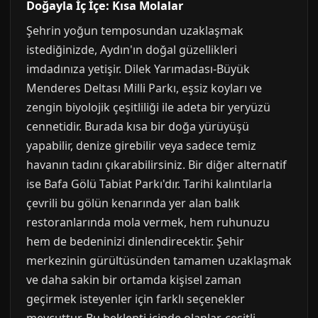
Doğayla İç İçe: Kısa Molalar
Şehrin yoğun temposundan uzaklaşmak
istediğinizde, Aydın'ın doğal güzellikleri
imdadınıza yetişir. Dilek Yarımadası-Büyük
Menderes Deltası Milli Parkı, eşsiz koyları ve
zengin biyolojik çeşitliliği ile adeta bir yeryüzü
cennetidir. Burada kısa bir doğa yürüyüşü
yapabilir, denize girebilir veya sadece temiz
havanın tadını çıkarabilirsiniz. Bir diğer alternatif
ise Bafa Gölü Tabiat Parkı'dır. Tarihi kalıntılarla
çevrili bu gölün kenarında yer alan balık
restoranlarında mola vermek, hem ruhunuzu
hem de bedeninizi dinlendirecektir. Şehir
merkezinin gürültüsünden tamamen uzaklaşmak
ve daha sakin bir ortamda kişisel zaman
geçirmek isteyenler için farklı seçenekler