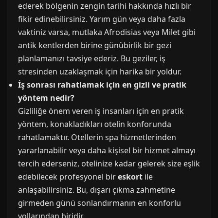
ederek bölgenin zengin tarihi hakkında hızlı bir
fikir edinebilirsiniz. Yarım gün veya daha fazla
vaktiniz varsa, mutlaka Afrodisias veya Milet gibi
antik kentlerden birine günübirlik bir gezi
planlamanızı tavsiye ederiz. Bu geziler, iş
stresinden uzaklaşmak için harika bir yoldur.
İş sonrası rahatlamak için en gizli ve pratik
yöntem nedir?
Gizliliğe önem veren iş insanları için en pratik
yöntem, konakladıkları otelin konforunda
rahatlamaktır. Otellerin spa hizmetlerinden
yararlanabilir veya daha kişisel bir hizmet almayı
tercih ederseniz, otelinize kadar gelerek size eşlik
edebilecek profesyonel bir
eskort
ile
anlaşabilirsiniz. Bu, dışarı çıkma zahmetine
girmeden günü sonlandırmanın en konforlu
yollarından biridir.