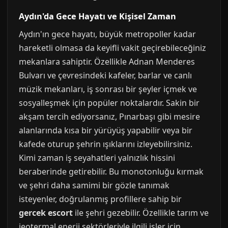
Aydın'da Gece Hayatı ve Kişisel Zaman
Aydın'ın gece hayatı, büyük metropoller kadar
hareketli olmasa da keyifli vakit geçirebileceğiniz
mekanlara sahiptir. Özellikle Adnan Menderes
Bulvarı ve çevresindeki kafeler, barlar ve canlı
müzik mekanları, iş sonrası bir şeyler içmek ve
sosyalleşmek için popüler noktalardır. Sakin bir
akşam tercih ediyorsanız, Pınarbaşı gibi mesire
alanlarında kısa bir yürüyüş yapabilir veya bir
kafede oturup şehrin ışıklarını izleyebilirsiniz.
Kimi zaman iş seyahatleri yalnızlık hissini
beraberinde getirebilir. Bu monotonluğu kırmak
ve şehri daha samimi bir gözle tanımak
isteyenler, doğrulanmış profillere sahip bir
gercek escort
ile şehri gezebilir. Özellikle tarım ve
jeotermal enerji sektörleriyle ilgili işler için