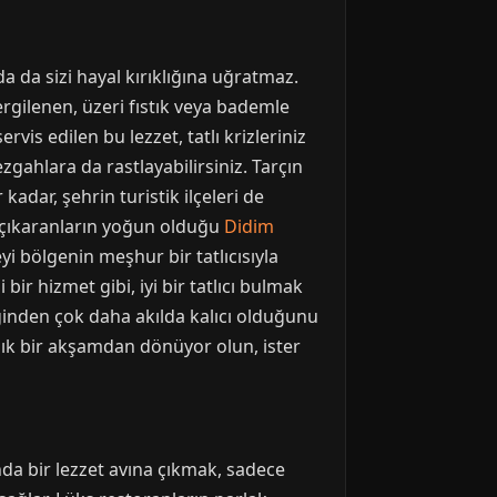
a da sizi hayal kırıklığına uğratmaz.
sergilenen, üzeri fıstık veya bademle
vis edilen bu lezzet, tatlı krizleriniz
ezgahlara da rastlayabilirsiniz. Tarçın
kadar, şehrin turistik ilçeleri de
nı çıkaranların yoğun olduğu
Didim
i bölgenin meşhur bir tatlıcısıyla
 bir hizmet gibi, iyi bir tatlıcı bulmak
meğinden çok daha akılda kalıcı olduğunu
şık bir akşamdan dönüyor olun, ister
nda bir lezzet avına çıkmak, sadece