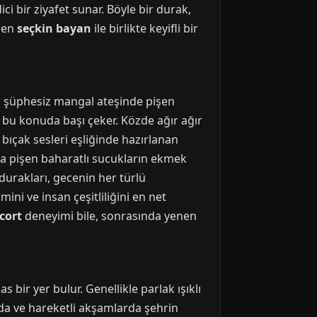
i bir ziyafet sunar. Böyle bir durak,
eden
seçkin bayan
ile birlikte keyifli bir
iç şüphesiz mangal ateşinde pişen
, bu konuda başı çeker. Közde ağır ağır
 bıçak sesleri eşliğinde hazırlanan
da pişen baharatlı sucukların ekmek
durakları, gecenin her türlü
ni ve insan çeşitliliğini en net
scort
deneyimi bile, sonrasında yenen
bir yer bulur. Genellikle parlak ışıklı
ında ve hareketli akşamlarda şehrin