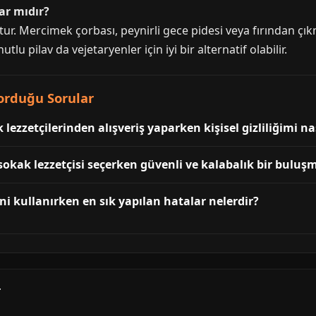
ar mıdır?
ur. Mercimek çorbası, peynirli gece pidesi veya fırından çıkm
tlu pilav da vejetaryenler için iyi bir alternatif olabilir.
Sorduğu Sorular
lezzetçilerinden alışveriş yaparken kişisel gizliliğimi na
sokak lezzetçisi seçerken güvenli ve kalabalık bir buluşm
ni kullanırken en sık yapılan hatalar nelerdir?
r