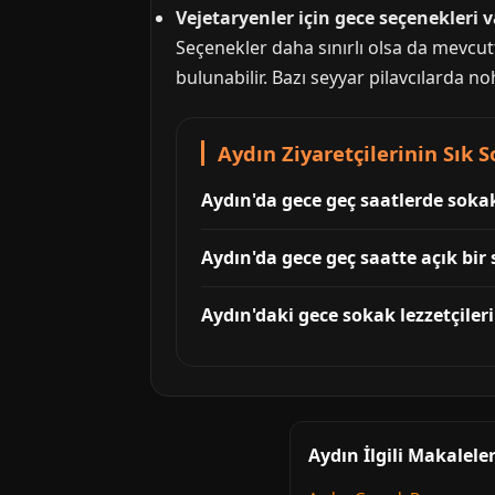
Vejetaryenler için gece seçenekleri v
Seçenekler daha sınırlı olsa da mevcutt
bulunabilir. Bazı seyyar pilavcılarda nohu
Aydın Ziyaretçilerinin Sık 
Aydın'da gece geç saatlerde sokak 
Aydın'da gece geç saatte açık bir 
Aydın'daki gece sokak lezzetçileri
Aydın İlgili Makalele