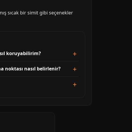
ış sıcak bir simit gibi seçenekler
sıl koruyabilirim?
a noktası nasıl belirlenir?