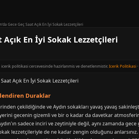
n'da Gece Geç Saat Açık En İyi Sokak Lezzetçileri
 Açık En İyi Sokak Lezzetçileri
t icerik politikasi cercevesinde hazirlanmis ve denetlenmistir.
Icerik Politikasi
·
lendiren Duraklar
erinden çekildiğinde ve Aydın sokakları yavaş yavaş sakinle
erini gecenin gizemli ve bir o kadar da davetkar atmosferin
Aydın'ın sadece inciri ve zeytiniyle değil, aynı zamanda gec
okak lezzetçileriyle de ne kadar zengin olduğunu anlarsınız.