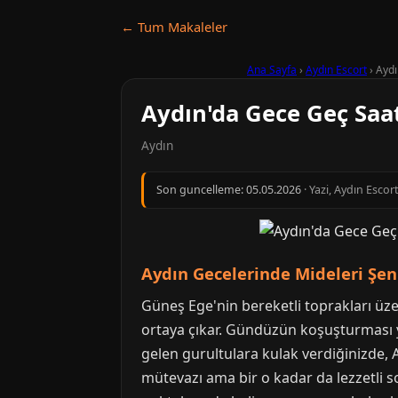
← Tum Makaleler
Ana Sayfa
›
Aydın Escort
›
Aydı
Aydın'da Gece Geç Saat
Aydın
Son guncelleme:
05.05.2026
· Yazi, Aydın Escor
Aydın Gecelerinde Mideleri Şen
Güneş Ege'nin bereketli toprakları üz
ortaya çıkar. Gündüzün koşuşturması y
gelen gurultulara kulak verdiğinizde, 
mütevazı ama bir o kadar da lezzetli s