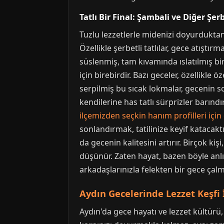
Tatlı Bir Final: Şambali ve Diğer Şer
Tuzlu lezzetlerle midenizi doyurduktan 
Özellikle şerbetli tatlılar, gece atıştı
süslenmiş, tam kıvamında ıslatılmış bir 
için birebirdir. Bazı geceler, özellikle
serpilmiş bu sıcak lokmalar, gecenin soğ
kendilerine has tatlı sürprizler barınd
ilçemizden seçkin hanım profilleri için
sonlandırmak, tatilinize keyif katacaktır
da gecenin kalitesini artırır. Birçok k
düşünür. Zaten hayat, bazen böyle anlı
arkadaşlarınızla felekten bir gece çalm
Aydın Gecelerinde Lezzet Keşfi 
Aydın'da gece hayatı ve lezzet kültürü