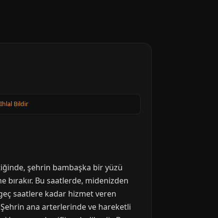
Ihlal Bildir
ştiğinde, şehrin bambaşka bir yüzü
e bırakır. Bu saatlerde, midenizden
e geç saatlere kadar hizmet veren
 Şehrin ana arterlerinde ve hareketli