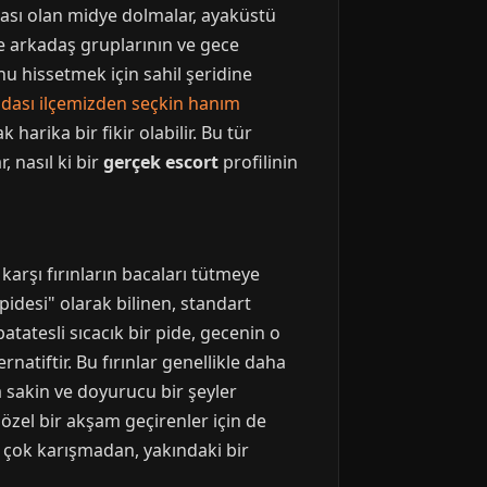
mbası olan midye dolmalar, ayaküstü
kle arkadaş gruplarının ve gece
nu hissetmek için sahil şeridine
dası ilçemizden seçkin hanım
harika bir fikir olabilir. Bu tür
, nasıl ki bir
gerçek escort
profilinin
karşı fırınların bacaları tütmeye
pidesi" olarak bilinen, standart
atatesli sıcacık bir pide, gecenin o
rnatiftir. Bu fırınlar genellikle daha
 sakin ve doyurucu bir şeyler
 özel bir akşam geçirenler için de
ya çok karışmadan, yakındaki bir