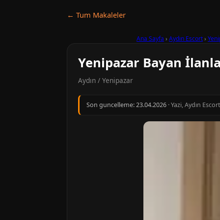
← Tum Makaleler
Ana Sayfa
›
Aydın Escort
›
Yeni
Yenipazar Bayan İlanla
Aydın / Yenipazar
Son guncelleme:
23.04.2026
· Yazi, Aydın Escor