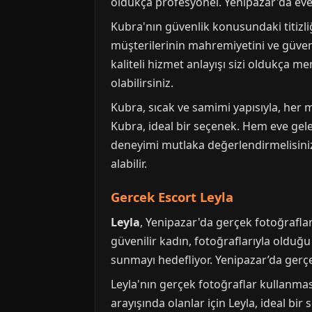
oldukça profesyonel. Yenipazar'da eve
Kubra'nın güvenlik konusundaki titizliğ
müşterilerinin mahremiyetini ve güvenl
kaliteli hizmet anlayışı sizi oldukça 
olabilirsiniz.
Kubra, sıcak ve samimi yapısıyla, her
Kubra, ideal bir seçenek. Hem eve gele
deneyimi mutlaka değerlendirmelisiniz
alabilir.
Gercek Escort Leyla
Leyla
, Yenipazar'da gerçek fotoğrafla
güvenilir kadın, fotoğraflarıyla olduğ
sunmayı hedefliyor. Yenipazar’da gerçe
Leyla'nın gerçek fotoğraflar kullanması
arayışında olanlar için Leyla, ideal bi