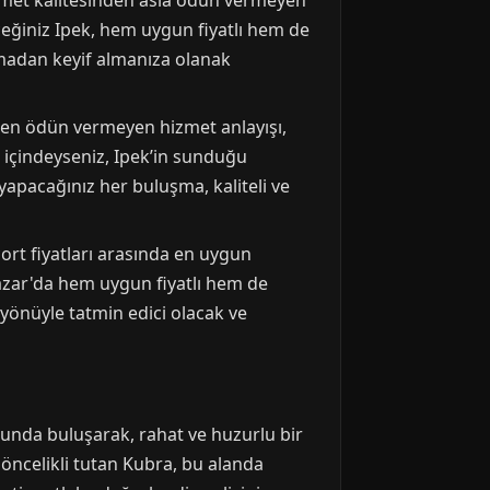
izmet kalitesinden asla ödün vermeyen
ceğiniz Ipek, hem uygun fiyatlı hem de
lamadan keyif almanıza olanak
eden ödün vermeyen hizmet anlayışı,
 içindeyseniz, Ipek’in sunduğu
yapacağınız her buluşma, kaliteli ve
ort fiyatları arasında en uygun
pazar'da hem uygun fiyatlı hem de
 yönüyle tatmin edici olacak ve
runda buluşarak, rahat ve huzurlu bir
öncelikli tutan Kubra, bu alanda