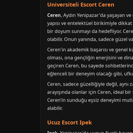
Universiteli Escort Ceren
Ceren
, Aydın Yenipazar'da yaşayan ve
yapısı ve entelektüel birikimiyle dikkat
bir doyum sunmayı da hedefliyor. Cere
olabilir. Onun yanında, sadece güzel va
Ceren'in akademik başarısı ve genel kü
olması, ona gençliğin enerjisini ve di
geçiren Ceren, bu sayede sohbetlerinde
eğlenceli bir deneyim olacağı gibi, uf
Ceren, sadece güzelliğiyle değil, aynı 
arayışında olanlar için Ceren, ideal b
Ceren’in sunduğu eşsiz deneyimi mutla
alabilir.
Ucuz Escort Ipek