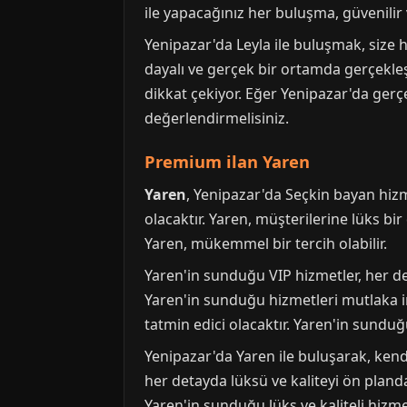
ile yapacağınız her buluşma, güvenilir
Yenipazar'da Leyla ile buluşmak, size
dayalı ve gerçek bir ortamda gerçekleş
dikkat çekiyor. Eğer Yenipazar'da gerç
değerlendirmelisiniz.
Premium ilan Yaren
Yaren
, Yenipazar'da Seçkin bayan hizm
olacaktır. Yaren, müşterilerine lüks b
Yaren, mükemmel bir tercih olabilir.
Yaren'in sunduğu VIP hizmetler, her de
Yaren'in sunduğu hizmetleri mutlaka i
tatmin edici olacaktır. Yaren'in sunduğ
Yenipazar'da Yaren ile buluşarak, kend
her detayda lüksü ve kaliteyi ön pland
Yaren'in sunduğu lüks ve kaliteli hiz