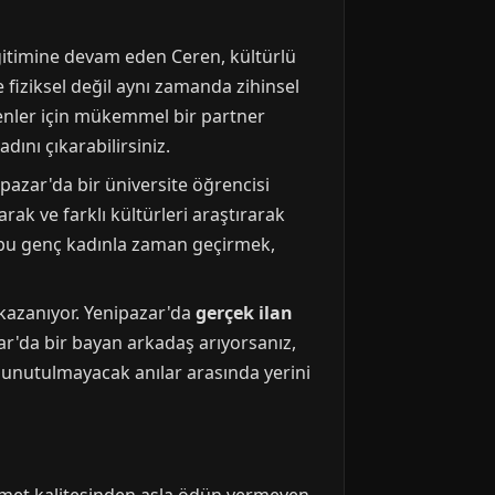
Eğitimine devam eden Ceren, kültürlü
e fiziksel değil aynı zamanda zihinsel
enler için mükemmel bir partner
ını çıkarabilirsiniz.
pazar'da bir üniversite öğrencisi
ak ve farklı kültürleri araştırarak
 bu genç kadınla zaman geçirmek,
i kazanıyor. Yenipazar'da
gerçek ilan
ar'da bir bayan arkadaş arıyorsanız,
 unutulmayacak anılar arasında yerini