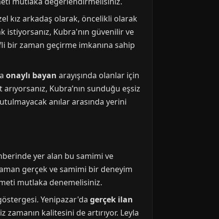
eti mutlaka değerlendirmelisiniz.
el kız arkadaş olarak, öncelikli olarak
 istiyorsanız, Kubra'nın güvenilir ve
ifli bir zaman geçirme imkanına sahip
da
onaylı bayan
arayışında olanlar için
rt arıyorsanız, Kubra’nın sunduğu eşsiz
utulmayacak anılar arasında yerini
ehberinde yer alan bu samimi ve
er zaman gerçek ve samimi bir deneyim
zmeti mutlaka denemelisiniz.
 göstergesi. Yenipazar'da
gerçek ilan
 zamanın kalitesini de artırıyor. Leyla