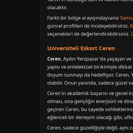
olacaktır.
Farklı bir bölge arayışındaysanız
Sams
güncel profilleri de inceleyebilirsiniz.
K
seçenekleri de değerlendirebilirsiniz.
Universiteli Eskort Ceren
Ceren
, Aydın Yenipazar'da yaşayan ve
yapısı ve entelektüel birikimiyle dikkat
doyum sunmayı da hedefliyor. Ceren, Y
olabilir. Onun yanında, sadece güzel va
Ceren'in akademik başarısı ve genel kü
olması, ona gençliğin enerjisini ve di
geçiren Ceren, bu sayede sohbetlerinde
eğlenceli bir deneyim olacağı gibi, uf
Ceren, sadece güzelliğiyle değil, aynı 