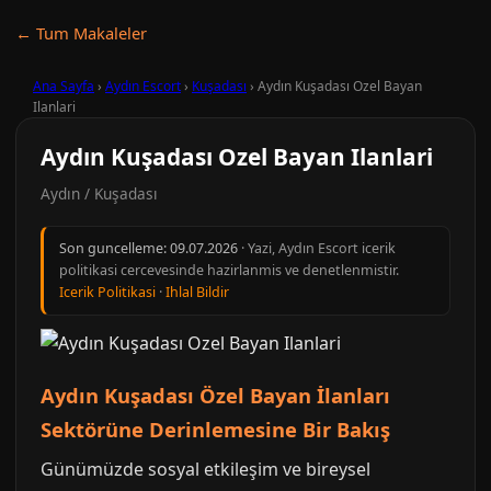
← Tum Makaleler
Ana Sayfa
›
Aydın Escort
›
Kuşadası
›
Aydın Kuşadası Ozel Bayan
Ilanlari
Aydın Kuşadası Ozel Bayan Ilanlari
Aydın / Kuşadası
Son guncelleme:
09.07.2026
· Yazi, Aydın Escort icerik
politikasi cercevesinde hazirlanmis ve denetlenmistir.
Icerik Politikasi
·
Ihlal Bildir
Aydın Kuşadası Özel Bayan İlanları
Sektörüne Derinlemesine Bir Bakış
Günümüzde sosyal etkileşim ve bireysel