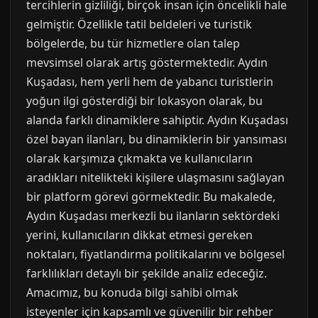
tercihlerin gizliliği, birçok insan için öncelikli hale
gelmiştir. Özellikle tatil beldeleri ve turistik
bölgelerde, bu tür hizmetlere olan talep
mevsimsel olarak artış göstermektedir. Aydın
Kuşadası, hem yerli hem de yabancı turistlerin
yoğun ilgi gösterdiği bir lokasyon olarak, bu
alanda farklı dinamiklere sahiptir. Aydın Kuşadası
özel bayan ilanları, bu dinamiklerin bir yansıması
olarak karşımıza çıkmakta ve kullanıcıların
aradıkları nitelikteki kişilere ulaşmasını sağlayan
bir platform görevi görmektedir. Bu makalede,
Aydın Kuşadası merkezli bu ilanların sektördeki
yerini, kullanıcıların dikkat etmesi gereken
noktaları, fiyatlandırma politikalarını ve bölgesel
farklılıkları detaylı bir şekilde analiz edeceğiz.
Amacımız, bu konuda bilgi sahibi olmak
isteyenler için kapsamlı ve güvenilir bir rehber