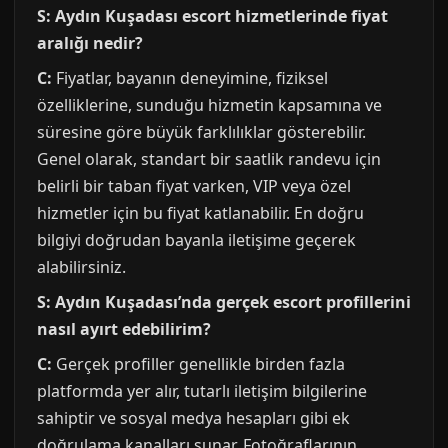
S: Aydın Kuşadası escort hizmetlerinde fiyat
aralığı nedir?
C:
Fiyatlar, bayanın deneyimine, fiziksel
özelliklerine, sunduğu hizmetin kapsamına ve
süresine göre büyük farklılıklar gösterebilir.
Genel olarak, standart bir saatlik randevu için
belirli bir taban fiyat varken, VIP veya özel
hizmetler için bu fiyat katlanabilir. En doğru
bilgiyi doğrudan bayanla iletişime geçerek
alabilirsiniz.
S: Aydın Kuşadası’nda gerçek escort profillerini
nasıl ayırt edebilirim?
C:
Gerçek profiller genellikle birden fazla
platformda yer alır, tutarlı iletişim bilgilerine
sahiptir ve sosyal medya hesapları gibi ek
doğrulama kanalları sunar. Fotoğraflarının