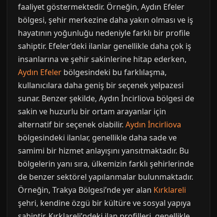
faaliyet göstermektedir. Örneğin, Aydın Efeler
bölgesi, şehir merkezine daha yakın olması ve iş
hayatının yoğunluğu nedeniyle farklı bir profile
sahiptir. Efeler’deki ilanlar genellikle daha çok iş
insanlarına ve şehir sakinlerine hitap ederken,
Aydın Efeler
bölgesindeki bu farklılaşma,
kullanıcılara daha geniş bir seçenek yelpazesi
sunar. Benzer şekilde, Aydın İncirliova bölgesi de
sakin ve huzurlu bir ortam arayanlar için
alternatif bir seçenek olabilir.
Aydın İncirliova
bölgesindeki ilanlar, genellikle daha sade ve
samimi bir hizmet anlayışını yansıtmaktadır. Bu
bölgelerin yanı sıra, ülkemizin farklı şehirlerinde
de benzer sektörel yapılanmalar bulunmaktadır.
Örneğin, Trakya Bölgesi’nde yer alan
Kırklareli
şehri, kendine özgü bir kültüre ve sosyal yapıya
sahiptir. Kırklareli’ndeki ilan profilleri, genellikle