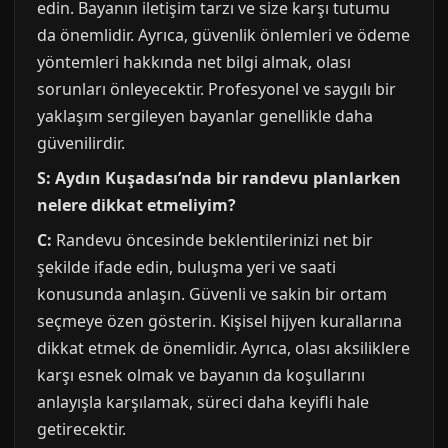
edin. Bayanın iletişim tarzı ve size karşı tutumu
da önemlidir. Ayrıca, güvenlik önlemleri ve ödeme
yöntemleri hakkında net bilgi almak, olası
sorunları önleyecektir. Profesyonel ve saygılı bir
yaklaşım sergileyen bayanlar genellikle daha
güvenilirdir.
S: Aydın Kuşadası’nda bir randevu planlarken
nelere dikkat etmeliyim?
C:
Randevu öncesinde beklentilerinizi net bir
şekilde ifade edin, buluşma yeri ve saati
konusunda anlaşın. Güvenli ve sakin bir ortam
seçmeye özen gösterin. Kişisel hijyen kurallarına
dikkat etmek de önemlidir. Ayrıca, olası aksiliklere
karşı esnek olmak ve bayanın da koşullarını
anlayışla karşılamak, süreci daha keyifli hale
getirecektir.