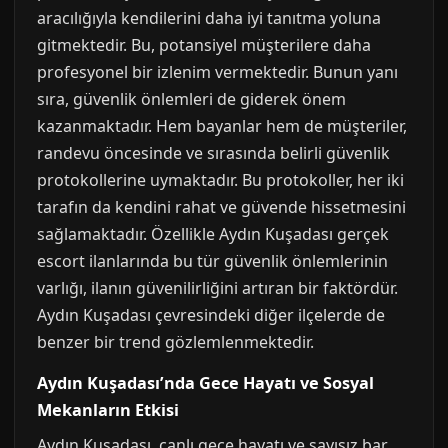
aracılığıyla kendilerini daha iyi tanıtma yoluna
gitmektedir. Bu, potansiyel müşterilere daha
profesyonel bir izlenim vermektedir. Bunun yanı
sıra, güvenlik önlemleri de giderek önem
kazanmaktadır. Hem bayanlar hem de müşteriler,
randevu öncesinde ve sırasında belirli güvenlik
protokollerine uymaktadır. Bu protokoller, her iki
tarafın da kendini rahat ve güvende hissetmesini
sağlamaktadır. Özellikle Aydın Kuşadası gerçek
escort ilanlarında bu tür güvenlik önlemlerinin
varlığı, ilanın güvenilirliğini artıran bir faktördür.
Aydın Kuşadası çevresindeki diğer ilçelerde de
benzer bir trend gözlemlenmektedir.
Aydın Kuşadası’nda Gece Hayatı ve Sosyal
Mekanların Etkisi
Aydın Kuşadası, canlı gece hayatı ve sayısız bar,