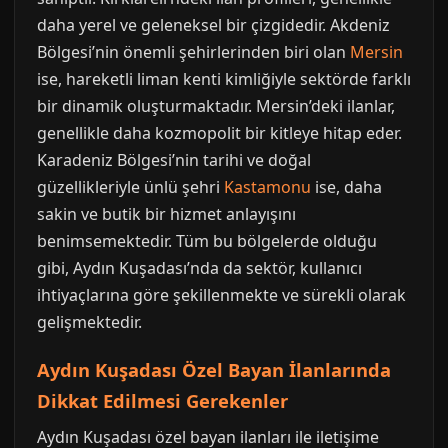
daha yerel ve geleneksel bir çizgidedir. Akdeniz
Bölgesi’nin önemli şehirlerinden biri olan
Mersin
ise, hareketli liman kenti kimliğiyle sektörde farklı
bir dinamik oluşturmaktadır. Mersin’deki ilanlar,
genellikle daha kozmopolit bir kitleye hitap eder.
Karadeniz Bölgesi’nin tarihi ve doğal
güzellikleriyle ünlü şehri
Kastamonu
ise, daha
sakin ve butik bir hizmet anlayışını
benimsemektedir. Tüm bu bölgelerde olduğu
gibi, Aydın Kuşadası’nda da sektör, kullanıcı
ihtiyaçlarına göre şekillenmekte ve sürekli olarak
gelişmektedir.
Aydın Kuşadası Özel Bayan İlanlarında
Dikkat Edilmesi Gerekenler
Aydın Kuşadası özel bayan ilanları ile iletişime