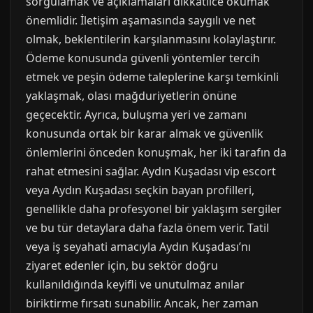
sorgulamak ve açıklamaları dikkatlice okumak
önemlidir. İletişim aşamasında saygılı ve net
olmak, beklentilerin karşılanmasını kolaylaştırır.
Ödeme konusunda güvenli yöntemler tercih
etmek ve peşin ödeme taleplerine karşı temkinli
yaklaşmak, olası mağduriyetlerin önüne
geçecektir. Ayrıca, buluşma yeri ve zamanı
konusunda ortak bir karar almak ve güvenlik
önlemlerini önceden konuşmak, her iki tarafın da
rahat etmesini sağlar. Aydın Kuşadası vip escort
veya Aydın Kuşadası seçkin bayan profilleri,
genellikle daha profesyonel bir yaklaşım sergiler
ve bu tür detaylara daha fazla önem verir. Tatil
veya iş seyahati amacıyla Aydın Kuşadası’nı
ziyaret edenler için, bu sektör doğru
kullanıldığında keyifli ve unutulmaz anılar
biriktirme fırsatı sunabilir. Ancak, her zaman