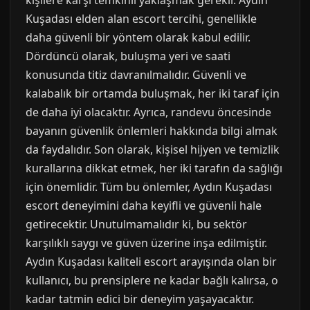
kişilere karşı temkinli yaklaşmak gerekir. Aydın
Kuşadası elden alan escort tercihi, genellikle
daha güvenli bir yöntem olarak kabul edilir.
Dördüncü olarak, buluşma yeri ve saati
konusunda titiz davranılmalıdır. Güvenli ve
kalabalık bir ortamda buluşmak, her iki taraf için
de daha iyi olacaktır. Ayrıca, randevu öncesinde
bayanın güvenlik önlemleri hakkında bilgi almak
da faydalıdır. Son olarak, kişisel hijyen ve temizlik
kurallarına dikkat etmek, her iki tarafın da sağlığı
için önemlidir. Tüm bu önlemler, Aydın Kuşadası
escort deneyimini daha keyifli ve güvenli hale
getirecektir. Unutulmamalıdır ki, bu sektör
karşılıklı saygı ve güven üzerine inşa edilmiştir.
Aydın Kuşadası kaliteli escort arayışında olan bir
kullanıcı, bu prensiplere ne kadar bağlı kalırsa, o
kadar tatmin edici bir deneyim yaşayacaktır.