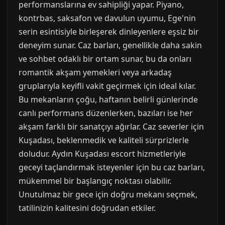
performanslarına ev sahipliği yapar. Piyano,
kontrbas, saksafon ve davulun uyumu, Ege'nin
serin esintisiyle birleşerek dinleyenlere eşsiz bir
deneyim sunar. Caz barları, genellikle daha sakin
ve sohbet odaklı bir ortam sunar, bu da onları
romantik akşam yemekleri veya arkadaş
gruplarıyla keyifli vakit geçirmek için ideal kılar.
Bu mekanların çoğu, haftanın belirli günlerinde
canlı performans düzenlerken, bazıları ise her
akşam farklı bir sanatçıyı ağırlar. Caz severler için
Kuşadası, beklenmedik ve kaliteli sürprizlerle
doludur. Aydın Kuşadası escort hizmetleriyle
geceyi taçlandırmak isteyenler için bu caz barları,
mükemmel bir başlangıç noktası olabilir.
Unutulmaz bir gece için doğru mekanı seçmek,
tatilinizin kalitesini doğrudan etkiler.