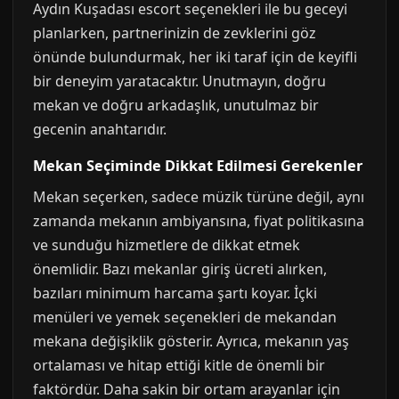
Aydın Kuşadası escort seçenekleri ile bu geceyi
planlarken, partnerinizin de zevklerini göz
önünde bulundurmak, her iki taraf için de keyifli
bir deneyim yaratacaktır. Unutmayın, doğru
mekan ve doğru arkadaşlık, unutulmaz bir
gecenin anahtarıdır.
Mekan Seçiminde Dikkat Edilmesi Gerekenler
Mekan seçerken, sadece müzik türüne değil, aynı
zamanda mekanın ambiyansına, fiyat politikasına
ve sunduğu hizmetlere de dikkat etmek
önemlidir. Bazı mekanlar giriş ücreti alırken,
bazıları minimum harcama şartı koyar. İçki
menüleri ve yemek seçenekleri de mekandan
mekana değişiklik gösterir. Ayrıca, mekanın yaş
ortalaması ve hitap ettiği kitle de önemli bir
faktördür. Daha sakin bir ortam arayanlar için