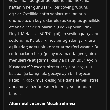
veya liman bölgesinde bulunur. Bu mekanlar,
haftanın her günü farklı bir cover grubunu
ağırlar. Özellikle hafta sonları, mekanların
önünde uzun kuyruklar oluşur. Gruplar, genellikle
efsanevi rock gruplarının (Led Zeppelin, Pink
Floyd, Metallica, AC/DC gibi) en sevilen parçalarını
seslendirir. Kalabalık, hep bir ağızdan şarkılara
eşlik eder; adeta bir konser atmosferi yaşanır. Bu
rock barların birçoğu, aynı zamanda geniş bira
menüleri ve atıştırmalıklarıyla da ünlüdür. Aydın
Kuşadası VIP escort hizmetleriyle bu coşkulu
kalabalığa karışmak, geceye ayrı bir heyecan
katabilir. Rock müzik eşliğinde dans etmek, stres
atmanın ve özgürleşmenin en iyi yollarından
biridir.
Alternatif ve Indie Müzik Sahnesi