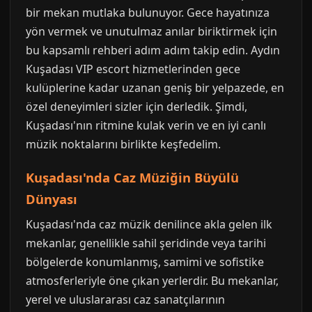
bir mekan mutlaka bulunuyor. Gece hayatınıza
yön vermek ve unutulmaz anılar biriktirmek için
bu kapsamlı rehberi adım adım takip edin. Aydın
Kuşadası VIP escort hizmetlerinden gece
kulüplerine kadar uzanan geniş bir yelpazede, en
özel deneyimleri sizler için derledik. Şimdi,
Kuşadası'nın ritmine kulak verin ve en iyi canlı
müzik noktalarını birlikte keşfedelim.
Kuşadası'nda Caz Müziğin Büyülü
Dünyası
Kuşadası'nda caz müzik denilince akla gelen ilk
mekanlar, genellikle sahil şeridinde veya tarihi
bölgelerde konumlanmış, samimi ve sofistike
atmosferleriyle öne çıkan yerlerdir. Bu mekanlar,
yerel ve uluslararası caz sanatçılarının