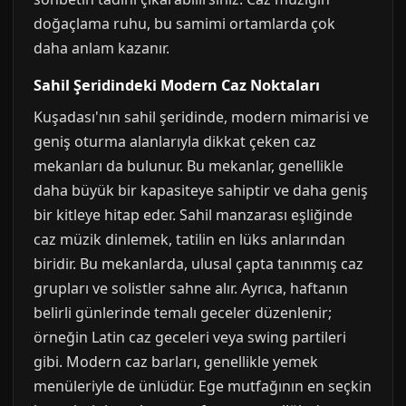
doğaçlama ruhu, bu samimi ortamlarda çok
daha anlam kazanır.
Sahil Şeridindeki Modern Caz Noktaları
Kuşadası'nın sahil şeridinde, modern mimarisi ve
geniş oturma alanlarıyla dikkat çeken caz
mekanları da bulunur. Bu mekanlar, genellikle
daha büyük bir kapasiteye sahiptir ve daha geniş
bir kitleye hitap eder. Sahil manzarası eşliğinde
caz müzik dinlemek, tatilin en lüks anlarından
biridir. Bu mekanlarda, ulusal çapta tanınmış caz
grupları ve solistler sahne alır. Ayrıca, haftanın
belirli günlerinde temalı geceler düzenlenir;
örneğin Latin caz geceleri veya swing partileri
gibi. Modern caz barları, genellikle yemek
menüleriyle de ünlüdür. Ege mutfağının en seçkin