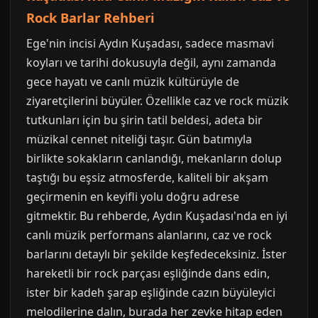
Rock Barlar Rehberi
Ege'nin incisi Aydın Kuşadası, sadece masmavi
koyları ve tarihi dokusuyla değil, aynı zamanda
gece hayatı ve canlı müzik kültürüyle de
ziyaretçilerini büyüler. Özellikle caz ve rock müzik
tutkunları için bu şirin tatil beldesi, adeta bir
müzikal cennet niteliği taşır. Gün batımıyla
birlikte sokakların canlandığı, mekanların dolup
taştığı bu eşsiz atmosferde, kaliteli bir akşam
geçirmenin en keyifli yolu doğru adrese
gitmektir. Bu rehberde, Aydın Kuşadası'nda en iyi
canlı müzik performans alanlarını, caz ve rock
barlarını detaylı bir şekilde keşfedeceksiniz. İster
hareketli bir rock parçası eşliğinde dans edin,
ister bir kadeh şarap eşliğinde cazın büyüleyici
melodilerine dalın, burada her zevke hitap eden