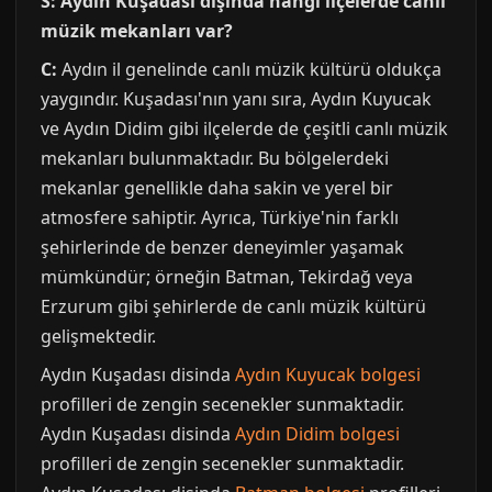
S: Aydın Kuşadası dışında hangi ilçelerde canlı
müzik mekanları var?
C:
Aydın il genelinde canlı müzik kültürü oldukça
yaygındır. Kuşadası'nın yanı sıra, Aydın Kuyucak
ve Aydın Didim gibi ilçelerde de çeşitli canlı müzik
mekanları bulunmaktadır. Bu bölgelerdeki
mekanlar genellikle daha sakin ve yerel bir
atmosfere sahiptir. Ayrıca, Türkiye'nin farklı
şehirlerinde de benzer deneyimler yaşamak
mümkündür; örneğin Batman, Tekirdağ veya
Erzurum gibi şehirlerde de canlı müzik kültürü
gelişmektedir.
Aydın Kuşadası disinda
Aydın Kuyucak bolgesi
profilleri de zengin secenekler sunmaktadir.
Aydın Kuşadası disinda
Aydın Didim bolgesi
profilleri de zengin secenekler sunmaktadir.