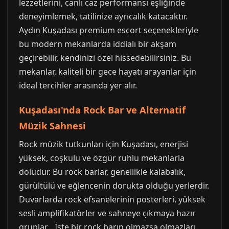
lezzetlerini, canlı caz performansı eşliğinde
deneyimlemek, tatilinize ayrıcalık katacaktır.
Aydın Kuşadası premium escort seçenekleriyle
bu modern mekanlarda iddialı bir akşam
geçirebilir, kendinizi özel hissedebilirsiniz. Bu
mekanlar, kaliteli bir gece hayatı arayanlar için
ideal tercihler arasında yer alır.
Kuşadası'nda Rock Bar ve Alternatif
Müzik Sahnesi
Rock müzik tutkunları için Kuşadası, enerjisi
yüksek, coşkulu ve özgür ruhlu mekanlarla
doludur. Bu rock barlar, genellikle kalabalık,
gürültülü ve eğlencenin dorukta olduğu yerlerdir.
Duvarlarda rock efsanelerinin posterleri, yüksek
sesli amplifikatörler ve sahneye çıkmaya hazır
gruplar... İşte bir rock barın olmazsa olmazları.