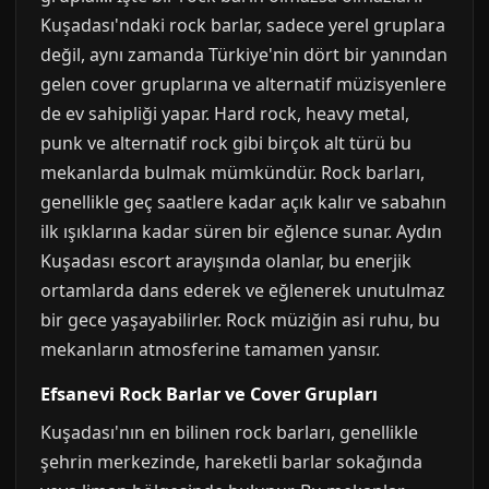
Kuşadası'ndaki rock barlar, sadece yerel gruplara
değil, aynı zamanda Türkiye'nin dört bir yanından
gelen cover gruplarına ve alternatif müzisyenlere
de ev sahipliği yapar. Hard rock, heavy metal,
punk ve alternatif rock gibi birçok alt türü bu
mekanlarda bulmak mümkündür. Rock barları,
genellikle geç saatlere kadar açık kalır ve sabahın
ilk ışıklarına kadar süren bir eğlence sunar. Aydın
Kuşadası escort arayışında olanlar, bu enerjik
ortamlarda dans ederek ve eğlenerek unutulmaz
bir gece yaşayabilirler. Rock müziğin asi ruhu, bu
mekanların atmosferine tamamen yansır.
Efsanevi Rock Barlar ve Cover Grupları
Kuşadası'nın en bilinen rock barları, genellikle
şehrin merkezinde, hareketli barlar sokağında