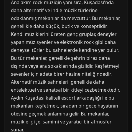
Ana akım rock müziğin yanı sıra, Kuşadası'nda
daha alternatif ve indie müzik türlerine
odaklanmış mekanlar da mevcuttur. Bu mekanlar,
genellikle daha küçük, butik ve konseptlidir.
Kendi müziklerini üreten genç gruplar, deneyler
yapan müzisyenler ve elektronik rock gibi daha
deneysel türler bu sahnelerde kendine yer bulur.
Bu tür mekanlar, genellikle şehrin biraz daha
dışında veya ara sokaklarında gizlidir. Keşfetmeyi
sevenler için adeta birer hazine niteliğindedir.
Alternatif müzik sahneleri, genellikle daha
entelektüel ve sanatsal bir kitleyi cezbetmektedir.
Aydın Kuşadası kaliteli escort arkadaşlığı ile bu
mekanları keşfetmek, sıradan bir gece hayatının
ötesine geçmek anlamına gelir. Bu mekanlar,
müzikle iç içe, samimi ve yaratıcı bir atmosfer
sunar.