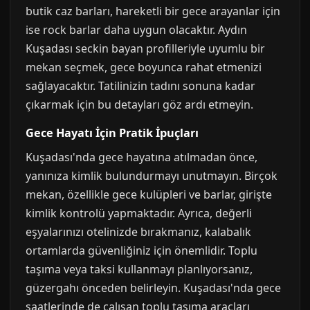
butik caz barları, hareketli bir gece arayanlar için
ise rock barlar daha uygun olacaktır. Aydın
Kuşadası seckin bayan profilleriyle uyumlu bir
mekan seçmek, gece boyunca rahat etmenizi
sağlayacaktır. Tatilinizin tadını sonuna kadar
çıkarmak için bu detayları göz ardı etmeyin.
Gece Hayatı İçin Pratik İpuçları
Kuşadası'nda gece hayatına atılmadan önce,
yanınıza kimlik bulundurmayı unutmayın. Birçok
mekan, özellikle gece kulüpleri ve barlar, girişte
kimlik kontrolü yapmaktadır. Ayrıca, değerli
eşyalarınızı otelinizde bırakmanız, kalabalık
ortamlarda güvenliğiniz için önemlidir. Toplu
taşıma veya taksi kullanmayı planlıyorsanız,
güzergahı önceden belirleyin. Kuşadası'nda gece
saatlerinde de çalışan toplu taşıma araçları