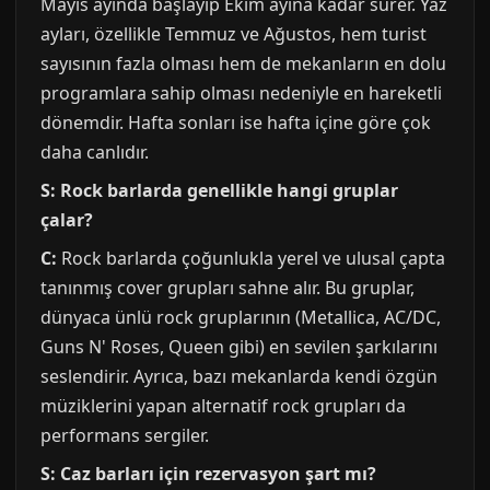
Mayıs ayında başlayıp Ekim ayına kadar sürer. Yaz
ayları, özellikle Temmuz ve Ağustos, hem turist
sayısının fazla olması hem de mekanların en dolu
programlara sahip olması nedeniyle en hareketli
dönemdir. Hafta sonları ise hafta içine göre çok
daha canlıdır.
S: Rock barlarda genellikle hangi gruplar
çalar?
C:
Rock barlarda çoğunlukla yerel ve ulusal çapta
tanınmış cover grupları sahne alır. Bu gruplar,
dünyaca ünlü rock gruplarının (Metallica, AC/DC,
Guns N' Roses, Queen gibi) en sevilen şarkılarını
seslendirir. Ayrıca, bazı mekanlarda kendi özgün
müziklerini yapan alternatif rock grupları da
performans sergiler.
S: Caz barları için rezervasyon şart mı?