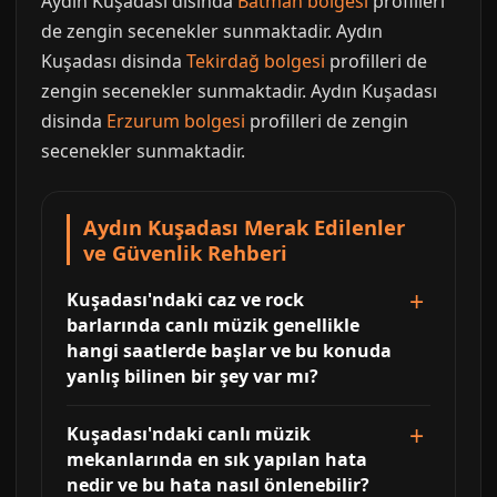
Aydın Kuşadası disinda
Batman bolgesi
profilleri
de zengin secenekler sunmaktadir. Aydın
Kuşadası disinda
Tekirdağ bolgesi
profilleri de
zengin secenekler sunmaktadir. Aydın Kuşadası
disinda
Erzurum bolgesi
profilleri de zengin
secenekler sunmaktadir.
Aydın Kuşadası Merak Edilenler
ve Güvenlik Rehberi
Kuşadası'ndaki caz ve rock
barlarında canlı müzik genellikle
hangi saatlerde başlar ve bu konuda
yanlış bilinen bir şey var mı?
Kuşadası'ndaki canlı müzik
mekanlarında en sık yapılan hata
nedir ve bu hata nasıl önlenebilir?