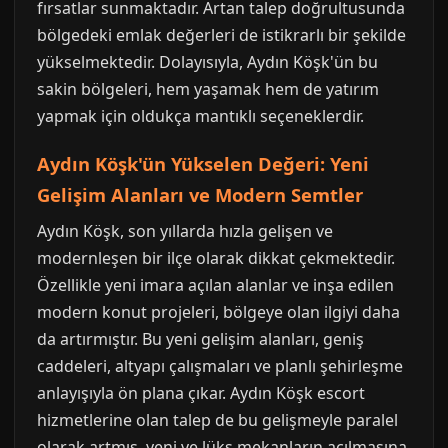
fırsatlar sunmaktadır. Artan talep doğrultusunda
bölgedeki emlak değerleri de istikrarlı bir şekilde
yükselmektedir. Dolayısıyla, Aydın Köşk'ün bu
sakin bölgeleri, hem yaşamak hem de yatırım
yapmak için oldukça mantıklı seçeneklerdir.
Aydın Köşk'ün Yükselen Değeri: Yeni
Gelişim Alanları ve Modern Semtler
Aydın Köşk, son yıllarda hızla gelişen ve
modernleşen bir ilçe olarak dikkat çekmektedir.
Özellikle yeni imara açılan alanlar ve inşa edilen
modern konut projeleri, bölgeye olan ilgiyi daha
da artırmıştır. Bu yeni gelişim alanları, geniş
caddeleri, altyapı çalışmaları ve planlı şehirleşme
anlayışıyla ön plana çıkar. Aydın Köşk escort
hizmetlerine olan talep de bu gelişmeyle paralel
olarak artmış, yeni ve lüks mekanların açılmasına