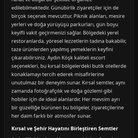
edilebilmektedir. Günübirlik ziyaretçiler için de
birçok seçenek mevcuttur. Piknik alanları, mesire
yerleri ve doğa yürüyüşü parkurları, gün boyu
keyifli vakit geçirmenizi sağlar. Bölgedeki yerel
restoranlarda, yöresel lezzetlerin tadına bakabilir,
taze ürünlerden yapılmış yemeklerin keyfini
çıkarabilirsiniz. Aydın Köşk kaliteli escort
seçenekleri, bu kırsal bölgelerdeki butik otellerde
konaklamayı tercih ederek misafirlerine
unutulmaz bir deneyim sunar. Kırsal semtler, aynı
zamanda fotoğrafçılık ve doğa gözlemi gibi
hobiler için de ideal alanlardır. Her mevsim ayrı
bir güzelliğe bürünen bu bölgeler, ziyaretçilerine
her daim farklı bir atmosfer sunar.
Kırsal ve Şehir Hayatını Birleştiren Semtler