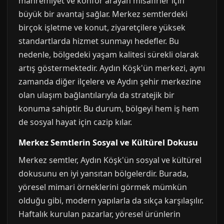
mahremiyet ve konfor arayan misafirler için
büyük bir avantaj sağlar. Merkez semtlerdeki
birçok işletme ve konut, ziyaretçilere yüksek
standartlarda hizmet sunmayı hedefler. Bu
nedenle, bölgedeki yaşam kalitesi sürekli olarak
artış göstermektedir. Aydın Köşk'ün merkezi, aynı
zamanda diğer ilçelere ve Aydın şehir merkezine
olan ulaşım bağlantılarıyla da stratejik bir
konuma sahiptir. Bu durum, bölgeyi hem iş hem
de sosyal hayat için cazip kılar.
Merkez Semtlerin Sosyal ve Kültürel Dokusu
Merkez semtler, Aydın Köşk'ün sosyal ve kültürel
dokusunu en iyi yansıtan bölgelerdir. Burada,
yöresel mimari örneklerini görmek mümkün
olduğu gibi, modern yapılarla da sıkça karşılaşılır.
Haftalık kurulan pazarlar, yöresel ürünlerin