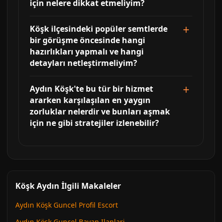
için nelere dikkat etmeliyim?
Köşk ilçesindeki popüler semtlerde
bir görüşme öncesinde hangi
hazırlıkları yapmalı ve hangi
detayları netleştirmeliyim?
Aydın Köşk'te bu tür bir hizmet
ararken karşılaşılan en yaygın
zorluklar nelerdir ve bunları aşmak
için ne gibi stratejiler izlenebilir?
Köşk Aydın İlgili Makaleler
Aydın Köşk Guncel Profil Escort
Aydın Köşk Guncel Bayan Ilanlari