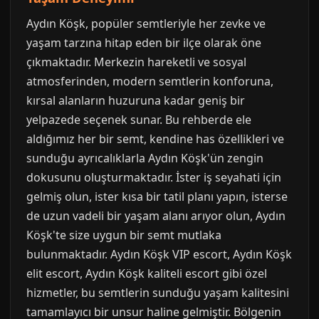
Aydın Köşk, popüler semtleriyle her zevke ve
yaşam tarzına hitap eden bir ilçe olarak öne
çıkmaktadır. Merkezin hareketli ve sosyal
atmosferinden, modern semtlerin konforuna,
kırsal alanların huzuruna kadar geniş bir
yelpazede seçenek sunar. Bu rehberde ele
aldığımız her bir semt, kendine has özellikleri ve
sunduğu ayrıcalıklarla Aydın Köşk'ün zengin
dokusunu oluşturmaktadır. İster iş seyahati için
gelmiş olun, ister kısa bir tatil planı yapın, isterse
de uzun vadeli bir yaşam alanı arıyor olun, Aydın
Köşk'te size uygun bir semt mutlaka
bulunmaktadır. Aydın Köşk VIP escort, Aydın Köşk
elit escort, Aydın Köşk kaliteli escort gibi özel
hizmetler, bu semtlerin sunduğu yaşam kalitesini
tamamlayıcı bir unsur haline gelmiştir. Bölgenin