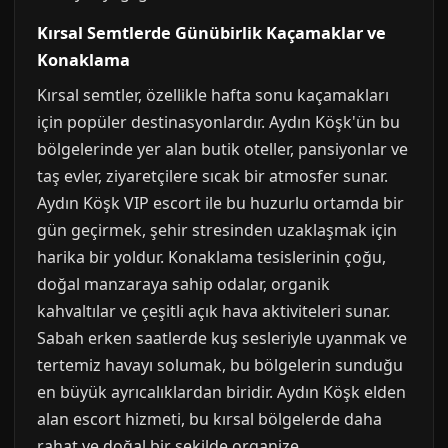
Kırsal Semtlerde Günübirlik Kaçamaklar ve
Konaklama
Kırsal semtler, özellikle hafta sonu kaçamakları
için popüler destinasyonlardır. Aydın Köşk'ün bu
bölgelerinde yer alan butik oteller, pansiyonlar ve
taş evler, ziyaretçilere sıcak bir atmosfer sunar.
Aydın Köşk VIP escort ile bu huzurlu ortamda bir
gün geçirmek, şehir stresinden uzaklaşmak için
harika bir yoldur. Konaklama tesislerinin çoğu,
doğal manzaraya sahip odalar, organik
kahvaltılar ve çeşitli açık hava aktiviteleri sunar.
Sabah erken saatlerde kuş sesleriyle uyanmak ve
tertemiz havayı solumak, bu bölgelerin sunduğu
en büyük ayrıcalıklardan biridir. Aydın Köşk elden
alan escort hizmeti, bu kırsal bölgelerde daha
rahat ve doğal bir şekilde organize