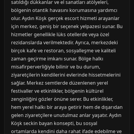
satıldığı dükkanlar ve el sanatları atölyeleri,
bölgenin otantik havasını korumasına yardımcı
olur. Aydın Köşk gerçek escort hizmeti arayanlar
için merkez, geniş bir seçenek yelpazesi sunar. Bu
hizmetler genellikle lüks otellerde veya özel
rezidanslarda verilmektedir. Ayrıca, merkezdeki
birçok kafe ve restoran, sosyalleşme ve kaliteli
zaman geçirme imkanı sunar. Bölge halkı
misafirperverliğiyle bilinir ve bu durum,
ziyaretçilerin kendilerini evlerinde hissetmelerini
sağlar. Merkez semtlerde düzenlenen yerel
festivaller ve etkinlikler, bölgenin kültürel
zenginliğini gözler önüne serer. Bu etkinlikler,
hem yerel halkı bir araya getirir hem de dışarıdan
gelen ziyaretçilere unutulmaz anlar yaşatır. Aydın
Köşk seckin bayan konsepti, bu sosyal
ortamlarda kendini daha rahat ifade edebilme ve