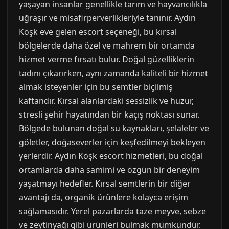
yaşayan insanlar genellikle tarım ve hayvancılıkla
uğraşır ve misafirperverlikleriyle tanınır. Aydın
Köşk eve gelen escort seçeneği, bu kırsal
bölgelerde daha özel ve mahrem bir ortamda
hizmet verme fırsatı bulur. Doğal güzelliklerin
tadını çıkarırken, aynı zamanda kaliteli bir hizmet
almak isteyenler için bu semtler biçilmiş
kaftandır. Kırsal alanlardaki sessizlik ve huzur,
stresli şehir hayatından bir kaçış noktası sunar.
Bölgede bulunan doğal su kaynakları, şelaleler ve
göletler, doğaseverler için keşfedilmeyi bekleyen
yerlerdir. Aydın Köşk escort hizmetleri, bu doğal
ortamlarda daha samimi ve özgün bir deneyim
yaşatmayı hedefler. Kırsal semtlerin bir diğer
avantajı da, organik ürünlere kolayca erişim
sağlamasıdır. Yerel pazarlarda taze meyve, sebze
ve zeytinyağı gibi ürünleri bulmak mümkündür.