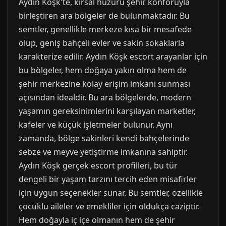
Aydın Köşk'te, kırsal huzuru şehir konforuyla
birleştiren ara bölgeler de bulunmaktadır. Bu
semtler, genellikle merkeze kısa bir mesafede
olup, geniş bahçeli evler ve sakin sokaklarla
karakterize edilir. Aydın Köşk escort arayanlar için
bu bölgeler, hem doğaya yakın olma hem de
şehir merkezine kolay erişim imkanı sunması
açısından idealdir. Bu ara bölgelerde, modern
yaşamın gereksinimlerini karşılayan marketler,
kafeler ve küçük işletmeler bulunur. Aynı
zamanda, bölge sakinleri kendi bahçelerinde
sebze ve meyve yetiştirme imkanına sahiptir.
Aydın Köşk gerçek escort profilleri, bu tür
dengeli bir yaşam tarzını tercih eden misafirler
için uygun seçenekler sunar. Bu semtler, özellikle
çocuklu aileler ve emekliler için oldukça caziptir.
Hem doğayla iç içe olmanın hem de şehir