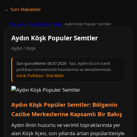
← Tum Makaleler
Ana Sayfa
›
Aydın Escort
›
Köşk
›
Aydın Köşk Populer Semtler
Aydın Köşk Populer Semtler
Aydın / Köşk
Son guncelleme:
06.07.2026
· Yazi, Aydın Escort icerik
politikasi cercevesinde hazirlanmis ve denetlenmistir.
Icerik Politikasi
·
Ihlal Bildir
Aydın Köşk Popüler Semtler: Bölgenin
Cazibe Merkezlerine Kapsamlı Bir Bakış
Aydın ilinin huzurlu ve verimli topraklarında yer
alan Köşk ilçesi, son yıllarda artan popülaritesiyle