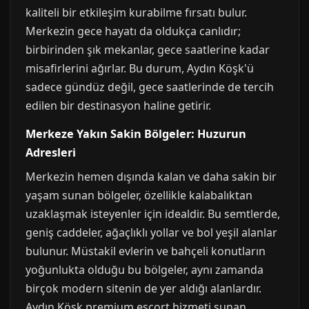
kaliteli bir etkileşim kurabilme fırsatı bulur.
Merkezin gece hayatı da oldukça canlıdır;
birbirinden şık mekanlar, gece saatlerine kadar
misafirlerini ağırlar. Bu durum, Aydın Köşk'ü
sadece gündüz değil, gece saatlerinde de tercih
edilen bir destinasyon haline getirir.
Merkeze Yakın Sakin Bölgeler: Huzurun
Adresleri
Merkezin hemen dışında kalan ve daha sakin bir
yaşam sunan bölgeler, özellikle kalabalıktan
uzaklaşmak isteyenler için idealdir. Bu semtlerde,
geniş caddeler, ağaçlıklı yollar ve bol yeşil alanlar
bulunur. Müstakil evlerin ve bahçeli konutların
yoğunlukta olduğu bu bölgeler, aynı zamanda
birçok modern sitenin de yer aldığı alanlardır.
Aydın Köşk premium escort hizmeti sunan