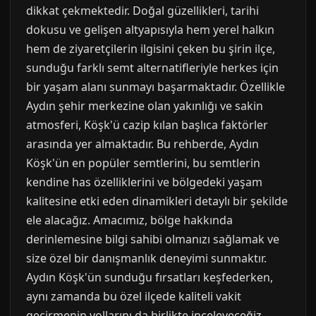
dikkat çekmektedir. Doğal güzellikleri, tarihi
dokusu ve gelişen altyapısıyla hem yerel halkın
hem de ziyaretçilerin ilgisini çeken bu şirin ilçe,
sunduğu farklı semt alternatifleriyle herkes için
bir yaşam alanı sunmayı başarmaktadır. Özellikle
Aydın şehir merkezine olan yakınlığı ve sakin
atmosferi, Köşk'ü cazip kılan başlıca faktörler
arasında yer almaktadır. Bu rehberde, Aydın
Köşk'ün en popüler semtlerini, bu semtlerin
kendine has özelliklerini ve bölgedeki yaşam
kalitesine etki eden dinamikleri detaylı bir şekilde
ele alacağız. Amacımız, bölge hakkında
derinlemesine bilgi sahibi olmanızı sağlamak ve
size özel bir danışmanlık deneyimi sunmaktır.
Aydın Köşk'ün sunduğu fırsatları keşfederken,
aynı zamanda bu özel ilçede kaliteli vakit
geçirmenin yollarını da birlikte inceleyeceğiz.