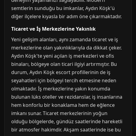
deneyim yaşamanızı sağlayabilir. Modern
semtlerin sunduğu bu imkanlar, Aydın Köşk'ü
diğer ilçelere kıyasla bir adım öne çıkarmaktadır.
Ticaret ve İş Merkezlerine Yakınlık
Yeni gelişim alanları, aynı zamanda ticaret ve iş
merkezlerine olan yakınlıklarıyla da dikkat çeker.
Aydın Köşk'te yeni açılan iş merkezleri ve ofis
binaları, bölgeye olan ticari ilgiyi artırmıştır. Bu
durum, Aydın Köşk escort profillerinin de iş
seyahatleri için bölgeyi tercih etmesine neden
olmaktadır. İş merkezlerine yakın konumda
bulunan lüks oteller ve rezidanslar, iş insanlarına
hem konforlu bir konaklama hem de eğlence
imkanı sunar. Ticaret merkezlerinin yoğun
olduğu bölgelerde, gündüz saatlerinde hareketli
bir atmosfer hakimdir. Akşam saatlerinde ise bu