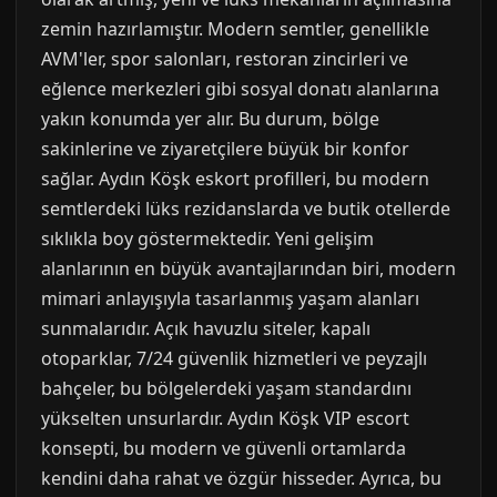
zemin hazırlamıştır. Modern semtler, genellikle
AVM'ler, spor salonları, restoran zincirleri ve
eğlence merkezleri gibi sosyal donatı alanlarına
yakın konumda yer alır. Bu durum, bölge
sakinlerine ve ziyaretçilere büyük bir konfor
sağlar. Aydın Köşk eskort profilleri, bu modern
semtlerdeki lüks rezidanslarda ve butik otellerde
sıklıkla boy göstermektedir. Yeni gelişim
alanlarının en büyük avantajlarından biri, modern
mimari anlayışıyla tasarlanmış yaşam alanları
sunmalarıdır. Açık havuzlu siteler, kapalı
otoparklar, 7/24 güvenlik hizmetleri ve peyzajlı
bahçeler, bu bölgelerdeki yaşam standardını
yükselten unsurlardır. Aydın Köşk VIP escort
konsepti, bu modern ve güvenli ortamlarda
kendini daha rahat ve özgür hisseder. Ayrıca, bu