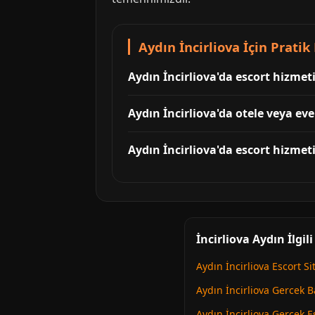
Aydın İncirliova İçin Pratik 
Aydın İncirliova'da escort hizmet
Aydın İncirliova'da otele veya eve
Aydın İncirliova'da escort hizmeti
İncirliova Aydın İlgil
Aydın İncirliova Escort Si
Aydın İncirliova Gercek 
Aydın İncirliova Gercek E