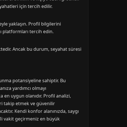
atleri için tercih edilir.
 yaklaşın. Profil bilgilerini
ı platformları tercih edin.
ektedir. Ancak bu durum, seyahat süresi
sunma potansiyeline sahiptir. Bu
manıza yardımcı olmayı
a en uygun olanıdır. Profil analizi,
ri takip etmek ve güvenilir
caktır. Kendi konfor alanınızda, saygı
fli vakit geçirmeniz en büyük