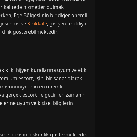
zer kalitede hizmetler bulmak
erken, Ege Bölgesi'nin bir diğer önemli
gesi'nde ise
Kırıkkale
, gelişen profiliyle
klılık gösterebilmektedir.
akiklik, hijyen kurallarına uyum ve etik
premium escort, işini bir sanat olarak
ri memnuniyetinin en önemli
ova gerçek escort ile geçirilen zamanın
lerine uyum ve kişisel bilgilerin
sine göre değişkenlik göstermektedir.