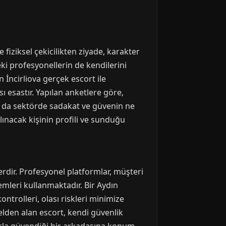
fiziksel çekicilikten ziyade, karakter
ki profesyonellerin de kendilerini
 İncirliova gerçek escort ile
ı esastır. Yapılan anketlere göre,
Bu da sektörde sadakat ve güvenin ne
nacak kişinin profili ve sunduğu
erdir. Profesyonel platformlar, müşteri
temleri kullanmaktadır. Bir Aydın
trolleri, olası riskleri minimize
elden alan escort, kendi güvenlik