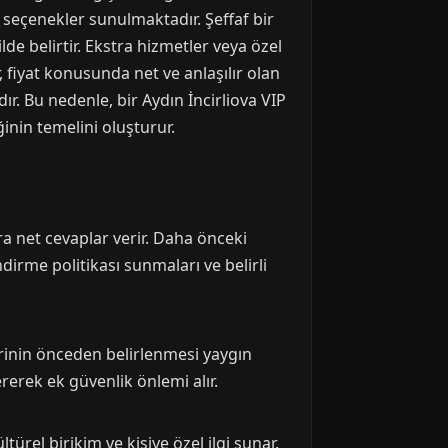
ı seçenekler sunulmaktadır. Şeffaf bir
lde belirtir. Ekstra hizmetler veya özel
, fiyat konusunda net ve anlaşılır olan
 Bu nedenle, bir Aydın İncirliova VIP
ğinin temelini oluşturur.
ara net cevaplar verir. Daha önceki
dirme politikası sunmaları ve belirli
rinin önceden belirlenmesi yaygın
ererek ek güvenlik önlemi alır.
türel birikim ve kişiye özel ilgi sunar.