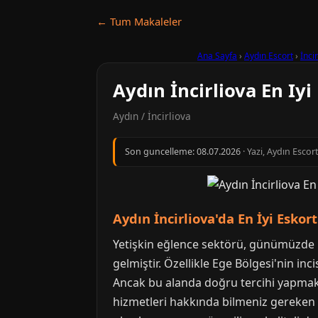
← Tum Makaleler
Ana Sayfa
›
Aydın Escort
›
İnci
Aydın İncirliova En Iyi
Aydın / İncirliova
Son guncelleme:
08.07.2026
· Yazi, Aydın Escor
Aydın İncirliova'da En İyi Esko
Yetişkin eğlence sektörü, günümüzde bi
gelmiştir. Özellikle Ege Bölgesi'nin inc
Ancak bu alanda doğru tercihi yapmak,
hizmetleri hakkında bilmeniz gereken he