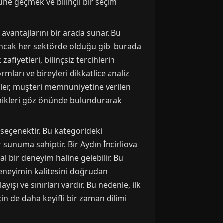
üne geçmek ve bilinçli bir seçim
 avantajlarını bir arada sunar. Bu
. Ancak her sektörde olduğu gibi burada
zafiyetleri, bilinçsiz tercihlerin
ları ve bireyleri dikkatlice analiz
ler, müşteri memnuniyetine verilen
namikleri göz önünde bulundurarak
r seçenektir. Bu kategorideki
r sunuma sahiptir. Bir Aydın İncirliova
yal bir deneyim haline gelebilir. Bu
deneyimin kalitesini doğrudan
ışı ve sınırları vardır. Bu nedenle, ilk
çin de daha keyifli bir zaman dilimi