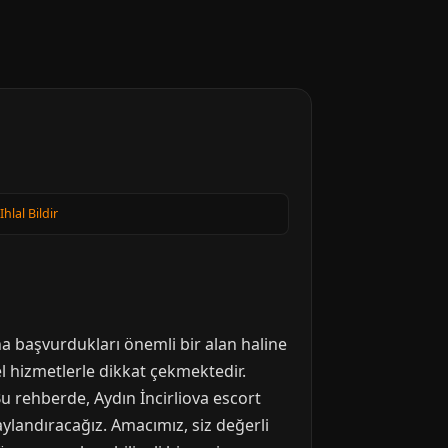
Ihlal Bildir
a başvurdukları önemli bir alan haline
nel hizmetlerle dikkat çekmektedir.
 rehberde, Aydın İncirliova escort
taylandıracağız. Amacımız, siz değerli