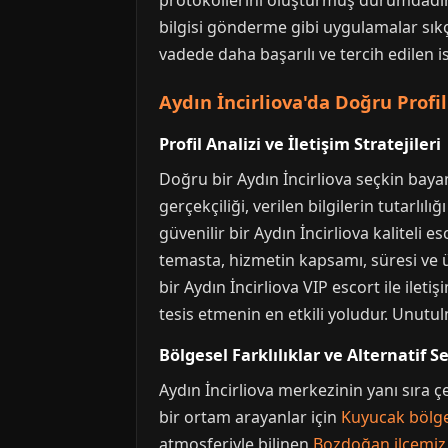
protokollerini oluşturmuş durumdadır.
bilgisi gönderme gibi uygulamalar sık
vadede daha başarılı ve tercih edilen i
Aydın İncirliova'da Doğru Profil
Profil Analizi ve İletişim Stratejileri
Doğru bir Aydın İncirliova seçkin baya
gerçekçiliği, verilen bilgilerin tutarl
güvenilir bir Aydın İncirliova kaliteli es
temasta, hizmetin kapsamı, süresi ve üc
bir Aydın İncirliova VIP escort ile ilet
tesis etmenin en etkili yoludur. Unutul
Bölgesel Farklılıklar ve Alternatif 
Aydın İncirliova merkezinin yanı sıra 
bir ortam arayanlar için
Kuyucak bölge
atmosferiyle bilinen
Bozdoğan ilçemiz