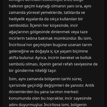
halkının geçim kaynağı olmanın yanı sıra, aynı
zamanda yöresel yemeklerde, tatlılarda ve
hediyelik eşyalarda da sıkça kullanılan bir
semboldür. İlçenin her köşesinde, incir
ağaçlarının gölgesinde dinlenmek veya taze
incirlerin tadına bakmak mümkündür. Bu isim,
İncirliova'nın geçmişten bugüne uzanan tarım
geleneğine ve doğayla iç içe yaşam biçimine
atıfta bulunur. Ayrıca, incirin bereket ve bolluk
sembolü olması, ilçenin genel refah seviyesine de
bir gönderme niteliği taşır.
İsim, aynı zamanda bölgenin tarihi süreç
içerisinde geçirdiği değişimleri de yansıtır. Antik
dönemlerden bu yana tarımın merkezi
konumunda olan bu topraklar, incir sayesinde
adını duyurmuştur. İncirliova ismi, bölgenin