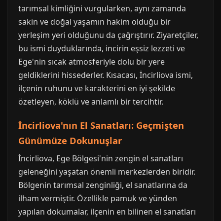
tarımsal kimliğini vurgularken, aynı zamanda
sakin ve doğal yaşamın hakim olduğu bir
yerleşim yeri olduğunu da çağrıştırır. Ziyaretçiler,
bu ismi duyduklarında, incirin eşsiz lezzeti ve
Ege'nin sıcak atmosferiyle dolu bir yere
geldiklerini hissederler. Kısacası, İncirliova ismi,
ilçenin ruhunu ve karakterini en iyi şekilde
özetleyen, köklü ve anlamlı bir tercihtir.
İncirliova'nın El Sanatları: Geçmişten
Günümüze Dokunuşlar
İncirliova, Ege Bölgesi'nin zengin el sanatları
geleneğini yaşatan önemli merkezlerden biridir.
Bölgenin tarımsal zenginliği, el sanatlarına da
ilham vermiştir. Özellikle pamuk ve yünden
yapılan dokumalar, ilçenin en bilinen el sanatları