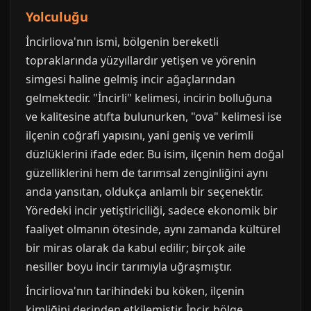
Yolculuğu
İncirliova'nın ismi, bölgenin bereketli
topraklarında yüzyıllardır yetişen ve yörenin
simgesi haline gelmiş incir ağaçlarından
gelmektedir. "İncirli" kelimesi, incirin bolluğuna
ve kalitesine atıfta bulunurken, "ova" kelimesi ise
ilçenin coğrafi yapısını, yani geniş ve verimli
düzlüklerini ifade eder. Bu isim, ilçenin hem doğal
güzelliklerini hem de tarımsal zenginliğini aynı
anda yansıtan, oldukça anlamlı bir seçenektir.
Yöredeki incir yetiştiriciliği, sadece ekonomik bir
faaliyet olmanın ötesinde, aynı zamanda kültürel
bir miras olarak da kabul edilir; birçok aile
nesiller boyu incir tarımıyla uğraşmıştır.
İncirliova'nın tarihindeki bu köken, ilçenin
kimliğini derinden etkilemiştir. İncir, bölge