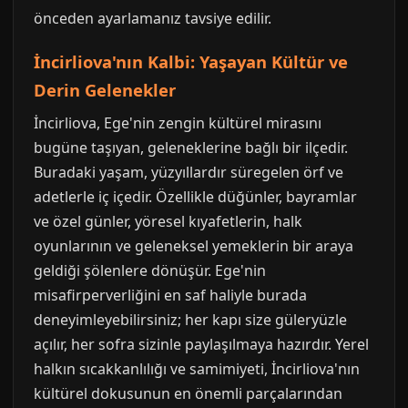
önceden ayarlamanız tavsiye edilir.
İncirliova'nın Kalbi: Yaşayan Kültür ve
Derin Gelenekler
İncirliova, Ege'nin zengin kültürel mirasını
bugüne taşıyan, geleneklerine bağlı bir ilçedir.
Buradaki yaşam, yüzyıllardır süregelen örf ve
adetlerle iç içedir. Özellikle düğünler, bayramlar
ve özel günler, yöresel kıyafetlerin, halk
oyunlarının ve geleneksel yemeklerin bir araya
geldiği şölenlere dönüşür. Ege'nin
misafirperverliğini en saf haliyle burada
deneyimleyebilirsiniz; her kapı size güleryüzle
açılır, her sofra sizinle paylaşılmaya hazırdır. Yerel
halkın sıcakkanlılığı ve samimiyeti, İncirliova'nın
kültürel dokusunun en önemli parçalarından