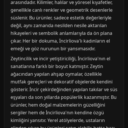
arasındadır. Kilimler, halılar ve yöresel kıyafetler,
genellikle canlı renkler ve geometrik desenlerle
süslenir. Bu ürünler, sadece estetik değerleriyle
değil, aynı zamanda nesilden nesile aktarılan
hikayeleri ve sembolik anlamlarıyla da ön plana
çıkar. Her bir dokuma, İncirliova'lı kadınların el
emeği ve göz nurunun bir yansımasıdır.
Zeytincilik ve incir yetiştiriciliği, İncirliova'nın el
sanatlarına farklı bir boyut katmıştır. Zeytin
ağacından yapılan ahşap oymalar, özellikle
mutfak gereçleri ve dekoratif objelerde kendini
gösterir. İncir çekirdeğinden yapılan takılar ve süs
eşyaları da son yıllarda popülerlik kazanmıştır. Bu
ürünler, hem doğal malzemelerin güzelliğini
sergiler hem de İncirliova'nın kendine özgü
kimliğini yansıtır. Yerel atölyelerde, ustaların