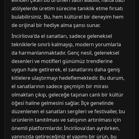
elinden çıkan bu ürünleri satın alabilir, hatta bazı
atölyelerde üretim sürecine tanıklık etme fırsatı
bulabilirsiniz. Bu, hem kültürel bir deneyim hem
de orijinal bir hediye alma şansı sunar.
İncirliova'da el sanatları, sadece geleneksel
tekniklerle sınırlı kalmayıp, modern yorumlarla
da harmanlanmaktadır. Genç nesil, geleneksel
desenleri ve motifleri günümüz trendlerine
uygun hale getirerek, el sanatlarını daha geniş
kitlelere ulaştırmayı hedeflemektedir. Bu durum,
el sanatlarının sadece geçmişin bir mirası
olmaktan çıkıp, geleceğe taşınan canlı bir kültür
öğesi haline gelmesini sağlar. İlçe genelinde
düzenlenen el sanatları sergileri ve festivaller, bu
ürünlerin tanıtılması ve satışının artırılması için
önemli platformlardır. İncirliova'dan ayrılırken,
yanınızda getireceğiniz el yapımı bir ürün, bu