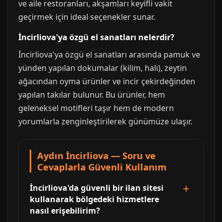
ve aile restoranları, akşamları keyifli vakit
geçirmek için ideal seçenekler sunar.
İncirliova'ya özgü el sanatları nelerdir?
İncirliova'ya özgü el sanatları arasında pamuk ve
yünden yapılan dokumalar (kilim, halı), zeytin
ağacından oyma ürünler ve incir çekirdeğinden
yapılan takılar bulunur. Bu ürünler, hem
geleneksel motifleri taşır hem de modern
yorumlarla zenginleştirilerek günümüze ulaşır.
Aydın İncirliova — Soru ve
Cevaplarla Güvenli Kullanım
İncirliova'da güvenli bir ilan sitesi
kullanarak bölgedeki hizmetlere
nasıl erişebilirim?