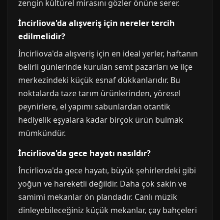
zengin kültürel mirasını gözler önüne serer.
İncirliova'da alışveriş için nereler tercih
edilmelidir?
İncirliova'da alışveriş için en ideal yerler, haftanın
belirli günlerinde kurulan semt pazarları ve ilçe
merkezindeki küçük esnaf dükkanlarıdır. Bu
noktalarda taze tarım ürünlerinden, yöresel
peynirlere, el yapımı sabunlardan otantik
hediyelik eşyalara kadar birçok ürün bulmak
mümkündür.
İncirliova'da gece hayatı nasıldır?
İncirliova'da gece hayatı, büyük şehirlerdeki gibi
yoğun ve hareketli değildir. Daha çok sakin ve
samimi mekanlar ön plandadır. Canlı müzik
dinleyebileceğiniz küçük mekanlar, çay bahçeleri