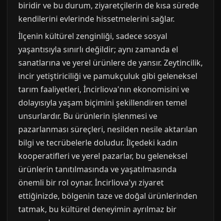
biridir ve bu durum, ziyaretçilerin de kısa sürede
kendilerini evlerinde hissetmelerini sağlar.
İlçenin kültürel zenginliği, sadece sosyal
yaşantısıyla sınırlı değildir; aynı zamanda el
sanatlarına ve yerel ürünlere de yansır. Zeytincilik,
incir yetiştiriciliği ve pamukçuluk gibi geleneksel
tarım faaliyetleri, İncirliova'nın ekonomisini ve
dolayısıyla yaşam biçimini şekillendiren temel
unsurlardır. Bu ürünlerin işlenmesi ve
pazarlanması süreçleri, nesilden nesile aktarılan
bilgi ve tecrübelerle doludur. İlçedeki kadın
kooperatifleri ve yerel pazarlar, bu geleneksel
ürünlerin tanıtılmasında ve yaşatılmasında
önemli bir rol oynar. İncirliova'yı ziyaret
ettiğinizde, bölgenin taze ve doğal ürünlerinden
tatmak, bu kültürel deneyimin ayrılmaz bir