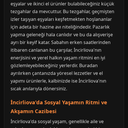
eşyalar ve ikinci el ürünler bulabileceğiniz küçük
tezgahlar da mevcuttur. Bu tezgahlar, geçmişten
izler taşıyan eşyaları keşfetmekten hoşlananlar
için adeta bir hazine avı niteliğindedir. Pazarlık
yapma geleneği hala canlıdır ve bu da alışverişe
ayrı bir keyif katar. Sabahın erken saatlerinden
itibaren canlanan bu çarşılar, İncirliova'nın
enerjisini ve yerel halkın yaşam ritmini en iyi
gözlemleyebileceğiniz yerlerdir. Buradan
ayrılırken çantanızda yöresel lezzetler ve el
yapımı ürünlerle, kalbinizde ise İncirliova'nın
sıcak anılarıyla dönersiniz.
İncirliova'da Sosyal Yaşamın Ritmi ve
Akşamın Cazibesi
İncirliova'da sosyal yaşam, genellikle aile ve