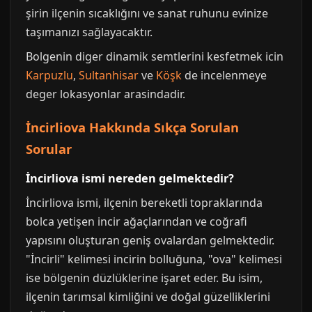
şirin ilçenin sıcaklığını ve sanat ruhunu evinize
taşımanızı sağlayacaktır.
Bolgenin diger dinamik semtlerini kesfetmek icin
Karpuzlu
,
Sultanhisar
ve
Köşk
de incelenmeye
deger lokasyonlar arasindadir.
İncirliova Hakkında Sıkça Sorulan
Sorular
İncirliova ismi nereden gelmektedir?
İncirliova ismi, ilçenin bereketli topraklarında
bolca yetişen incir ağaçlarından ve coğrafi
yapısını oluşturan geniş ovalardan gelmektedir.
"İncirli" kelimesi incirin bolluğuna, "ova" kelimesi
ise bölgenin düzlüklerine işaret eder. Bu isim,
ilçenin tarımsal kimliğini ve doğal güzelliklerini