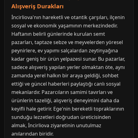
Alışveriş Durakları
İncirliova'nın hareketli ve otantik çarşıları, ilçenin
sosyal ve ekonomik yaşamının merkezindedir.
Haftanın belirli günlerinde kurulan semt
pazarları, taptaze sebze ve meyvelerden yöresel
peynirlere, ev yapımı salçalardan zeytinyağına
kadar geniş bir ürün yelpazesi sunar. Bu pazarlar,
sadece alışveriş yapılan yerler olmaktan öte, aynı
zamanda yerel halkın bir araya geldiği, sohbet
ettiği ve güncel haberleri paylaştığı canlı sosyal
mekanlardır. Pazarcıların samimi tavırları ve
ürünlerin tazeliği, alışveriş deneyimini daha da
keyifli hale getirir. Ege'nin bereketli topraklarının
sunduğu lezzetleri doğrudan üreticisinden
almak, İncirliova ziyaretinin unutulmaz
anılarından biridir.