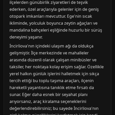
ilçelerden günübirlik ziyaretleri de teşvik
ederken, özel araçlarıyla gelenler için de geniş
otopark imkanları mevcuttur. Ege'nin sıcak
ikliminde, yolculuk boyunca zeytin ağaçları ve
mandalina bahçeleri eşliğinde huzurlu bir sürüş
deneyimi yaşanır.
İncirliova'nın içindeki ulaşım ağı da oldukça
gelişmiştir. İlçe merkezinde ve mahalleler
arasında düzenli olarak çalışan minibüsler ve
taksiler, her noktaya kolay erişim sağlar. Özellikle
yerel halkın günlük işlerini halletmek için sıkça
tercih ettiği bu toplu taşıma araçları, ilçenin
hareketli yaşantısına tanıklık etme fırsatı da
sunar. Eğer daha esnek bir seyahat planı
arıyorsanız, araç kiralama seçeneklerini
değerlendirebilirsiniz; bu sayede İncirliova'nın