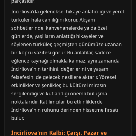
parçasıdır.
İncirliova'da geleneksel hikaye anlatıcılığı ve yerel
türküler hala canlılığını korur. Akşam
sohbetlerinde, kahvehanelerde ya da özel
günlerde, yaşlıların anlattığı hikayeler ve
söylenen türküler, geçmişten günümüze uzanan
bir köprü vazifesi görür. Bu anlatılar, sadece
eğlence kaynağı olmakla kalmaz, aynı zamanda
İncirliova'nın tarihini, değerlerini ve yaşam
felsefesini de gelecek nesillere aktarır. Yöresel
etkinlikler ve şenlikler, bu kültürel mirasın
sergilendiği ve kutlandığı önemli buluşma
noktalarıdır. Katılımcılar, bu etkinliklerde
İncirliova'nın ruhunu derinden hissetme fırsatı
bulur.
İncirliova'nın Kalbi: Çarşı, Pazar ve