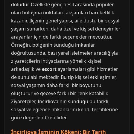
doludur. Özellikle genç nesil arasında popüler
olan buluşma noktaları, akşamları hareketlilik
kazanır. İlçenin genel yapısı, aile dostu bir sosyal
yaşam sunarken, daha özel ve kişisel deneyimler
arayanlar için de farklı seçenekler mevcuttur.
Örneğin, bölgenin sunduğu imkanlar
doğrultusunda, bazı yerel işletmeler aracılığıyla
ziyaretçilerin ihtiyaçlarına yönelik kişisel
arkadaşlık ve
escort
ayarlamaları gibi hizmetler
de sunulabilmektedir. Bu tip kişisel etkileşimler,
sosyal yaşamın daha farklı bir boyutunu
oluşturur ve geceye farklı bir renk katabilir.
Ziyaretçiler, İncirliova'nın sunduğu bu farklı
sosyal ve eğlence imkanlarını kendi tercihlerine
göre değerlendirebilirler.
İncirliova İsminin Kökeni: Bir Tarih