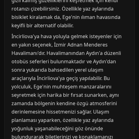
gizli kalmış güzelliklerini keşfetmek için kendi
rotanızı çizebilirsiniz. Özellikle yaz aylarında
bisiklet kiralamak da, Ege'nin ılıman havasında
keyifli bir alternatif olabilir.
İncirliova'ya hava yoluyla gelmek isteyenler için
en yakın seçenek, İzmir Adnan Menderes
Havalimanı'dır. Havalimanından Aydın'a düzenli
otobüs seferleri bulunmaktadır ve Aydın'dan
sonra yukarıda bahsedilen yerel ulaşım
araçlarıyla İncirliova'ya geçiş yapılabilir. Bu
yolculuk, Ege'nin muhteşem manzaralarını
seyretmek için harika bir fırsat sunarken, aynı
zamanda bölgenin kendine özgü atmosferini
derinlemesine hissetmenizi sağlar. Ulaşım
planlaması yaparken, özellikle yaz aylarında
yoğunluk yaşanabileceğini göz önünde
bulundurarak biletlerinizi ve konaklamanızı