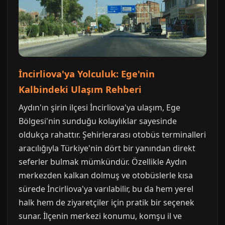
İncirliova'ya Yolculuk: Ege'nin
Kalbindeki Ulaşım Rehberi
Aydın'ın şirin ilçesi İncirliova'ya ulaşım, Ege
Bölgesi'nin sunduğu kolaylıklar sayesinde
oldukça rahattır. Şehirlerarası otobüs terminalleri
aracılığıyla Türkiye'nin dört bir yanından direkt
seferler bulmak mümkündür. Özellikle Aydın
merkezden kalkan dolmuş ve otobüslerle kısa
sürede İncirliova'ya varılabilir, bu da hem yerel
halk hem de ziyaretçiler için pratik bir seçenek
sunar. İlçenin merkezi konumu, komşu il ve