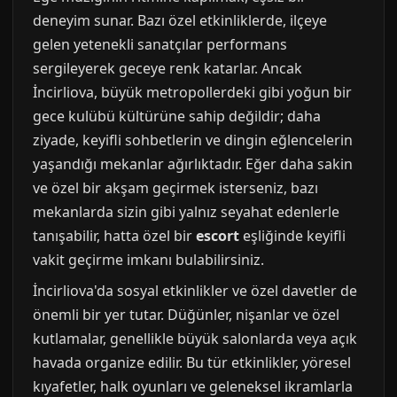
deneyim sunar. Bazı özel etkinliklerde, ilçeye
gelen yetenekli sanatçılar performans
sergileyerek geceye renk katarlar. Ancak
İncirliova, büyük metropollerdeki gibi yoğun bir
gece kulübü kültürüne sahip değildir; daha
ziyade, keyifli sohbetlerin ve dingin eğlencelerin
yaşandığı mekanlar ağırlıktadır. Eğer daha sakin
ve özel bir akşam geçirmek isterseniz, bazı
mekanlarda sizin gibi yalnız seyahat edenlerle
tanışabilir, hatta özel bir
escort
eşliğinde keyifli
vakit geçirme imkanı bulabilirsiniz.
İncirliova'da sosyal etkinlikler ve özel davetler de
önemli bir yer tutar. Düğünler, nişanlar ve özel
kutlamalar, genellikle büyük salonlarda veya açık
havada organize edilir. Bu tür etkinlikler, yöresel
kıyafetler, halk oyunları ve geleneksel ikramlarla