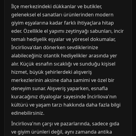
İlçe merkezindeki dükkanlar ve butikler,
geleneksel el sanatları ürünlerinden modern
giyim eşyalarına kadar farklı ihtiyaçlara hitap
eder. Özellikle el yapımı zeytinyağı sabunları, incir
temalı hediyelik eşyalar ve yöresel dokumalar,
İncirliova'dan dönerken sevdiklerinize
alabileceğiniz otantik hediyelikler arasında yer
alır. Küçük esnafın sıcaklığı ve sunduğu kişisel
hizmet, büyük şehirlerdeki alışveriş
merkezlerinin aksine daha samimi ve özel bir
deneyim sunar. Alışveriş yaparken, esnafla
kuracağınız diyaloglar sayesinde İncirliova'nın
kültürü ve yaşam tarzı hakkında daha fazla bilgi
edinebilirsiniz.
İncirliova'nın çarşı ve pazarlarında, sadece gıda
ve giyim ürünleri değil, aynı zamanda antika