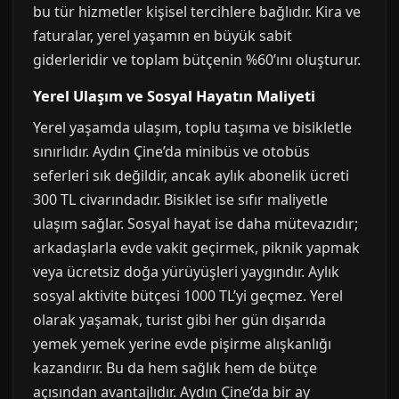
bu tür hizmetler kişisel tercihlere bağlıdır. Kira ve
faturalar, yerel yaşamın en büyük sabit
giderleridir ve toplam bütçenin %60’ını oluşturur.
Yerel Ulaşım ve Sosyal Hayatın Maliyeti
Yerel yaşamda ulaşım, toplu taşıma ve bisikletle
sınırlıdır. Aydın Çine’da minibüs ve otobüs
seferleri sık değildir, ancak aylık abonelik ücreti
300 TL civarındadır. Bisiklet ise sıfır maliyetle
ulaşım sağlar. Sosyal hayat ise daha mütevazıdır;
arkadaşlarla evde vakit geçirmek, piknik yapmak
veya ücretsiz doğa yürüyüşleri yaygındır. Aylık
sosyal aktivite bütçesi 1000 TL’yi geçmez. Yerel
olarak yaşamak, turist gibi her gün dışarıda
yemek yemek yerine evde pişirme alışkanlığı
kazandırır. Bu da hem sağlık hem de bütçe
açısından avantajlıdır. Aydın Çine’da bir ay