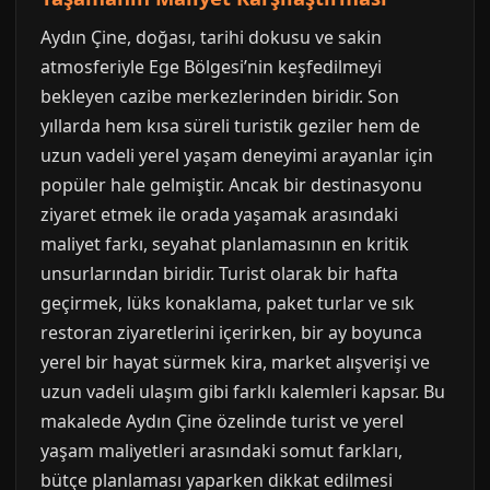
Aydın Çine, doğası, tarihi dokusu ve sakin
atmosferiyle Ege Bölgesi’nin keşfedilmeyi
bekleyen cazibe merkezlerinden biridir. Son
yıllarda hem kısa süreli turistik geziler hem de
uzun vadeli yerel yaşam deneyimi arayanlar için
popüler hale gelmiştir. Ancak bir destinasyonu
ziyaret etmek ile orada yaşamak arasındaki
maliyet farkı, seyahat planlamasının en kritik
unsurlarından biridir. Turist olarak bir hafta
geçirmek, lüks konaklama, paket turlar ve sık
restoran ziyaretlerini içerirken, bir ay boyunca
yerel bir hayat sürmek kira, market alışverişi ve
uzun vadeli ulaşım gibi farklı kalemleri kapsar. Bu
makalede Aydın Çine özelinde turist ve yerel
yaşam maliyetleri arasındaki somut farkları,
bütçe planlaması yaparken dikkat edilmesi