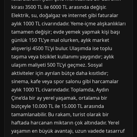
kirası 3500 TL ile 6000 TL arasında değişir.
Elektrik, su, doğalgaz ve internet gibi faturalar
aylık 1000 TL civarındadır. Yeme-içme alışkanlıkları
tamamen değişir; evde yemek yapmak kişi başı
günlük 150 TL’ye mal olurken, aylık market
alışverişi 4500 TL’yi bulur. Ulaşımda ise toplu
taşıma veya bisiklet kullanımı yaygındır; aylık
ulaşım maliyeti 500 TL’yi geçmez. Sosyal
aktiviteler için ayrılan bütçe daha kısıtlıdır;
sinema, kafe veya spor salonu gibi harcamalar
aylık 1000 TL civarındadır. Toplamda, Aydın
Çine’da bir ay yerel yaşamak, ortalama bir
bütçeyle 10.000 TL ile 15.000 TL arasında
tamamlanabilir. Bu rakam, turist olarak bir
haftada harcanan miktarın çok altındadır. Yerel
yaşamın en büyük avantajı, uzun vadede tasarruf