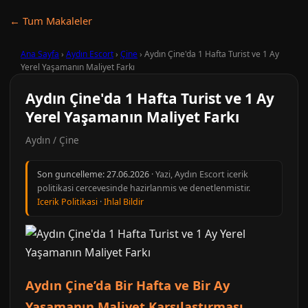
← Tum Makaleler
Ana Sayfa
›
Aydın Escort
›
Çine
›
Aydın Çine'da 1 Hafta Turist ve 1 Ay
Yerel Yaşamanın Maliyet Farkı
Aydın Çine'da 1 Hafta Turist ve 1 Ay
Yerel Yaşamanın Maliyet Farkı
Aydın / Çine
Son guncelleme:
27.06.2026
· Yazi, Aydın Escort icerik
politikasi cercevesinde hazirlanmis ve denetlenmistir.
Icerik Politikasi
·
Ihlal Bildir
Aydın Çine’da Bir Hafta ve Bir Ay
Yaşamanın Maliyet Karşılaştırması