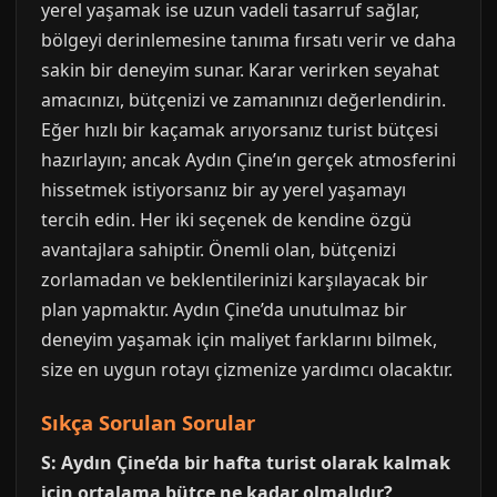
yerel yaşamak ise uzun vadeli tasarruf sağlar,
bölgeyi derinlemesine tanıma fırsatı verir ve daha
sakin bir deneyim sunar. Karar verirken seyahat
amacınızı, bütçenizi ve zamanınızı değerlendirin.
Eğer hızlı bir kaçamak arıyorsanız turist bütçesi
hazırlayın; ancak Aydın Çine’ın gerçek atmosferini
hissetmek istiyorsanız bir ay yerel yaşamayı
tercih edin. Her iki seçenek de kendine özgü
avantajlara sahiptir. Önemli olan, bütçenizi
zorlamadan ve beklentilerinizi karşılayacak bir
plan yapmaktır. Aydın Çine’da unutulmaz bir
deneyim yaşamak için maliyet farklarını bilmek,
size en uygun rotayı çizmenize yardımcı olacaktır.
Sıkça Sorulan Sorular
S: Aydın Çine’da bir hafta turist olarak kalmak
için ortalama bütçe ne kadar olmalıdır?