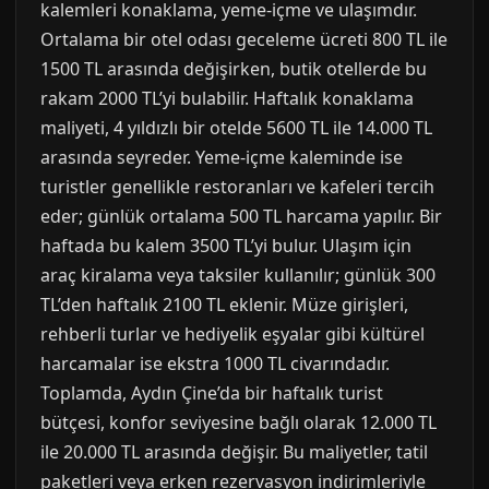
kalemleri konaklama, yeme-içme ve ulaşımdır.
Ortalama bir otel odası geceleme ücreti 800 TL ile
1500 TL arasında değişirken, butik otellerde bu
rakam 2000 TL’yi bulabilir. Haftalık konaklama
maliyeti, 4 yıldızlı bir otelde 5600 TL ile 14.000 TL
arasında seyreder. Yeme-içme kaleminde ise
turistler genellikle restoranları ve kafeleri tercih
eder; günlük ortalama 500 TL harcama yapılır. Bir
haftada bu kalem 3500 TL’yi bulur. Ulaşım için
araç kiralama veya taksiler kullanılır; günlük 300
TL’den haftalık 2100 TL eklenir. Müze girişleri,
rehberli turlar ve hediyelik eşyalar gibi kültürel
harcamalar ise ekstra 1000 TL civarındadır.
Toplamda, Aydın Çine’da bir haftalık turist
bütçesi, konfor seviyesine bağlı olarak 12.000 TL
ile 20.000 TL arasında değişir. Bu maliyetler, tatil
paketleri veya erken rezervasyon indirimleriyle