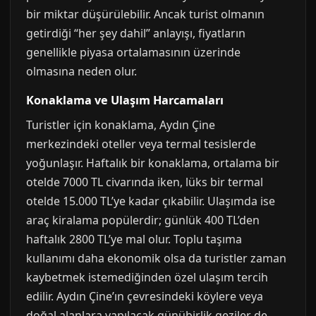
bir miktar düşürülebilir. Ancak turist olmanın
getirdiği “her şey dahil” anlayışı, fiyatların
genellikle piyasa ortalamasının üzerinde
olmasına neden olur.
Konaklama ve Ulaşım Harcamaları
Turistler için konaklama, Aydın Çine
merkezindeki oteller veya termal tesislerde
yoğunlaşır. Haftalık bir konaklama, ortalama bir
otelde 7000 TL civarında iken, lüks bir termal
otelde 15.000 TL’ye kadar çıkabilir. Ulaşımda ise
araç kiralama popülerdir; günlük 400 TL’den
haftalık 2800 TL’ye mal olur. Toplu taşıma
kullanımı daha ekonomik olsa da turistler zaman
kaybetmek istemediğinden özel ulaşım tercih
edilir. Aydın Çine’ın çevresindeki köylere veya
doğal alanlara yapılacak günübirlik geziler de