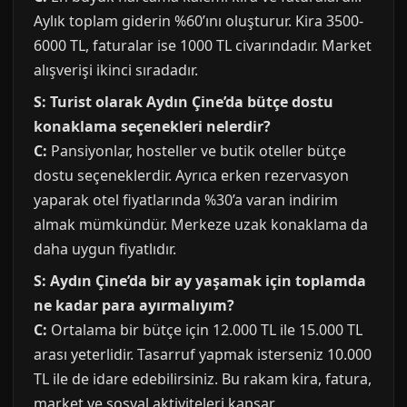
Aylık toplam giderin %60’ını oluşturur. Kira 3500-
6000 TL, faturalar ise 1000 TL civarındadır. Market
alışverişi ikinci sıradadır.
S: Turist olarak Aydın Çine’da bütçe dostu
konaklama seçenekleri nelerdir?
C:
Pansiyonlar, hosteller ve butik oteller bütçe
dostu seçeneklerdir. Ayrıca erken rezervasyon
yaparak otel fiyatlarında %30’a varan indirim
almak mümkündür. Merkeze uzak konaklama da
daha uygun fiyatlıdır.
S: Aydın Çine’da bir ay yaşamak için toplamda
ne kadar para ayırmalıyım?
C:
Ortalama bir bütçe için 12.000 TL ile 15.000 TL
arası yeterlidir. Tasarruf yapmak isterseniz 10.000
TL ile de idare edebilirsiniz. Bu rakam kira, fatura,
market ve sosyal aktiviteleri kapsar.