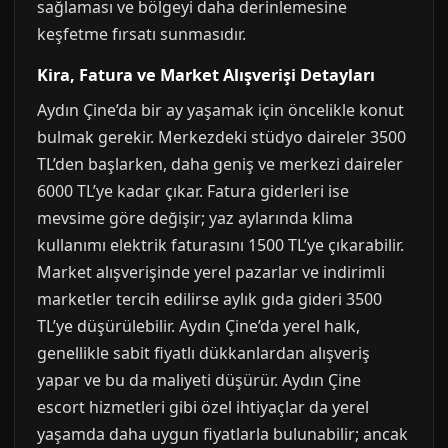
sağlaması ve bölgeyi daha derinlemesine
keşfetme fırsatı sunmasıdır.
Kira, Fatura ve Market Alışverişi Detayları
Aydın Çine’da bir ay yaşamak için öncelikle konut
bulmak gerekir. Merkezdeki stüdyo daireler 3500
TL’den başlarken, daha geniş ve merkezi daireler
6000 TL’ye kadar çıkar. Fatura giderleri ise
mevsime göre değişir; yaz aylarında klima
kullanımı elektrik faturasını 1500 TL’ye çıkarabilir.
Market alışverişinde yerel pazarlar ve indirimli
marketler tercih edilirse aylık gıda gideri 3500
TL’ye düşürülebilir. Aydın Çine’da yerel halk,
genellikle sabit fiyatlı dükkanlardan alışveriş
yapar ve bu da maliyeti düşürür. Aydın Çine
escort hizmetleri gibi özel ihtiyaçlar da yerel
yaşamda daha uygun fiyatlarla bulunabilir; ancak