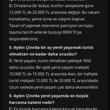
C:
Ortalama bir bütçe, konfor seviyesine göre
12.000 TL ile 20.000 TL arasında değişir. Bu rakam
konaklama, yeme-içme ve ulaşımı kapsar.
Tasarruf yapmak isterseniz pansiyon ve toplu
taşıma tercih ederek bütçeyi 8000 TL’ye
düşürebilirsiniz.
S: Aydın Çine’da bir ay yerel yaşamak turist
olmaktan ne kadar daha ucuzdur?
C:
Yerel yaşam, turist olmaktan yaklaşık %50
daha ucuzdur. Bir aylık yerel yaşam maliyeti
10.000 TL ile 15.000 TL arasında iken, bir haftalık
turist maliyeti 12.000 TL ile 20.000 TL arasındadır.
Uzun vadede yerel yaşam çok daha ekonomiktir.
S: Aydın Çine’da yerel yaşamda en büyük
harcama kalemi nedir?
C:
En büyük harcama kalemi kira ve faturalardır.