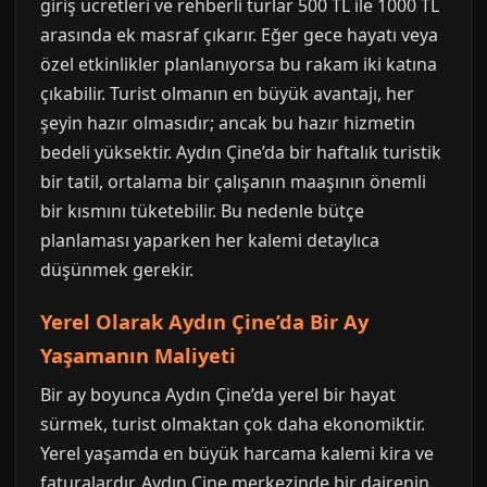
giriş ücretleri ve rehberli turlar 500 TL ile 1000 TL
arasında ek masraf çıkarır. Eğer gece hayatı veya
özel etkinlikler planlanıyorsa bu rakam iki katına
çıkabilir. Turist olmanın en büyük avantajı, her
şeyin hazır olmasıdır; ancak bu hazır hizmetin
bedeli yüksektir. Aydın Çine’da bir haftalık turistik
bir tatil, ortalama bir çalışanın maaşının önemli
bir kısmını tüketebilir. Bu nedenle bütçe
planlaması yaparken her kalemi detaylıca
düşünmek gerekir.
Yerel Olarak Aydın Çine’da Bir Ay
Yaşamanın Maliyeti
Bir ay boyunca Aydın Çine’da yerel bir hayat
sürmek, turist olmaktan çok daha ekonomiktir.
Yerel yaşamda en büyük harcama kalemi kira ve
faturalardır. Aydın Çine merkezinde bir dairenin