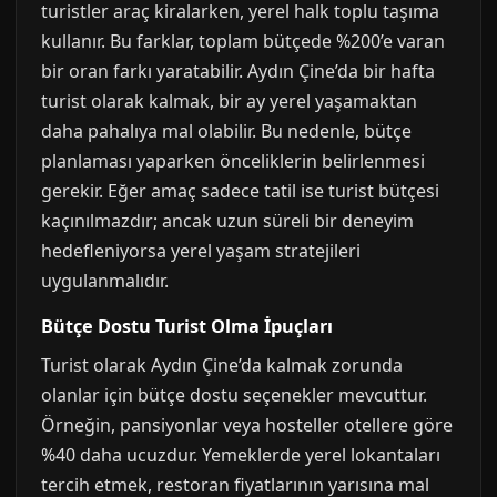
turistler araç kiralarken, yerel halk toplu taşıma
kullanır. Bu farklar, toplam bütçede %200’e varan
bir oran farkı yaratabilir. Aydın Çine’da bir hafta
turist olarak kalmak, bir ay yerel yaşamaktan
daha pahalıya mal olabilir. Bu nedenle, bütçe
planlaması yaparken önceliklerin belirlenmesi
gerekir. Eğer amaç sadece tatil ise turist bütçesi
kaçınılmazdır; ancak uzun süreli bir deneyim
hedefleniyorsa yerel yaşam stratejileri
uygulanmalıdır.
Bütçe Dostu Turist Olma İpuçları
Turist olarak Aydın Çine’da kalmak zorunda
olanlar için bütçe dostu seçenekler mevcuttur.
Örneğin, pansiyonlar veya hosteller otellere göre
%40 daha ucuzdur. Yemeklerde yerel lokantaları
tercih etmek, restoran fiyatlarının yarısına mal