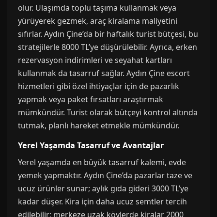
olur. Ulaşımda toplu taşıma kullanmak veya
yürüyerek gezmek, araç kiralama maliyetini
sıfırlar. Aydın Çine’da bir haftalık turist bütçesi, bu
stratejilerle 8000 TL’ye düşürülebilir. Ayrıca, erken
rezervasyon indirimleri ve seyahat kartları
kullanmak da tasarruf sağlar. Aydın Çine escort
hizmetleri gibi özel ihtiyaçlar için de pazarlık
yapmak veya paket fırsatları araştırmak
mümkündür. Turist olarak bütçeyi kontrol altında
tutmak, planlı hareket etmekle mümkündür.
Yerel Yaşamda Tasarruf ve Avantajlar
Yerel yaşamda en büyük tasarruf kalemi, evde
yemek yapmaktır. Aydın Çine’da pazarlar taze ve
ucuz ürünler sunar; aylık gıda gideri 3000 TL’ye
kadar düşer. Kira için daha ucuz semtler tercih
edilebilir; merkeze uzak köylerde kiralar 2000