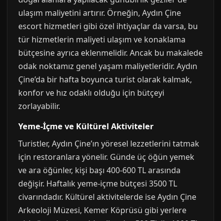
ulaşım maliyetini artırır. Örneğin, Aydın Çine
escort hizmetleri gibi özel ihtiyaçlar da varsa, bu
tür hizmetlerin maliyeti ulaşım ve konaklama
bütçesine ayrıca eklenmelidir. Ancak bu makalede
odak noktamız genel yaşam maliyetleridir. Aydın
Çine’da bir hafta boyunca turist olarak kalmak,
konfor ve hız odaklı olduğu için bütçeyi
zorlayabilir.
Yeme-İçme ve Kültürel Aktiviteler
Turistler, Aydın Çine’ın yöresel lezzetlerini tatmak
için restoranlara yönelir. Günde üç öğün yemek
ve ara öğünler, kişi başı 400-600 TL arasında
değişir. Haftalık yeme-içme bütçesi 3500 TL
civarındadır. Kültürel aktivitelerde ise Aydın Çine
Arkeoloji Müzesi, Kemer Köprüsü gibi yerlere