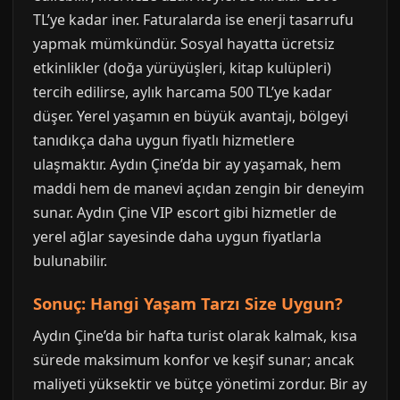
TL’ye kadar iner. Faturalarda ise enerji tasarrufu
yapmak mümkündür. Sosyal hayatta ücretsiz
etkinlikler (doğa yürüyüşleri, kitap kulüpleri)
tercih edilirse, aylık harcama 500 TL’ye kadar
düşer. Yerel yaşamın en büyük avantajı, bölgeyi
tanıdıkça daha uygun fiyatlı hizmetlere
ulaşmaktır. Aydın Çine’da bir ay yaşamak, hem
maddi hem de manevi açıdan zengin bir deneyim
sunar. Aydın Çine VIP escort gibi hizmetler de
yerel ağlar sayesinde daha uygun fiyatlarla
bulunabilir.
Sonuç: Hangi Yaşam Tarzı Size Uygun?
Aydın Çine’da bir hafta turist olarak kalmak, kısa
sürede maksimum konfor ve keşif sunar; ancak
maliyeti yüksektir ve bütçe yönetimi zordur. Bir ay