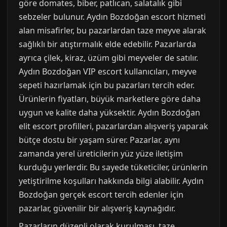
göre domates, biber, patlıcan, salatalık gibi
sebzeler bulunur. Aydın Bozdoğan escort hizmeti
alan misafirler, bu pazarlardan taze meyve alarak
sağlıklı bir atıştırmalık elde edebilir. Pazarlarda
ayrıca çilek, kiraz, üzüm gibi meyveler de satılır.
Aydın Bozdoğan VIP escort kullanıcıları, meyve
sepeti hazırlamak için bu pazarları tercih eder.
Ürünlerin fiyatları, büyük marketlere göre daha
uygun ve kalite daha yüksektir. Aydın Bozdoğan
elit escort profilleri, pazarlardan alışveriş yaparak
bütçe dostu bir yaşam sürer. Pazarlar, aynı
zamanda yerel üreticilerin yüz yüze iletişim
kurduğu yerlerdir. Bu sayede tüketiciler, ürünlerin
yetiştirilme koşulları hakkında bilgi alabilir. Aydın
Bozdoğan gerçek escort tercih edenler için
pazarlar, güvenilir bir alışveriş kaynağıdır.
Pazarların düzenli olarak kurulması, taze