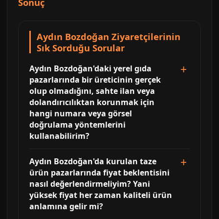
Sonuç
Aydın Bozdoğan Ziyaretçilerinin
Sık Sorduğu Sorular
Aydın Bozdoğan'daki yerel gıda
pazarlarında bir üreticinin gerçek
olup olmadığını, sahte ilan veya
dolandırıcılıktan korunmak için
hangi numara veya görsel
doğrulama yöntemlerini
kullanabilirim?
Aydın Bozdoğan'da kurulan taze
ürün pazarlarında fiyat beklentisini
nasıl değerlendirmeliyim? Yani
yüksek fiyat her zaman kaliteli ürün
anlamına gelir mi?