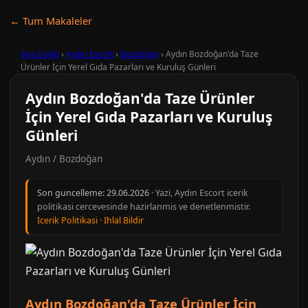
← Tum Makaleler
Ana Sayfa
›
Aydın Escort
›
Bozdoğan
›
Aydın Bozdoğan'da Taze
Ürünler İçin Yerel Gıda Pazarları ve Kuruluş Günleri
Aydın Bozdoğan'da Taze Ürünler
İçin Yerel Gıda Pazarları ve Kuruluş
Günleri
Aydın / Bozdoğan
Son guncelleme:
29.06.2026
· Yazi, Aydın Escort icerik
politikasi cercevesinde hazirlanmis ve denetlenmistir.
Icerik Politikasi
·
Ihlal Bildir
Aydın Bozdoğan'da Taze Ürünler İçin