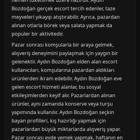
hemen tüketilmek üzere hazırdır. Aydın
Bozdoğan gerçek escort tercih edenler, taze
meyveleri yıkayıp atıştırabilir. Ayrıca, pazardan
alınan otlarla börek veya salata yapmak da
popüler bir aktivitedir.
Pazar sonrası komşularla bir araya gelmek,
alışveriş deneyimini paylaşmak için yaygın bir
gelenektir. Aydın Bozdoğan elden alan escort
kullanıcıları, komşularına pazardan aldıkları
ürünlerden ikram edebilir. Aydın Bozdoğan eve
gelen escort hizmeti alanlar, bu sosyal
etkileşimlerden keyif alır. Pazarlardan alınan
ürünler, aynı zamanda konserve veya turşu
yapımında kullanılır. Aydın Bozdoğan seçkin
bayan profilleri, kış hazırlığı yapmak için
pazarlardan büyük miktarlarda alışveriş yapar.
Pazar sonrası evde yemek yapmak, haftanın en