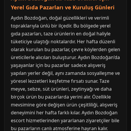
Yerel Gıda Pazarları ve Kuruluş Günleri
Aydın Bozdoğan, doğal güzellikleri ve verimli
topraklarıyla ünlü bir ilçedir. Bu bölgede yerel
gıda pazarları, taze ürünlerin en doğal haliyle
tüketiciye ulaştığı noktalardır. Her hafta düzenli
olarak kurulan bu pazarlar, çevre köylerden gelen
üreticilerle alıcıları buluşturur. Aydın Bozdoğan’da
yaşayanlar için bu pazarlar sadece alışveriş
yapılan yerler değil, aynı zamanda sosyalleşme ve
yöresel lezzetleri keşfetme fırsatı sunar. Taze
meyve, sebze, süt ürünleri, zeytinyağı ve daha
birçok ürün bu pazarlarda yerini alır. Özellikle
mevsimine göre değişen ürün çeşitliliği, alışveriş
deneyimini her hafta farklı kılar. Aydın Bozdoğan
escort hizmetlerinden yararlanan ziyaretçiler bile
bu pazarların canlı atmosferine hayran kalır.