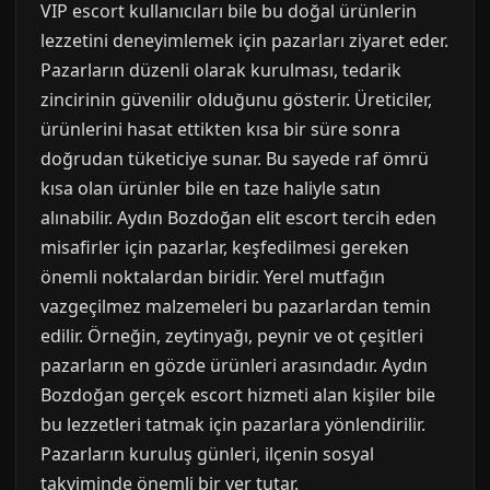
VIP escort kullanıcıları bile bu doğal ürünlerin
lezzetini deneyimlemek için pazarları ziyaret eder.
Pazarların düzenli olarak kurulması, tedarik
zincirinin güvenilir olduğunu gösterir. Üreticiler,
ürünlerini hasat ettikten kısa bir süre sonra
doğrudan tüketiciye sunar. Bu sayede raf ömrü
kısa olan ürünler bile en taze haliyle satın
alınabilir. Aydın Bozdoğan elit escort tercih eden
misafirler için pazarlar, keşfedilmesi gereken
önemli noktalardan biridir. Yerel mutfağın
vazgeçilmez malzemeleri bu pazarlardan temin
edilir. Örneğin, zeytinyağı, peynir ve ot çeşitleri
pazarların en gözde ürünleri arasındadır. Aydın
Bozdoğan gerçek escort hizmeti alan kişiler bile
bu lezzetleri tatmak için pazarlara yönlendirilir.
Pazarların kuruluş günleri, ilçenin sosyal
takviminde önemli bir yer tutar.