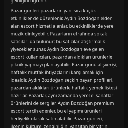
geldiğini öğrenir.
Pazar günleri pazarların yanı sıra küçük
etkinlikler de düzenlenir. Aydın Bozdoğan elden
alan escort hizmeti alanlar, bu etkinliklerde yerel
müzik dinleyebilir. Pazarların etrafında sokak
satıcıları da bulunur; bu satıcılar atıştırmalık
yiyecekler sunar. Aydın Bozdoğan eve gelen
escort kullanıcıları, pazardan aldıkları ürünlerle
piknik yapmayı planlayabilir. Pazar günü alışverişi,
haftalık mutfak ihtiyaçlarını karşılamak için
idealdir. Aydın Bozdoğan seçkin bayan profilleri,
pazardan aldıkları ürünlerle haftalık yemek listesi
hazırlar. Pazarlar, aynı zamanda yerel el sanatları
ürünlerini de sergiler. Aydın Bozdoğan premium
escort tercih edenler, bu el yapımı ürünleri
hediyelik olarak satın alabilir. Pazar günleri,
ilçenin kültürel zenginliğini yansıtan bir vitrin