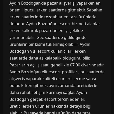
Aydın Bozdoğan’da pazar alışverişi yaparken en
önemli ipucu, erken saatlerde gitmektir. Sabahın
erken saatlerinde tezgahlar en taze ürünlerle
doludur. Aydın Bozdoğan escort hizmeti alanlar,
erken kalkarak pazardan en iyi şekilde
yararlanabilir. Geç saatlerde gidildiğinde
ürünlerin bir kısmı tükenmiş olabilir. Aydın
Bozdoğan VIP escort kullanıcıları, erken
saatlerde daha az kalabalık olduğunu bilir.
Pazarların açılış saati genellikle 07:00 civarındadır.
Aydın Bozdoğan elit escort profilleri, bu saatlerde
alışveriş yaparak kaliteli ürünleri seçme şansı
bulur. Erken gitmek, aynı zamanda üreticilerle
daha rahat iletişim kurmayı sağlar. Aydın
Bozdoğan gerçek escort tercih edenler,
üreticilerden ürünler hakkında detaylı bilgi
alabilir. Bu sayede hangi ürünün daha taze