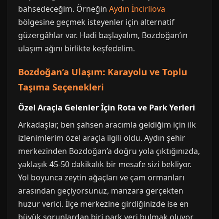
bahsedeceğim. Örneğin
Aydın İncirliova
bölgesine geçmek isteyenler için alternatif
güzergâhlar var. Hadi başlayalım, Bozdoğan’ın
ulaşım ağını birlikte keşfedelim.
Bozdoğan’a Ulaşım: Karayolu ve Toplu
Taşıma Seçenekleri
Özel Araçla Gelenler İçin Rota ve Park Yerleri
Arkadaşlar, ben şahsen aracımla geldiğim için ilk
izlenimlerim özel araçla ilgili oldu. Aydın şehir
merkezinden Bozdoğan’a doğru yola çıktığınızda,
yaklaşık 45-50 dakikalık bir mesafe sizi bekliyor.
Yol boyunca zeytin ağaçları ve çam ormanları
arasından geçiyorsunuz, manzara gerçekten
huzur verici. İlçe merkezine girdiğinizde ise en
büyük sorunlardan biri park yeri bulmak oluyor.