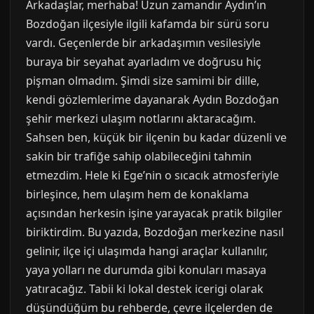
Arkadaşlar, merhaba! Uzun zamandır Aydın’ın
Bozdoğan ilçesiyle ilgili kafamda bir sürü soru
vardı. Geçenlerde bir arkadaşımın vesilesiyle
buraya bir seyahat ayarladım ve doğrusu hiç
pişman olmadım. Şimdi size samimi bir dille,
kendi gözlemlerime dayanarak Aydın Bozdoğan
şehir merkezi ulaşım notlarını aktaracağım.
Sahsen ben, küçük bir ilçenin bu kadar düzenli ve
sakin bir trafiğe sahip olabileceğini tahmin
etmezdim. Hele ki Ege’nin o sıcacık atmosferiyle
birleşince, hem ulaşım hem de konaklama
açısından herkesin işine yarayacak pratik bilgiler
biriktirdim. Bu yazıda, Bozdoğan merkezine nasıl
gelinir, ilçe içi ulaşımda hangi araçlar kullanılır,
yaya yolları ne durumda gibi konuları masaya
yatıracağız. Tabii ki lokal destek icerigi olarak
düşündüğüm bu rehberde, çevre ilçelerden de