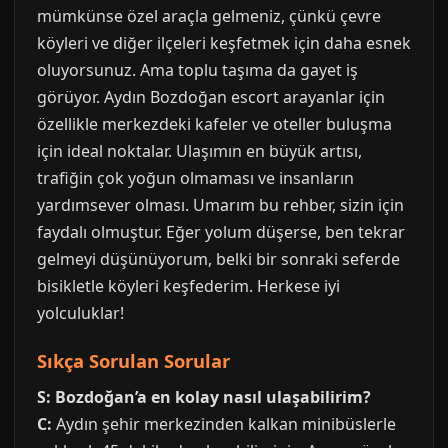
mümkünse özel araçla gelmeniz, çünkü çevre
köyleri ve diğer ilçeleri keşfetmek için daha esnek
oluyorsunuz. Ama toplu taşıma da gayet iş
görüyor. Aydın Bozdoğan escort arayanlar için
özellikle merkezdeki kafeler ve oteller buluşma
için ideal noktalar. Ulaşımın en büyük artısı,
trafiğin çok yoğun olmaması ve insanların
yardımsever olması. Umarım bu rehber, sizin için
faydalı olmuştur. Eğer yolum düşerse, ben tekrar
gelmeyi düşünüyorum, belki bir sonraki seferde
bisikletle köyleri keşfederim. Herkese iyi
yolculuklar!
Sıkça Sorulan Sorular
S: Bozdoğan’a en kolay nasıl ulaşabilirim?
C:
Aydın şehir merkezinden kalkan minibüslerle