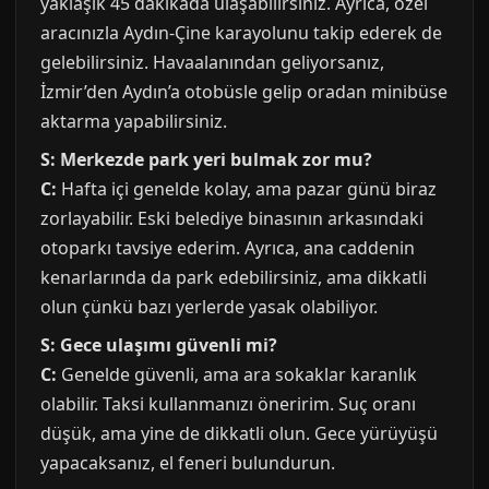
yaklaşık 45 dakikada ulaşabilirsiniz. Ayrıca, özel
aracınızla Aydın-Çine karayolunu takip ederek de
gelebilirsiniz. Havaalanından geliyorsanız,
İzmir’den Aydın’a otobüsle gelip oradan minibüse
aktarma yapabilirsiniz.
S: Merkezde park yeri bulmak zor mu?
C:
Hafta içi genelde kolay, ama pazar günü biraz
zorlayabilir. Eski belediye binasının arkasındaki
otoparkı tavsiye ederim. Ayrıca, ana caddenin
kenarlarında da park edebilirsiniz, ama dikkatli
olun çünkü bazı yerlerde yasak olabiliyor.
S: Gece ulaşımı güvenli mi?
C:
Genelde güvenli, ama ara sokaklar karanlık
olabilir. Taksi kullanmanızı öneririm. Suç oranı
düşük, ama yine de dikkatli olun. Gece yürüyüşü
yapacaksanız, el feneri bulundurun.