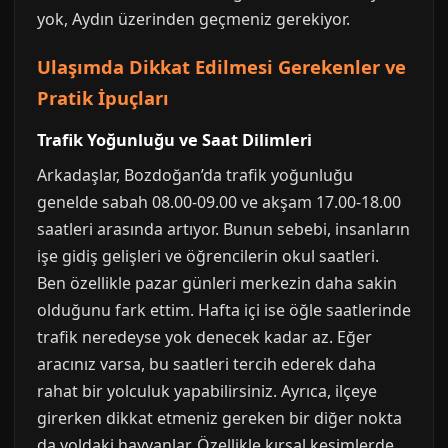
yok, Aydın üzerinden geçmeniz gerekiyor.
Ulaşımda Dikkat Edilmesi Gerekenler ve
Pratik İpuçları
Trafik Yoğunluğu ve Saat Dilimleri
Arkadaşlar, Bozdoğan’da trafik yoğunluğu
genelde sabah 08.00-09.00 ve akşam 17.00-18.00
saatleri arasında artıyor. Bunun sebebi, insanların
işe gidiş gelişleri ve öğrencilerin okul saatleri.
Ben özellikle pazar günleri merkezin daha sakin
olduğunu fark ettim. Hafta içi ise öğle saatlerinde
trafik neredeyse yok denecek kadar az. Eğer
aracınız varsa, bu saatleri tercih ederek daha
rahat bir yolculuk yapabilirsiniz. Ayrıca, ilçeye
girerken dikkat etmeniz gereken bir diğer nokta
da yoldaki hayvanlar. Özellikle kırsal kesimlerde