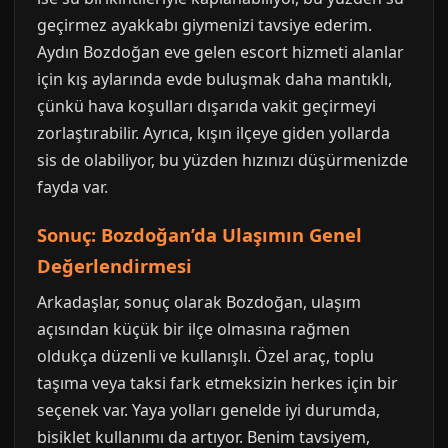
geçirmez ayakkabı giymenizi tavsiye ederim.
Aydın Bozdoğan eve gelen escort hizmeti alanlar
için kış aylarında evde buluşmak daha mantıklı,
çünkü hava koşulları dışarıda vakit geçirmeyi
zorlaştırabilir. Ayrıca, kışın ilçeye giden yollarda
sis de olabiliyor, bu yüzden hızınızı düşürmenizde
fayda var.
Sonuç: Bozdoğan’da Ulaşımın Genel
Değerlendirmesi
Arkadaşlar, sonuç olarak Bozdoğan, ulaşım
açısından küçük bir ilçe olmasına rağmen
oldukça düzenli ve kullanışlı. Özel araç, toplu
taşıma veya taksi fark etmeksizin herkes için bir
seçenek var. Yaya yolları genelde iyi durumda,
bisiklet kullanımı da artıyor. Benim tavsiyem,