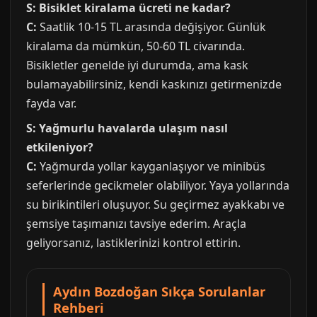
S: Bisiklet kiralama ücreti ne kadar?
C:
Saatlik 10-15 TL arasında değişiyor. Günlük
kiralama da mümkün, 50-60 TL civarında.
Bisikletler genelde iyi durumda, ama kask
bulamayabilirsiniz, kendi kaskınızı getirmenizde
fayda var.
S: Yağmurlu havalarda ulaşım nasıl
etkileniyor?
C:
Yağmurda yollar kayganlaşıyor ve minibüs
seferlerinde gecikmeler olabiliyor. Yaya yollarında
su birikintileri oluşuyor. Su geçirmez ayakkabı ve
şemsiye taşımanızı tavsiye ederim. Araçla
geliyorsanız, lastiklerinizi kontrol ettirin.
Aydın Bozdoğan Sıkça Sorulanlar
Rehberi