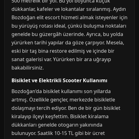
500 metrelik bir yol. Bu yol boyunca küçük
dükkanlar, kafeler ve lokantalar sıralanmış. Aydın
Bozdoğan elit escort hizmeti almak isteyenler için
bu yürüyüş rotası ideal, çünkü buluşma noktaları
genelde bu güzergâh üzerinde. Ayrıca, bu yolda
yürürken tarihi yapılar da göze çarpıyor. Mesela,
eski bir taş bina restore edilmiş ve içinde bir
sanat galerisi var. Yürürken bir ara uğrayıp
bakabilirsiniz.
Bisiklet ve Elektrikli Scooter Kullanımı
Bozdoğan’da bisiklet kullanımı son yıllarda
artmış. Özellikle gençler, merkezde bisikletle
dolaşmayı tercih ediyor. Ben de bir gün bisiklet
kiralayıp ilçeyi keşfettim. Bisiklet kiralama
dükkanları genelde otogarın yakınında
bulunuyor. Saatlik 10-15 TL gibi bir ücret