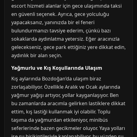
escort hizmeti alanlar için gece ulaşımında taksi
en güvenli seçenek. Ayrıca, gece yolculuğu
yapacaksanız, yanınızda bir el feneri
bulundurmanızı tavsiye ederim, çünkü bazı
sokaklarda aydınlatma yetersiz. Eğer aracınızla
gelecekseniz, gece park ettiğiniz yere dikkat edin,
aydınlık bir alan seçin.
Yağmurlu ve Kış Koşullarında Ulaşım
Kış aylarında Bozdoğan’da ulaşım biraz
zorlaşabiliyor. Özellikle Aralık ve Ocak aylarında
yağmur yağışı artıyor, yollar kayganlaşıyor. Ben
bu zamanlarda aracımla gelirken lastiklere dikkat
ettim, kış lastiği kullanmak iyi olabilir. Toplu
taşıma da yağmurdan etkileniyor, minibüs
seferlerinde bazen gecikmeler oluyor. Yaya yolları
ise su birikintileriyle kaplanabiliyor, bu yüzden su