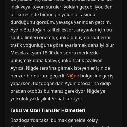
inek veya koyun sürüleri yoldan geçebiliyor. Ben
bir keresinde bir ineğin yolun ortasında
durduğunu gördüm, yavaşça yanından geçtim.
Aydın Bozdoğan kaliteli escort arayanlar için bu
saat dilimleri önemli, çünkü buluşma saatlerini
trafik yoğunluğuna göre ayarlamak daha iyi olur.
Mesela akşam 18.00’den sonra merkezde
buluşmak daha kolay, çünkü trafik azalıyor.
Ayrıca, Niğde tarafına gitmek isteyenler için de
benzer bir durum geçerli.
Niğde
bölgesine geçiş
yaparken, Bozdoğan’dan Aydın otogarına gidip
oradan otobüs bulmanız gerekiyor. Niğde’ye
yolculuk yaklaşık 4-5 saat sürüyor.
Taksi ve Özel Transfer Hizmetleri
Bozdoğan’da taksi bulmak genelde kolay,