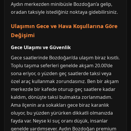
Aydın merkezden minibüsle Bozdoğan’a gelip,
oradan taksiyle istediğiniz noktaya gidebilirsiniz.
Ulaşımın Gece ve Hava Koşullarına Göre
Değişimi
Gece Ulaşımı ve Güvenlik
Gece saatlerinde Bozdoğan’da ulaşım biraz kısıtlı.
Toplu taşıma seferleri genelde akşam 20.00’de
sona eriyor, o yüzden geç saatlerde taksi veya
özel araç kullanmak zorundasınız. Ben bir akşam
merkezde bir kafede oturup geç saatlere kadar
kaldım, dönüşte taksi bulmakta zorlanmadım.
Ama ilçenin ara sokakları gece biraz karanlık
oluyor, bu yüzden yürürken dikkatli olmanızda
fayda var. Neyse ki suç oranı düşük, insanlar
genelde yardımsever. Aydın Bozdoğan premium