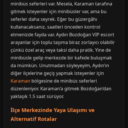
minibüs seferleri var. Mesela, Karaman tarafına
gitmek isteyenler için minibüsler var, ama bu
seferler daha seyrek. Eğer bu güzergâhı
kullanacaksanız, saatleri önceden kontrol
etmenizde fayda var. Aydın Bozdoğan VIP escort
arayanlar için toplu taşıma biraz zorlayıcı olabilir
çünkü özel araç veya taksi daha pratik. Yine de
minibüsle gelip merkezde bir kafede buluşmak
da mümkün. Unutmadan söyleyeyim, Aydın’ın
diğer ilçelerine geçiş yapmak isteyenler için
Karaman
bölgesine de minibüs seferleri
düzenleniyor. Karaman’a gitmek Bozdoğan’dan
yaklaşık 1.5 saat sürüyor.
İlçe Merkezinde Yaya Ulaşımı ve
Alternatif Rotalar