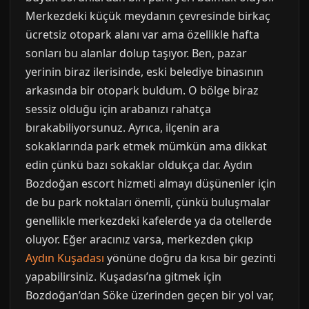
Merkezdeki küçük meydanın çevresinde birkaç
ücretsiz otopark alanı var ama özellikle hafta
sonları bu alanlar dolup taşıyor. Ben, pazar
yerinin biraz ilerisinde, eski belediye binasının
arkasında bir otopark buldum. O bölge biraz
sessiz olduğu için arabanızı rahatça
bırakabiliyorsunuz. Ayrıca, ilçenin ara
sokaklarında park etmek mümkün ama dikkat
edin çünkü bazı sokaklar oldukça dar. Aydın
Bozdoğan escort hizmeti almayı düşünenler için
de bu park noktaları önemli, çünkü buluşmalar
genellikle merkezdeki kafelerde ya da otellerde
oluyor. Eğer aracınız varsa, merkezden çıkıp
Aydın Kuşadası
yönüne doğru da kısa bir gezinti
yapabilirsiniz. Kuşadası’na gitmek için
Bozdoğan’dan Söke üzerinden geçen bir yol var,