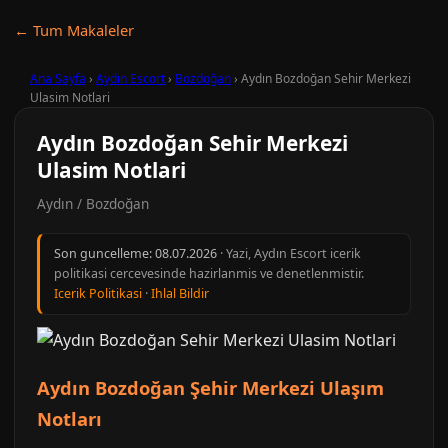
← Tum Makaleler
Ana Sayfa
›
Aydın Escort
›
Bozdoğan
›
Aydın Bozdoğan Sehir Merkezi
Ulasim Notlari
Aydın Bozdoğan Sehir Merkezi
Ulasim Notlari
Aydın / Bozdoğan
Son guncelleme:
08.07.2026
· Yazi, Aydın Escort icerik
politikasi cercevesinde hazirlanmis ve denetlenmistir.
Icerik Politikasi
·
Ihlal Bildir
Aydın Bozdoğan Şehir Merkezi Ulaşım
Notları