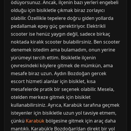
ödüyorsunuz. Ancak, ilçenin bazı yerleri engebeli
olduğu için bisikletle çıkmak biraz zorlayıcı
olabilir. Özellikle tepelere doğru giden yollarda
pedallamak epey güç gerektiriyor. Elektrikli
scooter ise henüz yaygın değil, sadece birkaç
noktada kiralık scooter bulabilirsiniz. Ben scooter
denemek istedim ama bulamadım, onun yerine
yürümeyi tercih ettim. Bisikletle ilçenin
çevresindeki köylere gitmek de mümkün, ama
mesafe biraz uzun. Aydın Bozdoğan gercek
escort hizmeti alanlar için bisiklet, kısa
mesafelerde pratik bir seçenek olabilir. Mesela,
otelden merkeze gitmek için bisiklet
kullanabilirsiniz. Ayrıca, Karabük tarafına geçmek
isteyenler için bisikletle uzun yol tavsiye etmem,
çünkü
Karabük
bölgesine gitmek için araç daha
mantıklı. Karabük’e Bozdoğan’dan direkt bir yol