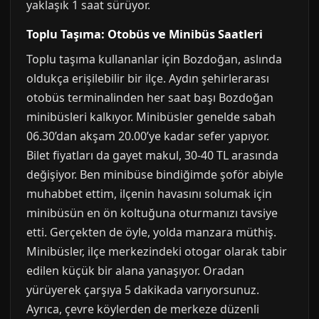
yaklaşık 1 saat sürüyor.
Toplu Taşıma: Otobüs ve Minibüs Saatleri
Toplu taşıma kullananlar için Bozdoğan, aslında
oldukça erişilebilir bir ilçe. Aydın şehirlerarası
otobüs terminalinden her saat başı Bozdoğan
minibüsleri kalkıyor. Minibüsler genelde sabah
06.30’dan akşam 20.00’ye kadar sefer yapıyor.
Bilet fiyatları da gayet makul, 30-40 TL arasında
değişiyor. Ben minibüse bindiğimde şoför abiyle
muhabbet ettim, ilçenin havasını solumak için
minibüsün en ön koltuğuna oturmanızı tavsiye
etti. Gerçekten de öyle, yolda manzara müthiş.
Minibüsler, ilçe merkezindeki otogar olarak tabir
edilen küçük bir alana yanaşıyor. Oradan
yürüyerek çarşıya 5 dakikada varıyorsunuz.
Ayrıca, çevre köylerden de merkeze düzenli