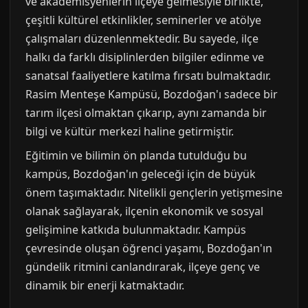
ve akademisyenlerin ilçeye gelmesiyle birlikte,
çeşitli kültürel etkinlikler, seminerler ve atölye
çalışmaları düzenlenmektedir. Bu sayede, ilçe
halkı da farklı disiplinlerden bilgiler edinme ve
sanatsal faaliyetlere katılma fırsatı bulmaktadır.
Rasim Menteşe Kampüsü, Bozdoğan'ı sadece bir
tarım ilçesi olmaktan çıkarıp, aynı zamanda bir
bilgi ve kültür merkezi haline getirmiştir.
Eğitimin ve bilimin ön planda tutulduğu bu
kampüs, Bozdoğan'ın geleceği için de büyük
önem taşımaktadır. Nitelikli gençlerin yetişmesine
olanak sağlayarak, ilçenin ekonomik ve sosyal
gelişimine katkıda bulunmaktadır. Kampüs
çevresinde oluşan öğrenci yaşamı, Bozdoğan'ın
gündelik ritmini canlandırarak, ilçeye genç ve
dinamik bir enerji katmaktadır.