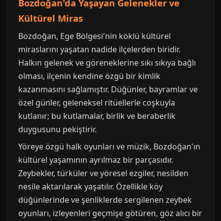
Bozdoğan'da Yaşayan Gelenekler ve
Kültürel Miras
Bozdoğan, Ege Bölgesi'nin köklü kültürel
miraslarını yaşatan nadide ilçelerden biridir.
Halkın gelenek ve göreneklerine sıkı sıkıya bağlı
olması, ilçenin kendine özgü bir kimlik
kazanmasını sağlamıştır. Düğünler, bayramlar ve
özel günler, geleneksel ritüellerle coşkuyla
kutlanır; bu kutlamalar, birlik ve beraberlik
duygusunu pekiştirir.
Yöreye özgü halk oyunları ve müzik, Bozdoğan'ın
kültürel yaşamının ayrılmaz bir parçasıdır.
Zeybekler, türküler ve yöresel ezgiler, nesilden
nesile aktarılarak yaşatılır. Özellikle köy
düğünlerinde ve şenliklerde sergilenen zeybek
oyunları, izleyenleri geçmişe götüren, göz alıcı bir