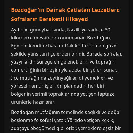
Bozdoğan'ın Damak Çatlatan Lezzetleri:
Sofraların Bereketli Hikayesi
Aydın'ın güneybatısında, Nazilli'ye sadece 30
kilometre mesafede konumlanan Bozdoğan,
Ege'nin kendine has mutfak kültürünü en güzel
şekilde yansıtan ilçelerden biridir. Burada sofralar,
yüzyıllardır süregelen geleneklerin ve toprağın
cömertliğinin birleşimiyle adeta bir şölen sunar.
İlçe mutfağında zeytinyağlılar, ot yemekleri ve
yöresel hamur işleri ön plandadır; her biri,
bölgenin verimli topraklarında yetişen taptaze
ürünlerle hazırlanır.
Bozdoğan mutfağının temelinde sağlıklı ve doğal
beslenme felsefesi yatar. Yörede yetişen kekik,
adaçayı, ebegümeci gibi otlar, yemeklere eşsiz bir