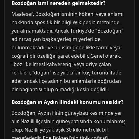
Bozdoğan ismi nereden gelmektedir?
Maalesef, Bozdoğan isminin kökeni veya anlamı
hakkında spesifik bir bilgi Wikipedia metninde
yer almamaktadır. Ancak Türkiye'de "Bozdoğan"
adını taşıyan başka yerleşim yerleri de
bulunmaktadır ve bu isim genellikle tarihi veya
coğrafi bir özelliğe işaret edebilir. Genel olarak,
"boz" kelimesi kahverengi veya griye çalan
renkleri, "doğan" ise yırtıcı bir kuş türünü ifade
eder, ancak ilçe adının bu anlamlarla doğrudan
bir bağlantısı olup olmadığı kesin değildir.
Bozdoğan'ın Aydın ilindeki konumu nasıldır?
Bozdoğan, Aydın ilinin güneybatı kesiminde yer
alır. Nazilli ilçesinin güneybatısında konumlanmış
olup, Nazilli'ye yaklaşık 30 kilometrelik bir
mesafededir. Ege Bölgesi'nin tipik coğrafi