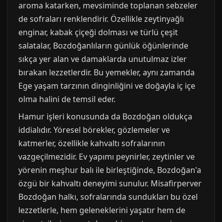
aroma katarken, mevsiminde toplanan sebzeler
de sofraları renklendirir. Özellikle zeytinyağlı
enginar, kabak çiçeği dolması ve türlü çeşit
salatalar, Bozdoğanlıların günlük öğünlerinde
sıkça yer alan ve damaklarda unutulmaz izler
bırakan lezzetlerdir. Bu yemekler, aynı zamanda
Ege yaşam tarzının dinginliğini ve doğayla iç içe
olma halini de temsil eder.
Hamur işleri konusunda da Bozdoğan oldukça
iddialıdır. Yöresel börekler, gözlemeler ve
katmerler, özellikle kahvaltı sofralarının
vazgeçilmezidir. Ev yapımı peynirler, zeytinler ve
yörenin meşhur balı ile birleştiğinde, Bozdoğan'a
özgü bir kahvaltı deneyimi sunulur. Misafirperver
Bozdoğan halkı, sofralarında sundukları bu özel
lezzetlerle, hem geleneklerini yaşatır hem de