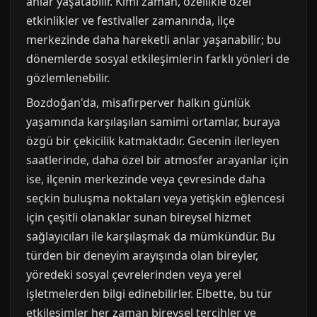
anlar yaşatabilir. Kimi zaman, özellikle özel
etkinlikler ve festivaller zamanında, ilçe
merkezinde daha hareketli anlar yaşanabilir; bu
dönemlerde sosyal etkileşimlerin farklı yönleri de
gözlemlenebilir.
Bozdoğan'da, misafirperver halkın günlük
yaşamında karşılaşılan samimi ortamlar, buraya
özgü bir çekicilik katmaktadır. Gecenin ilerleyen
saatlerinde, daha özel bir atmosfer arayanlar için
ise, ilçenin merkezinde veya çevresinde daha
seçkin buluşma noktaları veya yetişkin eğlencesi
için çeşitli olanaklar sunan bireysel hizmet
sağlayıcıları ile karşılaşmak da mümkündür. Bu
türden bir deneyim arayışında olan bireyler,
yöredeki sosyal çevrelerinden veya yerel
işletmelerden bilgi edinebilirler. Elbette, bu tür
etkileşimler her zaman bireysel tercihler ve