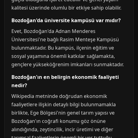
kalitesi üzerinde olumlu bir etkiye sahip olabilir.
Bozdoğan'da üniversite kampüsü var mıdır?
Evet, Bozdoğan'da Adnan Menderes
Üniversitesi'ne bağlı Rasim Menteşe Kampüsü
bulunmaktadır. Bu kampüs, ilçenin eğitim ve
sosyal yaşamına önemli katkılar sağlamakta,
gençlere yükseköğrenim imkanları sunmaktadır.
Bozdoğan'ın en belirgin ekonomik faaliyeti
nedir?
Wikipedia metninde doğrudan ekonomik
faaliyetlere ilişkin detaylı bilgi bulunmamakla
birlikte, Ege Bölgesi'nin genel tarım yapısı ve
Bozdoğan'ın coğrafi konumu göz önüne
alındığında, zeytincilik, incir üretimi ve diğer
tarımsal faaliyetlerin önemli bir yer tuttuğu