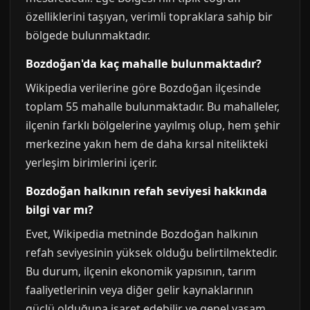
özelliklerini taşıyan, verimli topraklara sahip bir
bölgede bulunmaktadır.
Bozdoğan'da kaç mahalle bulunmaktadır?
Wikipedia verilerine göre Bozdoğan ilçesinde
toplam 55 mahalle bulunmaktadır. Bu mahalleler,
ilçenin farklı bölgelerine yayılmış olup, hem şehir
merkezine yakın hem de daha kırsal nitelikteki
yerleşim birimlerini içerir.
Bozdoğan halkının refah seviyesi hakkında
bilgi var mı?
Evet, Wikipedia metninde Bozdoğan halkının
refah seviyesinin yüksek olduğu belirtilmektedir.
Bu durum, ilçenin ekonomik yapısının, tarım
faaliyetlerinin veya diğer gelir kaynaklarının
güçlü olduğuna işaret edebilir ve genel yaşam