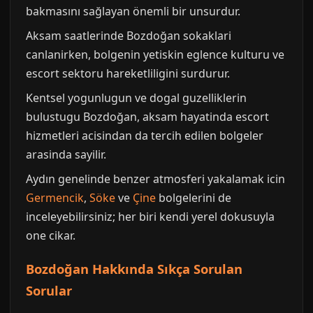
bakmasını sağlayan önemli bir unsurdur.
Aksam saatlerinde Bozdoğan sokaklari
canlanirken, bolgenin yetiskin eglence kulturu ve
escort sektoru hareketliligini surdurur.
Kentsel yogunlugun ve dogal guzelliklerin
bulustugu Bozdoğan, aksam hayatinda escort
hizmetleri acisindan da tercih edilen bolgeler
arasinda sayilir.
Aydın genelinde benzer atmosferi yakalamak icin
Germencik
,
Söke
ve
Çine
bolgelerini de
inceleyebilirsiniz; her biri kendi yerel dokusuyla
one cikar.
Bozdoğan Hakkında Sıkça Sorulan
Sorular