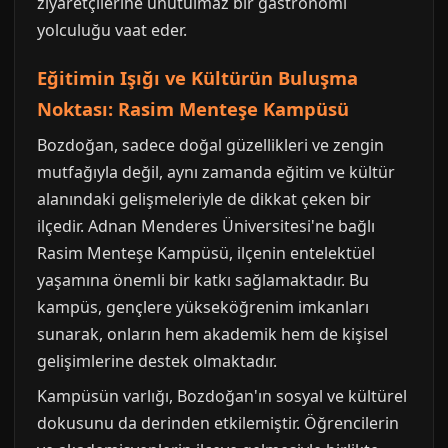
ziyaretçilerine unutulmaz bir gastronomi
yolculuğu vaat eder.
Eğitimin Işığı ve Kültürün Buluşma
Noktası: Rasim Menteşe Kampüsü
Bozdoğan, sadece doğal güzellikleri ve zengin
mutfağıyla değil, aynı zamanda eğitim ve kültür
alanındaki gelişmeleriyle de dikkat çeken bir
ilçedir. Adnan Menderes Üniversitesi'ne bağlı
Rasim Menteşe Kampüsü, ilçenin entelektüel
yaşamına önemli bir katkı sağlamaktadır. Bu
kampüs, gençlere yükseköğrenim imkanları
sunarak, onların hem akademik hem de kişisel
gelişimlerine destek olmaktadır.
Kampüsün varlığı, Bozdoğan'ın sosyal ve kültürel
dokusunu da derinden etkilemiştir. Öğrencilerin