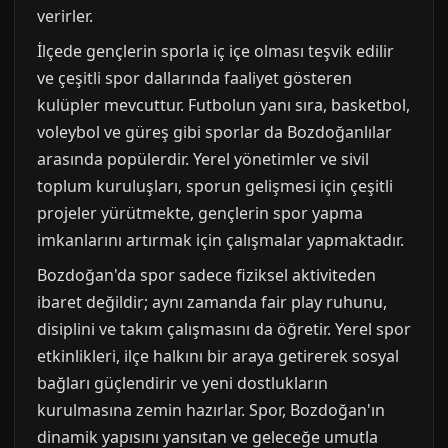
verirler.
İlçede gençlerin sporla iç içe olması teşvik edilir
ve çeşitli spor dallarında faaliyet gösteren
kulüpler mevcuttur. Futbolun yanı sıra, basketbol,
voleybol ve güreş gibi sporlar da Bozdoğanlılar
arasında popülerdir. Yerel yönetimler ve sivil
toplum kuruluşları, sporun gelişmesi için çeşitli
projeler yürütmekte, gençlerin spor yapma
imkanlarını artırmak için çalışmalar yapmaktadır.
Bozdoğan'da spor sadece fiziksel aktiviteden
ibaret değildir; aynı zamanda fair play ruhunu,
disiplini ve takım çalışmasını da öğretir. Yerel spor
etkinlikleri, ilçe halkını bir araya getirerek sosyal
bağları güçlendirir ve yeni dostlukların
kurulmasına zemin hazırlar. Spor, Bozdoğan'ın
dinamik yapısını yansıtan ve geleceğe umutla