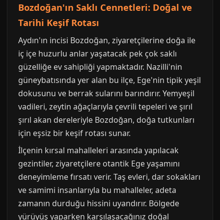
Bozdoğan'ın Saklı Cennetleri: Doğal ve
Tarihi Keşif Rotası
Aydın'ın incisi Bozdoğan, ziyaretçilerine doğa ile
iç içe huzurlu anlar yaşatacak pek çok saklı
güzelliğe ev sahipliği yapmaktadır. Nazilli'nin
güneybatısında yer alan bu ilçe, Ege'nin tipik yeşil
dokusunu ve berrak sularını barındırır. Yemyeşil
vadileri, zeytin ağaçlarıyla çevrili tepeleri ve şırıl
şırıl akan dereleriyle Bozdoğan, doğa tutkunları
için eşsiz bir keşif rotası sunar.
İlçenin kırsal mahalleleri arasında yapılacak
gezintiler, ziyaretçilere otantik Ege yaşamını
deneyimleme fırsatı verir. Taş evleri, dar sokakları
ve samimi insanlarıyla bu mahalleler, adeta
zamanın durduğu hissini uyandırır. Bölgede
yürüyüş yaparken karşılaşacağınız doğal