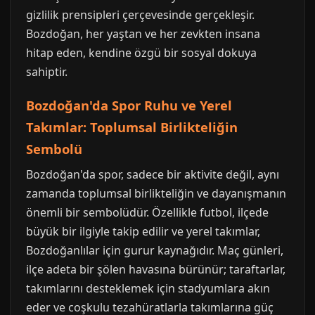
gizlilik prensipleri çerçevesinde gerçekleşir.
Bozdoğan, her yaştan ve her zevkten insana
hitap eden, kendine özgü bir sosyal dokuya
sahiptir.
Bozdoğan'da Spor Ruhu ve Yerel
Takımlar: Toplumsal Birlikteliğin
Sembolü
Bozdoğan'da spor, sadece bir aktivite değil, aynı
zamanda toplumsal birlikteliğin ve dayanışmanın
önemli bir sembolüdür. Özellikle futbol, ilçede
büyük bir ilgiyle takip edilir ve yerel takımlar,
Bozdoğanlılar için gurur kaynağıdır. Maç günleri,
ilçe adeta bir şölen havasına bürünür; taraftarlar,
takımlarını desteklemek için stadyumlara akın
eder ve coşkulu tezahüratlarla takımlarına güç