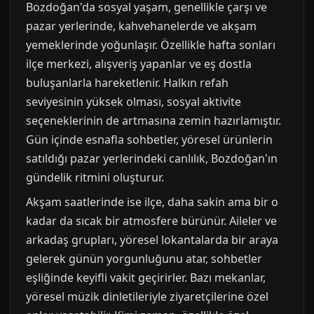
Bozdoğan'da sosyal yaşam, genellikle çarşı ve
pazar yerlerinde, kahvehanelerde ve akşam
yemeklerinde yoğunlaşır. Özellikle hafta sonları
ilçe merkezi, alışveriş yapanlar ve eş dostla
buluşanlarla hareketlenir. Halkın refah
seviyesinin yüksek olması, sosyal aktivite
seçeneklerinin de artmasına zemin hazırlamıştır.
Gün içinde esnafla sohbetler, yöresel ürünlerin
satıldığı pazar yerlerindeki canlılık, Bozdoğan'ın
gündelik ritmini oluşturur.
Akşam saatlerinde ise ilçe, daha sakin ama bir o
kadar da sıcak bir atmosfere bürünür. Aileler ve
arkadaş grupları, yöresel lokantalarda bir araya
gelerek günün yorgunluğunu atar, sohbetler
eşliğinde keyifli vakit geçirirler. Bazı mekanlar,
yöresel müzik dinletileriyle ziyaretçilerine özel