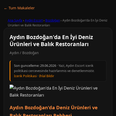
← Tum Makaleler
Ana Sayfa
›
Aydın Escort
›
Bozdoğan
›
Aydın Bozdoğan'da En İyi Deniz
Ürünleri ve Balık Restoranları
Aydın Bozdoğan'da En İyi Deniz
Ürünleri ve Balık Restoranları
Aydın / Bozdoğan
Son guncelleme:
29.06.2026
· Yazi, Aydın Escort icerik
politikasi cercevesinde hazirlanmis ve denetlenmistir.
Icerik Politikasi
·
Ihlal Bildir
Aydın Bozdoğan'da Deniz Ürünleri ve
Balık Restoranları Rehberi