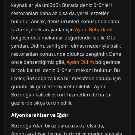
kaynaklarıyla ünlüdür. Burada deniz ürünleri
restoranları daha az olsa da, yerel lezzetler
bulunur. Ancak, deniz ürünleri konusunda daha
fazla seçenek arayanlar için
Aydın Buharkent
bölgesindeki mekanlar değerlendirilebilir. Öte
yandan, Didim, sahil şehri olması nedeniyle balık
restoranları konusunda oldukça zengindir. Daha
önce bahsettiğimiz gibi,
Aydın Didim
bölgesinde
birçok kaliteli deniz ürünleri mekanı bulunur. Bu
ilçeler, Bozdoğan’a kısa bir mesafede olduğu için
günübirlik gezilerle ziyaret edilebilir. Aydın
Bozdoğan kaliteli escort hizmetleri de bu tür
gezilerde sıkça tercih edilir.
Afyonkarahisar ve Iğdır
Bozdoğan’dan biraz daha uzakta olsa da,
Afyonkarahisar, termal turizmi ve maden suyuyla