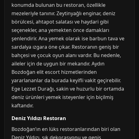
konumda bulunan bu restoran, özellikle
mezeleriyle tanınır. Zeytinyağlı enginar, deniz
börülcesi, ahtapot salatası ve haydari gibi
seçenekler, ana yemekten önce damakları
şenlendirir. Ana yemek olarak ise barbun tava ve
sardalya ızgara öne çıkar. Restoranın geniş bir
bahçesi ve çocuk oyun alanı vardır. Bu nedenle,
aileler için de uygun bir mekandır. Aydın
Bozdoğan elit escort hizmetlerinden
yararlananlar da burada keyifli vakit geçirebilir.
Ege Lezzet Durağı, sakin ve huzurlu bir ortamda
deniz ürünleri yemek isteyenler için biçilmiş
kaftandır.
Deniz Yıldızı Restoran
Bozdoğan’ın en lüks restoranlarından biri olan
Deniz Yıldızı, şık dekorasyonu ve geniş