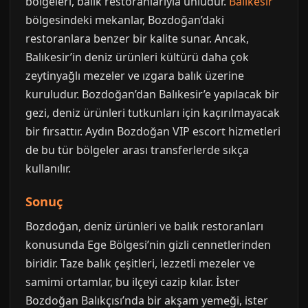
bölgeleri, balık restoranlarıyla ünlüdür.
Balıkesir
bölgesindeki mekanlar, Bozdoğan’daki
restoranlara benzer bir kalite sunar. Ancak,
Balıkesir’in deniz ürünleri kültürü daha çok
zeytinyağlı mezeler ve ızgara balık üzerine
kuruludur. Bozdoğan’dan Balıkesir’e yapılacak bir
gezi, deniz ürünleri tutkunları için kaçırılmayacak
bir fırsattır. Aydın Bozdoğan VIP escort hizmetleri
de bu tür bölgeler arası transferlerde sıkça
kullanılır.
Sonuç
Bozdoğan, deniz ürünleri ve balık restoranları
konusunda Ege Bölgesi’nin gizli cennetlerinden
biridir. Taze balık çeşitleri, lezzetli mezeler ve
samimi ortamlar, bu ilçeyi cazip kılar. İster
Bozdoğan Balıkçısı’nda bir akşam yemeği, ister