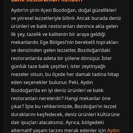
Aydın’ın şirin ilçesi Bozdoğan, doğal güzellikleri
ve yöresel lezzetleriyle bilinir. Ancak burada deniz
ürünleri ve balık restoranları denince akla gelen
ilk şey, tazelik ve kalitenin bir araya geldiği
mekanlardır. Ege Bölgesi’nin bereketli toprakları
ve denizinden gelen lezzetler, Bozdoğan’daki
restoranlarda adeta bir şölene dönüşür. İster
günlük taze balık çeşitleri, ister zeytinyağlı
mezeler olsun, bu ilçede her damak tadına hitap
eden seçenekler bulunur. Peki, Aydın
Bozdoğan’da en iyi deniz ürünleri ve balık
restoranları nerelerdir? Hangi mekanlar öne
çıkar? İşte bu rehberimizde, Bozdoğan’ın lezzet
duraklarını keşfedecek, deniz ürünleri kültürüne
dair ipuçları alacaksınız. Ayrıca, bölgedeki
alternatif yaşam tarzını merak edenler için
Aydın