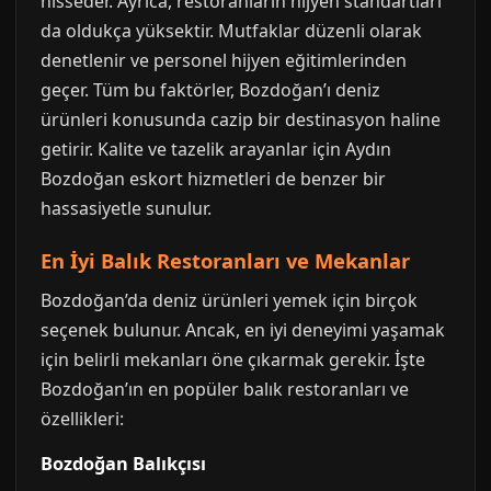
hisseder. Ayrıca, restoranların hijyen standartları
da oldukça yüksektir. Mutfaklar düzenli olarak
denetlenir ve personel hijyen eğitimlerinden
geçer. Tüm bu faktörler, Bozdoğan’ı deniz
ürünleri konusunda cazip bir destinasyon haline
getirir. Kalite ve tazelik arayanlar için Aydın
Bozdoğan eskort hizmetleri de benzer bir
hassasiyetle sunulur.
En İyi Balık Restoranları ve Mekanlar
Bozdoğan’da deniz ürünleri yemek için birçok
seçenek bulunur. Ancak, en iyi deneyimi yaşamak
için belirli mekanları öne çıkarmak gerekir. İşte
Bozdoğan’ın en popüler balık restoranları ve
özellikleri:
Bozdoğan Balıkçısı