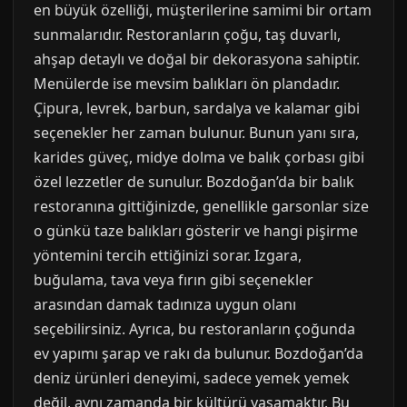
en büyük özelliği, müşterilerine samimi bir ortam
sunmalarıdır. Restoranların çoğu, taş duvarlı,
ahşap detaylı ve doğal bir dekorasyona sahiptir.
Menülerde ise mevsim balıkları ön plandadır.
Çipura, levrek, barbun, sardalya ve kalamar gibi
seçenekler her zaman bulunur. Bunun yanı sıra,
karides güveç, midye dolma ve balık çorbası gibi
özel lezzetler de sunulur. Bozdoğan’da bir balık
restoranına gittiğinizde, genellikle garsonlar size
o günkü taze balıkları gösterir ve hangi pişirme
yöntemini tercih ettiğinizi sorar. Izgara,
buğulama, tava veya fırın gibi seçenekler
arasından damak tadınıza uygun olanı
seçebilirsiniz. Ayrıca, bu restoranların çoğunda
ev yapımı şarap ve rakı da bulunur. Bozdoğan’da
deniz ürünleri deneyimi, sadece yemek yemek
değil, aynı zamanda bir kültürü yaşamaktır. Bu