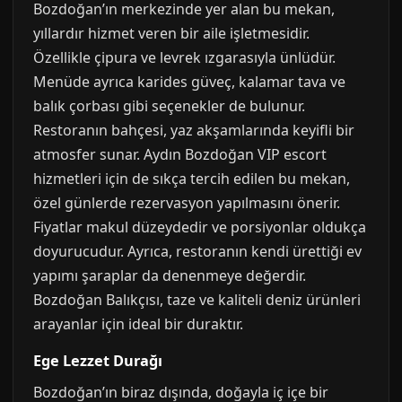
Bozdoğan’ın merkezinde yer alan bu mekan,
yıllardır hizmet veren bir aile işletmesidir.
Özellikle çipura ve levrek ızgarasıyla ünlüdür.
Menüde ayrıca karides güveç, kalamar tava ve
balık çorbası gibi seçenekler de bulunur.
Restoranın bahçesi, yaz akşamlarında keyifli bir
atmosfer sunar. Aydın Bozdoğan VIP escort
hizmetleri için de sıkça tercih edilen bu mekan,
özel günlerde rezervasyon yapılmasını önerir.
Fiyatlar makul düzeydedir ve porsiyonlar oldukça
doyurucudur. Ayrıca, restoranın kendi ürettiği ev
yapımı şaraplar da denenmeye değerdir.
Bozdoğan Balıkçısı, taze ve kaliteli deniz ürünleri
arayanlar için ideal bir duraktır.
Ege Lezzet Durağı
Bozdoğan’ın biraz dışında, doğayla iç içe bir