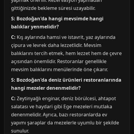
yapmak önerilir. Rezervasyon yapmadan
gittiğinizde bekleme süresi uzayabilir.
S: Bozdoğan'da hangi mevsimde hangi
balıklar yenmelidir?
C:
Kış aylarında hamsi ve istavrit, yaz aylarında
çipura ve levrek daha lezzetlidir. Mevsim
balıklarını tercih etmek, hem lezzet hem de çevre
açısından önemlidir. Restoranlar genellikle
mevsim balıklarını menülerinde öne çıkarır.
S: Bozdoğan'da deniz ürünleri restoranlarında
hangi mezeler denenmelidir?
C:
Zeytinyağlı enginar, deniz börülcesi, ahtapot
salatası ve haydari gibi Ege mezeleri mutlaka
denenmelidir. Ayrıca, bazı restoranlarda ev
yapımı şaraplar da mezelerle uyumlu bir şekilde
sunulur.