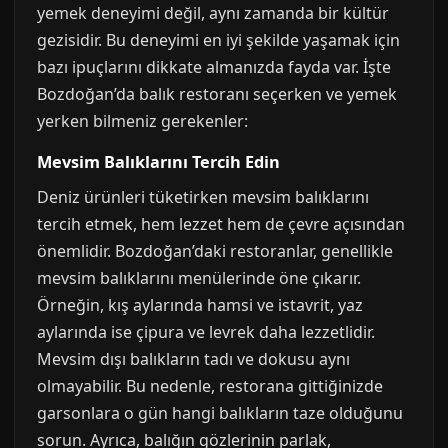
yemek deneyimi değil, aynı zamanda bir kültür
gezisidir. Bu deneyimi en iyi şekilde yaşamak için
bazı ipuçlarını dikkate almanızda fayda var. İşte
Bozdoğan’da balık restoranı seçerken ve yemek
yerken bilmeniz gerekenler:
Mevsim Balıklarını Tercih Edin
Deniz ürünleri tüketirken mevsim balıklarını
tercih etmek, hem lezzet hem de çevre açısından
önemlidir. Bozdoğan’daki restoranlar, genellikle
mevsim balıklarını menülerinde öne çıkarır.
Örneğin, kış aylarında hamsi ve istavrit, yaz
aylarında ise çipura ve levrek daha lezzetlidir.
Mevsim dışı balıkların tadı ve dokusu aynı
olmayabilir. Bu nedenle, restorana gittiğinizde
garsonlara o gün hangi balıkların taze olduğunu
sorun. Ayrıca, balığın gözlerinin parlak,