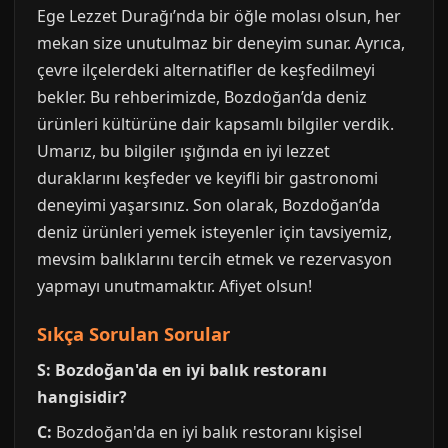
Ege Lezzet Durağı’nda bir öğle molası olsun, her
mekan size unutulmaz bir deneyim sunar. Ayrıca,
çevre ilçelerdeki alternatifler de keşfedilmeyi
bekler. Bu rehberimizde, Bozdoğan’da deniz
ürünleri kültürüne dair kapsamlı bilgiler verdik.
Umarız, bu bilgiler ışığında en iyi lezzet
duraklarını keşfeder ve keyifli bir gastronomi
deneyimi yaşarsınız. Son olarak, Bozdoğan’da
deniz ürünleri yemek isteyenler için tavsiyemiz,
mevsim balıklarını tercih etmek ve rezervasyon
yapmayı unutmamaktır. Afiyet olsun!
Sıkça Sorulan Sorular
S: Bozdoğan'da en iyi balık restoranı
hangisidir?
C:
Bozdoğan'da en iyi balık restoranı kişisel