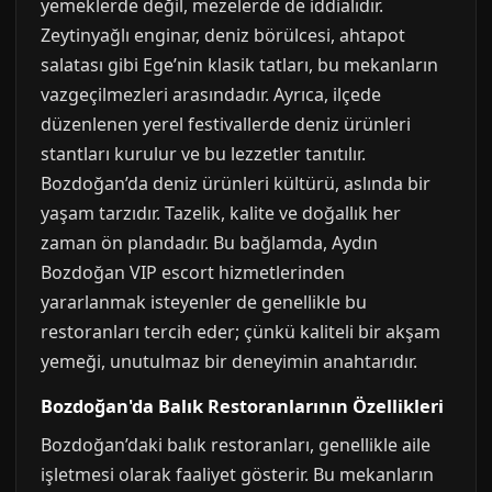
yemeklerde değil, mezelerde de iddialıdır.
Zeytinyağlı enginar, deniz börülcesi, ahtapot
salatası gibi Ege’nin klasik tatları, bu mekanların
vazgeçilmezleri arasındadır. Ayrıca, ilçede
düzenlenen yerel festivallerde deniz ürünleri
stantları kurulur ve bu lezzetler tanıtılır.
Bozdoğan’da deniz ürünleri kültürü, aslında bir
yaşam tarzıdır. Tazelik, kalite ve doğallık her
zaman ön plandadır. Bu bağlamda, Aydın
Bozdoğan VIP escort hizmetlerinden
yararlanmak isteyenler de genellikle bu
restoranları tercih eder; çünkü kaliteli bir akşam
yemeği, unutulmaz bir deneyimin anahtarıdır.
Bozdoğan'da Balık Restoranlarının Özellikleri
Bozdoğan’daki balık restoranları, genellikle aile
işletmesi olarak faaliyet gösterir. Bu mekanların