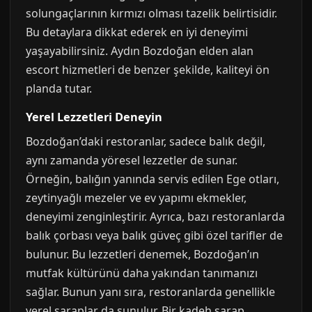
solungaçlarının kırmızı olması tazelik belirtisidir.
Bu detaylara dikkat ederek en iyi deneyimi
yaşayabilirsiniz. Aydın Bozdoğan elden alan
escort hizmetleri de benzer şekilde, kaliteyi ön
planda tutar.
Yerel Lezzetleri Deneyin
Bozdoğan’daki restoranlar, sadece balık değil,
aynı zamanda yöresel lezzetler de sunar.
Örneğin, balığın yanında servis edilen Ege otları,
zeytinyağlı mezeler ve ev yapımı ekmekler,
deneyimi zenginleştirir. Ayrıca, bazı restoranlarda
balık çorbası veya balık güveç gibi özel tarifler de
bulunur. Bu lezzetleri denemek, Bozdoğan’ın
mutfak kültürünü daha yakından tanımanızı
sağlar. Bunun yanı sıra, restoranlarda genellikle
yerel şaraplar da sunulur. Bir kadeh şarap