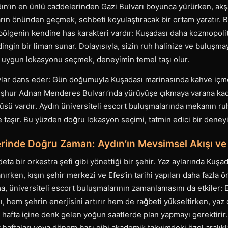
ydın’ın en ünlü caddelerinden Gazi Bulvarı boyunca yürürken, akş
ın önünden geçmek, sohbeti koyulaştıracak bir ortam yaratır. B
 bölgenin kendine has karakteri vardır: Kuşadası daha kozmopoli
ingin bir liman sunar. Dolayısıyla, sizin ruh halinize ve buluşm
n uygun lokasyonu seçmek, deneyimin temel taşı olur.
ylar dans eder: Gün doğumuyla Kuşadası marinasında kahve içm
meşhur Adnan Menderes Bulvarı’nda yürüyüşe çıkmaya varana ka
üsü vardır. Aydın üniversiteli escort buluşmalarında mekanın r
e taşır. Bu yüzden doğru lokasyon seçimi, tatmin edici bir deneyim
erinde Doğru Zaman: Aydın’ın Mevsimsel Akışı v
ta bir orkestra şefi gibi yönettiği bir şehir. Yaz aylarında Kuşa
anırken, kışın şehir merkezi ve Efes’in tarihi yapıları daha fazla ö
, üniversiteli escort buluşmalarının zamanlamasını da etkiler:
sı, hem şehrin enerjisini artırır hem de rağbeti yükseltirken, ya
i, hafta içine denk gelen yoğun saatlerde plan yapmayı gerektirir
v haftaları veya dönem başı gibi akademik takvimdeki özel aralıkl