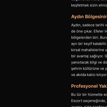
keşfetmek sizin elini
Aydın Bölgesinin
Aydın, sadece tarihi 
de öne çıkar. Efeler 
bölgelerden biri. Bu
ayrı bir keyif katabil
kırsal mahallelerine 
bir avantaj sağlıyor. 
yansıtacak bilgi ve 
şehrin kültürüne ve y
ve akılda kalıcı kılıyor
Profesyonel Yak
Bu tür bir hizmette e
Escort seçeneğinde, 
aşama, sizin konforun