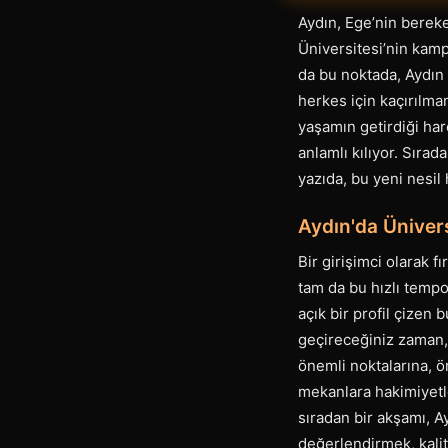
Aydın, Ege’nin berek
Üniversitesi’nin kamp
da bu noktada, Aydın 
herkes için kaçırılma
yaşamın getirdiği har
anlamlı kılıyor. Sıra
yazıda, bu yeni nesil 
Aydın'da Ünivers
Bir girişimci olarak f
tam da bu hızlı tempo
açık bir profil çizen 
geçireceğiniz zaman, 
önemli noktalarına, ö
mekanlara hakimiyetl
sıradan bir akşamı, A
değerlendirmek, kalit