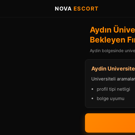
NOVA
ESCORT
Aydın Ünive
Bekleyen Fı
Aydin bolgesinde univers
Aydin Universitel
Universiteli aramalard
profil tipi netligi
bolge uyumu