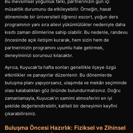
Bu mevsimsel yoğunluk farkı, partnerinizin gün içi
müsaitlik durumunu da etkileyebilir. Örneğin, hasat
döneminde bir üniversiteli öğrenci escort, yoğun ders
programının yanı sıra ailevi yükümlülükler nedeniyle daha
kısıtlı zaman dilimlerine sahip olabilir. Bu nedenle, randevu
öncesinde açık iletişim kurarak, hem sizin hem de
partnerinizin programını uyumlu hale getirmek,
deneyiminizi sorunsuz kılacaktır.
Ayrıca, Kuyucak’ta hafta sonları genellikle ilçeye özgü
etkinlikler ve panayırlar düzenlenir. Bu dönemlerde
buluşma planı yapıyorsanız, ulaşımda ve mekân seçiminde
olası kalabalıkları göz önünde bulundurmalısınız. Doğru
zamanlamayla, Kuyucak’ın samimi atmosferini en iyi
şekilde değerlendirebilir, kaliteli bir deneyimin keyfini
çıkarabilirsiniz.
Buluşma Öncesi Hazırlık: Fiziksel ve Zihinsel