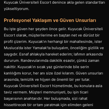
Kuyucak Üniversiteli Escort denince akla gelen standartları
yükseltiyorum.
Profesyonel Yaklaşım ve Güven Unsurları
Bu işte güven her şeyden önce gelir. Kuyucak Üniversiteli
Escort olarak, müşterilerime en baştan net ve dürüst bir
profil çizerim. Kuyucak’ın herhangi bir mahallesinde, ister
Musluca’da ister Yamalak’ta buluşalım, önceliğim gizlilik ve
saygıdır. Esnaf ahlakıyla hareket ederim; lafımın arkasında
dururum. Randevularımda dakiklik esastır, çünkü zaman
nakittir. Kuyucak’ın sıcak yaz günlerinde bile serin
kanlılığımı korur, her anı size özel kılarım. Güven unsurları
arasında, temizlik ve hijyen de önemli bir yer tutar.
Kuyucak Üniversiteli Escort hizmetimde, bu konulara asla
taviz vermem. Müşteri memnuniyeti, bu işin ticari
başarısının anahtarıdır. Her buluşmada, sizi rahat
hissettirecek bir ortam yaratmak için elimden geleni