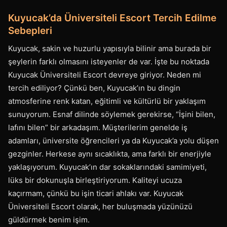
Kuyucak’da Üniversiteli Escort Tercih Edilme
Sebepleri
Kuyucak, sakin ve huzurlu yapısıyla bilinir ama burada bir
şeylerin farklı olmasını isteyenler de var. İşte bu noktada
Kuyucak Üniversiteli Escort devreye giriyor. Neden mi
tercih ediliyor? Çünkü ben, Kuyucak’ın bu dingin
atmosferine renk katan, eğitimli ve kültürlü bir yaklaşım
sunuyorum. Esnaf dilinde söylemek gerekirse, “İşini bilen,
lafını bilen” bir arkadaşım. Müşterilerim genelde iş
adamları, üniversite öğrencileri ya da Kuyucak’a yolu düşen
gezginler. Herkese aynı sıcaklıkta, ama farklı bir enerjiyle
yaklaşıyorum. Kuyucak’ın dar sokaklarındaki samimiyeti,
lüks bir dokunuşla birleştiriyorum. Kaliteyi ucuza
kaçırmam, çünkü bu işin ticari ahlakı var. Kuyucak
Üniversiteli Escort olarak, her buluşmada yüzünüzü
güldürmek benim işim.