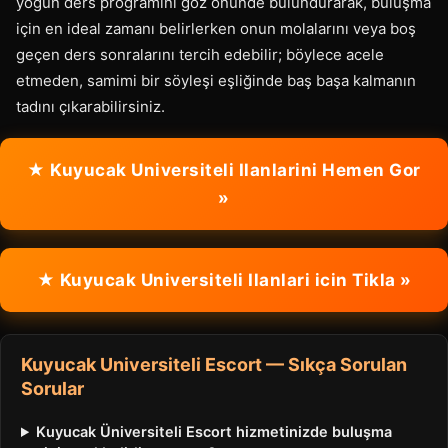
yoğun ders programını göz önünde bulundurarak, buluşma
için en ideal zamanı belirlerken onun molalarını veya boş
geçen ders sonralarını tercih edebilir; böylece acele
etmeden, samimi bir söyleşi eşliğinde baş başa kalmanın
tadını çıkarabilirsiniz.
★ Kuyucak Universiteli Ilanlarini Hemen Gor
»
★ Kuyucak Universiteli Ilanlari icin Tikla »
Kuyucak Universiteli Escort — Sıkça Sorulan
Sorular
Kuyucak Üniversiteli Escort hizmetinizde buluşma