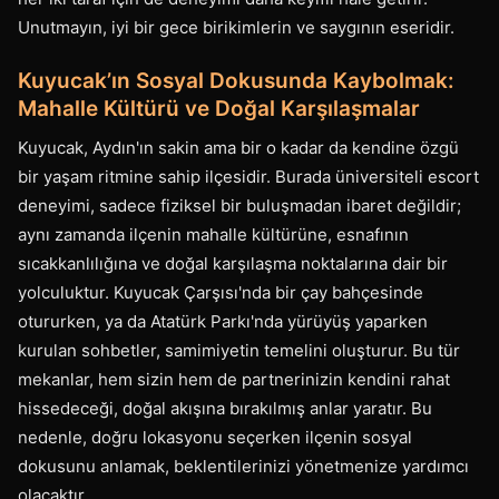
Unutmayın, iyi bir gece birikimlerin ve saygının eseridir.
Kuyucak’ın Sosyal Dokusunda Kaybolmak:
Mahalle Kültürü ve Doğal Karşılaşmalar
Kuyucak, Aydın'ın sakin ama bir o kadar da kendine özgü
bir yaşam ritmine sahip ilçesidir. Burada üniversiteli escort
deneyimi, sadece fiziksel bir buluşmadan ibaret değildir;
aynı zamanda ilçenin mahalle kültürüne, esnafının
sıcakkanlılığına ve doğal karşılaşma noktalarına dair bir
yolculuktur. Kuyucak Çarşısı'nda bir çay bahçesinde
otururken, ya da Atatürk Parkı'nda yürüyüş yaparken
kurulan sohbetler, samimiyetin temelini oluşturur. Bu tür
mekanlar, hem sizin hem de partnerinizin kendini rahat
hissedeceği, doğal akışına bırakılmış anlar yaratır. Bu
nedenle, doğru lokasyonu seçerken ilçenin sosyal
dokusunu anlamak, beklentilerinizi yönetmenize yardımcı
olacaktır.