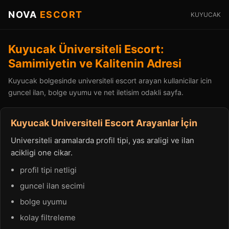
NOVA
ESCORT
KUYUCAK
Kuyucak Üniversiteli Escort:
Samimiyetin ve Kalitenin Adresi
Kuyucak bolgesinde universiteli escort arayan kullanicilar icin
guncel ilan, bolge uyumu ve net iletisim odakli sayfa.
Kuyucak Universiteli Escort Arayanlar İçin
Universiteli aramalarda profil tipi, yas araligi ve ilan
acikligi one cikar.
profil tipi netligi
guncel ilan secimi
bolge uyumu
kolay filtreleme