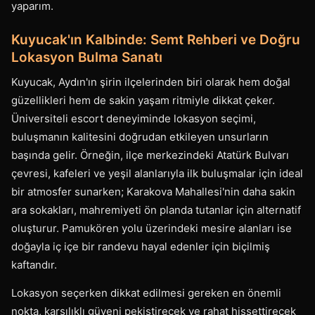
yaparım.
Kuyucak'ın Kalbinde: Semt Rehberi ve Doğru
Lokasyon Bulma Sanatı
Kuyucak, Aydın'ın şirin ilçelerinden biri olarak hem doğal
güzellikleri hem de sakin yaşam ritmiyle dikkat çeker.
Üniversiteli escort deneyiminde lokasyon seçimi,
buluşmanın kalitesini doğrudan etkileyen unsurların
başında gelir. Örneğin, ilçe merkezindeki Atatürk Bulvarı
çevresi, kafeleri ve yeşil alanlarıyla ilk buluşmalar için ideal
bir atmosfer sunarken; Karakova Mahallesi'nin daha sakin
ara sokakları, mahremiyeti ön planda tutanlar için alternatif
oluşturur. Pamukören yolu üzerindeki mesire alanları ise
doğayla iç içe bir randevu hayal edenler için biçilmiş
kaftandır.
Lokasyon seçerken dikkat edilmesi gereken en önemli
nokta, karşılıklı güveni pekiştirecek ve rahat hissettirecek