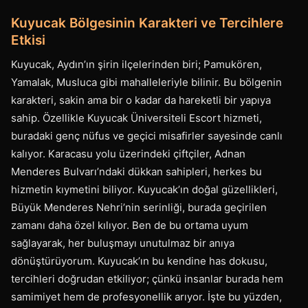
Kuyucak Bölgesinin Karakteri ve Tercihlere
Etkisi
Kuyucak, Aydın’ın şirin ilçelerinden biri; Pamukören,
Yamalak, Musluca gibi mahalleleriyle bilinir. Bu bölgenin
karakteri, sakin ama bir o kadar da hareketli bir yapıya
sahip. Özellikle Kuyucak Üniversiteli Escort hizmeti,
buradaki genç nüfus ve geçici misafirler sayesinde canlı
kalıyor. Karacasu yolu üzerindeki çiftçiler, Adnan
Menderes Bulvarı’ndaki dükkan sahipleri, herkes bu
hizmetin kıymetini biliyor. Kuyucak’ın doğal güzellikleri,
Büyük Menderes Nehri’nin serinliği, burada geçirilen
zamanı daha özel kılıyor. Ben de bu ortama uyum
sağlayarak, her buluşmayı unutulmaz bir anıya
dönüştürüyorum. Kuyucak’ın bu kendine has dokusu,
tercihleri doğrudan etkiliyor; çünkü insanlar burada hem
samimiyet hem de profesyonellik arıyor. İşte bu yüzden,