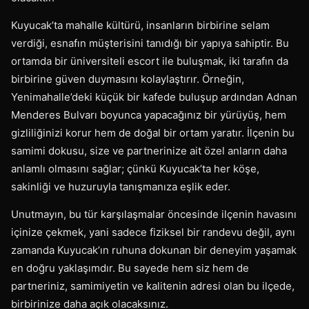
Kuyucak’ta mahalle kültürü, insanların birbirine selam
verdiği, esnafın müşterisini tanıdığı bir yapıya sahiptir. Bu
ortamda bir üniversiteli escort ile buluşmak, iki tarafın da
birbirine güven duymasını kolaylaştırır. Örneğin,
Yenimahalle’deki küçük bir kafede buluşup ardından Adnan
Menderes Bulvarı boyunca yapacağınız bir yürüyüş, hem
gizliliğinizi korur hem de doğal bir ortam yaratır. İlçenin bu
samimi dokusu, size ve partnerinize ait özel anların daha
anlamlı olmasını sağlar; çünkü Kuyucak’ta her köşe,
sakinliği ve huzuruyla tanışmanıza eşlik eder.
Unutmayın, bu tür karşılaşmalar öncesinde ilçenin havasını
içinize çekmek, yani sadece fiziksel bir randevu değil, aynı
zamanda Kuyucak’ın ruhuna dokunan bir deneyim yaşamak
en doğru yaklaşımdır. Bu sayede hem siz hem de
partneriniz, samimiyetin ve kalitenin adresi olan bu ilçede,
birbirinize daha açık olacaksınız.