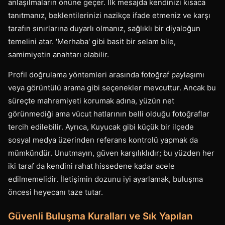
anlaşılmaların önüne geçer. İlk mesajda kendinizi kısaca
tanıtmanız, beklentilerinizi nazikçe ifade etmeniz ve karşı
tarafın sınırlarına duyarlı olmanız, sağlıklı bir diyaloğun
temelini atar. 'Merhaba' gibi basit bir selam bile,
samimiyetin anahtarı olabilir.
Profil doğrulama yöntemleri arasında fotoğraf paylaşımı
veya görüntülü arama gibi seçenekler mevcuttur. Ancak bu
süreçte mahremiyeti korumak adına, yüzün net
görünmediği ama vücut hatlarının belli olduğu fotoğraflar
tercih edilebilir. Ayrıca, Kuyucak gibi küçük bir ilçede
sosyal medya üzerinden referans kontrolü yapmak da
mümkündür. Unutmayın, güven karşılıklıdır; bu yüzden her
iki taraf da kendini rahat hissedene kadar acele
edilmemelidir. İletişimin dozunu iyi ayarlamak, buluşma
öncesi heyecanı taze tutar.
Güvenli Buluşma Kuralları ve Sık Yapılan