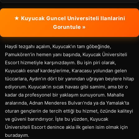
★ Kuyucak Guncel Universiteli Ilanlarini
Goruntule »
Haydi tezgahı açalım, Kuyucak’ın tam göbeğinde,
Pamukören’in hemen yanı başında, Kuyucak Üniversiteli
Escort hizmetiyle karşınızdayım. Bu işin piri olarak,
Kuyucaklı esnaf kardeşlerime, Karacasu yolundan gelen
tüccarlara, Aydın’ın dört bir yanından uğrayan beylere hitap
ediyorum. Kuyucak’ın sıcak havası gibi samimi, ama bir o
kadar da profesyonel bir yaklaşım sunuyorum. Mahalle
aralarında, Adnan Menderes Bulvarı’nda ya da Yamalak’ta
oturan gençlerin de tercih ettiği bu hizmet, özünde kaliteyi
ve güveni barındırıyor. İşte bu yüzden, Kuyucak
Üniversiteli Escort denince akla ilk gelen isim olmak için
buradayım.