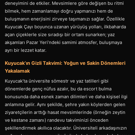
deneyimini de etkiler. Mevsimlere göre değişen bu ritmi
bilmek, hem zamanlamayı doğru yapmanızı hem de
buluşmanın enerjisini zirveye taşımanızı sağlar. Özellikle
Kuyucak Çayı boyunca uzanan yürüyüş yolları, ilkbaharda
açan çiçeklerle size sıradışı bir ortam sunarken; yaz
akşamları Pazar Yeri’ndeki samimi atmosfer, buluşmaya
ayrı bir lezzet katar.
Kuyucak’ın Gizli Takvimi: Yoğun ve Sakin Dönemleri
Yakalamak
Kuyucak’ta üniversite sömestr ve yaz tatilleri gibi
dönemlerde genç nüfus azalır, bu da escort bulma
konusunda daha esnek zaman dilimleri ve daha kişisel ilgi
anlamına gelir. Aynı şekilde, şehre yakın köylerden gelen
ziyaretçilerin arttığı hasat mevsimlerinde (örneğin zeytin
ve kestane zamanı) randevu takviminizi önceden
şekillendirmek akıllıca olacaktır. Üniversiteli arkadaşınızın