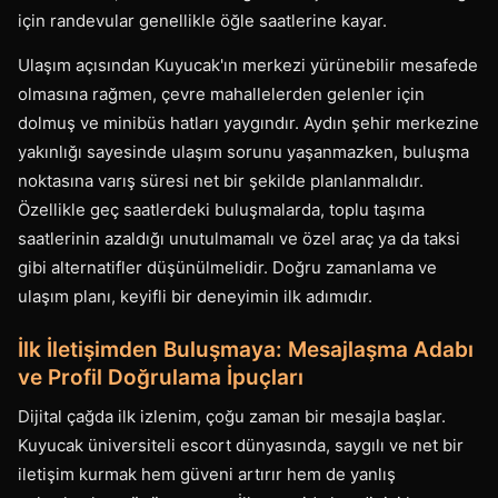
için randevular genellikle öğle saatlerine kayar.
Ulaşım açısından Kuyucak'ın merkezi yürünebilir mesafede
olmasına rağmen, çevre mahallelerden gelenler için
dolmuş ve minibüs hatları yaygındır. Aydın şehir merkezine
yakınlığı sayesinde ulaşım sorunu yaşanmazken, buluşma
noktasına varış süresi net bir şekilde planlanmalıdır.
Özellikle geç saatlerdeki buluşmalarda, toplu taşıma
saatlerinin azaldığı unutulmamalı ve özel araç ya da taksi
gibi alternatifler düşünülmelidir. Doğru zamanlama ve
ulaşım planı, keyifli bir deneyimin ilk adımıdır.
İlk İletişimden Buluşmaya: Mesajlaşma Adabı
ve Profil Doğrulama İpuçları
Dijital çağda ilk izlenim, çoğu zaman bir mesajla başlar.
Kuyucak üniversiteli escort dünyasında, saygılı ve net bir
iletişim kurmak hem güveni artırır hem de yanlış