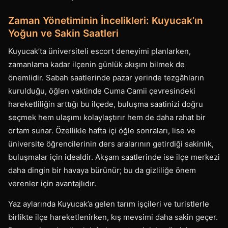
Zaman Yönetiminin İncelikleri: Kuyucak’ın
Yoğun ve Sakin Saatleri
Kuyucak’ta üniversiteli escort deneyimi planlarken,
zamanlama kadar ilçenin günlük akışını bilmek de
önemlidir. Sabah saatlerinde pazar yerinde tezgâhların
kurulduğu, öğlen vaktinde Cuma Camii çevresindeki
hareketliliğin arttığı bu ilçede, buluşma saatinizi doğru
seçmek hem ulaşımı kolaylaştırır hem de daha rahat bir
ortam sunar. Özellikle hafta içi öğle sonraları, lise ve
üniversite öğrencilerinin ders aralarının getirdiği sakinlık,
buluşmalar için idealdir. Akşam saatlerinde ise ilçe merkezi
daha dingin bir havaya bürünür; bu da gizliliğe önem
verenler için avantajlıdır.
Yaz aylarında Kuyucak’a gelen tarım işçileri ve turistlerle
birlikte ilçe hareketlenirken, kış mevsimi daha sakin geçer.