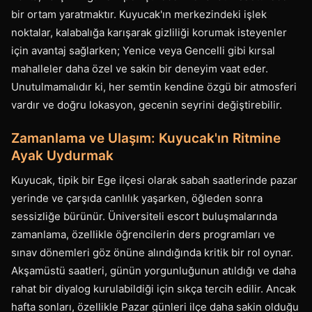
bir ortam yaratmaktır. Kuyucak'ın merkezindeki işlek
noktalar, kalabalığa karışarak gizliliği korumak isteyenler
için avantaj sağlarken; Yenice veya Gencelli gibi kırsal
mahalleler daha özel ve sakin bir deneyim vaat eder.
Unutulmamalıdır ki, her semtin kendine özgü bir atmosferi
vardır ve doğru lokasyon, gecenin seyrini değiştirebilir.
Zamanlama ve Ulaşım: Kuyucak'ın Ritmine
Ayak Uydurmak
Kuyucak, tipik bir Ege ilçesi olarak sabah saatlerinde pazar
yerinde ve çarşıda canlılık yaşarken, öğleden sonra
sessizliğe bürünür. Üniversiteli escort buluşmalarında
zamanlama, özellikle öğrencilerin ders programları ve
sınav dönemleri göz önüne alındığında kritik bir rol oynar.
Akşamüstü saatleri, günün yorgunluğunun atıldığı ve daha
rahat bir diyalog kurulabildiği için sıkça tercih edilir. Ancak
hafta sonları, özellikle Pazar günleri ilçe daha sakin olduğu