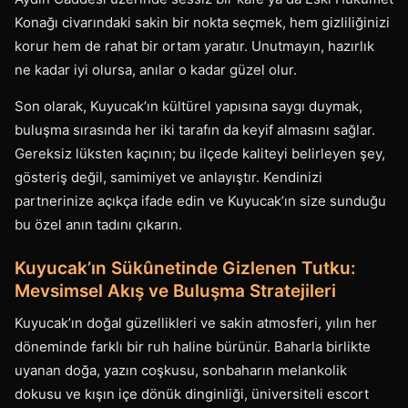
Konağı civarındaki sakin bir nokta seçmek, hem gizliliğinizi
korur hem de rahat bir ortam yaratır. Unutmayın, hazırlık
ne kadar iyi olursa, anılar o kadar güzel olur.
Son olarak, Kuyucak’ın kültürel yapısına saygı duymak,
buluşma sırasında her iki tarafın da keyif almasını sağlar.
Gereksiz lüksten kaçının; bu ilçede kaliteyi belirleyen şey,
gösteriş değil, samimiyet ve anlayıştır. Kendinizi
partnerinize açıkça ifade edin ve Kuyucak’ın size sunduğu
bu özel anın tadını çıkarın.
Kuyucak’ın Sükûnetinde Gizlenen Tutku:
Mevsimsel Akış ve Buluşma Stratejileri
Kuyucak’ın doğal güzellikleri ve sakin atmosferi, yılın her
döneminde farklı bir ruh haline bürünür. Baharla birlikte
uyanan doğa, yazın coşkusu, sonbaharın melankolik
dokusu ve kışın içe dönük dinginliği, üniversiteli escort