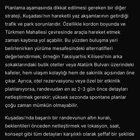
Planlama aşamasında dikkat edilmesi gereken bir diğer
strateji, Kuşadası’nın hareketli yaz akşamlarının getirdiği
trafik ve park sorunlarıdır. Özellikle kordon boyunda ve
Türkmen Mahallesi çevresinde araçla hareket etmek
zaman kaybına yol açabilir. Bu yüzden buluşma yeri
belirlenirken yürüme mesafesindeki alternatifleri
değerlendirmek; örneğin Taksiyarhis Kilisesi’nin arka
sokaklarındaki butik oteller veya Atatürk Bulvarı üzerindeki
kafeler, hem ulaşım kolaylığı hem de sakinlik açısından öne
çıkar. Ayrıca, otel rezervasyonu veya özel bir etkinlik
planlanıyorsa, randevudan en az 2-3 gün önce detayları
netleştirmek gerekir; yüksek sezonda spontane planlar
çoğu zaman mümkün olmayabilir.
Kuşadası’nda başarılı bir randevunun altın kuralı,
beklentileri önceden netleştirmek ve lokasyon, saat,
konsept gibi tüm detayları karşılıklı olarak şeffaf bir şekilde