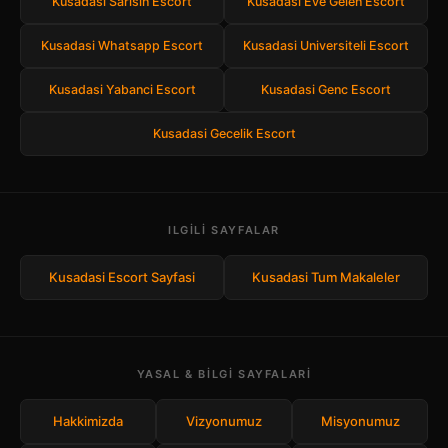
Kusadasi Sarisin Escort
Kusadasi Eve Gelen Escort
Kusadasi Whatsapp Escort
Kusadasi Universiteli Escort
Kusadasi Yabanci Escort
Kusadasi Genc Escort
Kusadasi Gecelik Escort
ILGILI SAYFALAR
Kusadasi Escort Sayfasi
Kusadasi Tum Makaleler
YASAL & BILGI SAYFALARI
Hakkimizda
Vizyonumuz
Misyonumuz