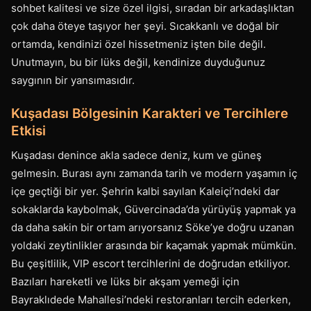
sohbet kalitesi ve size özel ilgisi, sıradan bir arkadaşlıktan
çok daha öteye taşıyor her şeyi. Sıcakkanlı ve doğal bir
ortamda, kendinizi özel hissetmeniz işten bile değil.
Unutmayın, bu bir lüks değil, kendinize duyduğunuz
saygının bir yansımasıdır.
Kuşadası Bölgesinin Karakteri ve Tercihlere
Etkisi
Kuşadası denince akla sadece deniz, kum ve güneş
gelmesin. Burası aynı zamanda tarih ve modern yaşamın iç
içe geçtiği bir yer. Şehrin kalbi sayılan Kaleiçi’ndeki dar
sokaklarda kaybolmak, Güvercinada’da yürüyüş yapmak ya
da daha sakin bir ortam arıyorsanız Söke’ye doğru uzanan
yoldaki zeytinlikler arasında bir kaçamak yapmak mümkün.
Bu çeşitlilik, VIP escort tercihlerini de doğrudan etkiliyor.
Bazıları hareketli ve lüks bir akşam yemeği için
Bayraklıdede Mahallesi’ndeki restoranları tercih ederken,