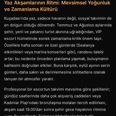
Yaz Akşamlarının Ritmi: Mevsimsel Yoğunluk
ve Zamanlama Kültürü
Kuşadası’nda yaz, sadece havanın değil, sosyal takvimin de
en dolgun olduğu dönemdir. Temmuz ve Ağustos aylarında
şehir, yerli ve yabancı turist akınına uğradığından, VIP
escort hizmetinde esnek zamanlama kritik önem taşır.
Özellikle hafta sonları ve özel günlerde (Sealanya
etkinlikleri veya marina konserleri gibi), randevu talebi
artar; bu nedenle önceden planlama yapmak, buluşmanın
kalitesini doğrudan etkiler. Buna karşılık, eylül ayının serin
günleri, daha sakin ve derinlemesine sohbetlere olanak
tanıyan bir atmosfer yaratır.
Profesyonel bir escortun takvimi mevsime göre şekillenir;
gündüz saatlerinde daha çok alışveriş caddeleri veya
Kadınlar Plajı’ndaki bronzlaşma molaları tercih edilirken,
akşam saat 19.00’dan sonra şehir gece hayatının ritmine