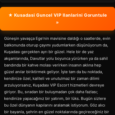
★ Kusadasi Guncel VIP Ilanlarini Goruntule
»
Güneşin yavaşça Ege’nin mavisine daldığı o saatlerde, evin
balkonunda oturup çayımı yudumlarken düşünüyorum da,
Kuşadası gerçekten ayrı bir güzel. Hele bir de yaz
akşamlarında, Davutlar yolu boyunca yürürken ya da sahil
bandında bir kahve molası verirken insanın aklına hep
güzel anılar biriktirmek geliyor. İşte tam da bu noktada,
kendinize özel, kaliteli ve unutulmaz bir zaman dilimi
arzuluyorsanız, Kuşadası VIP Escort hizmetleri devreye
giriyor. Bu, sıradan bir buluşmadan çok daha fazlası;
kendinize yapacağınız bir yatırım, bir lüks. Bugün sizlere
bu özel dünyanın kapılarını aralamak istiyorum. Göz alıcı
bir bayanla, şehrin en güzel noktalarında geçireceğiniz bir