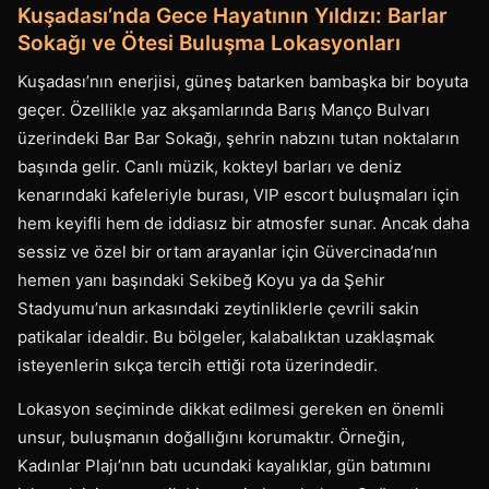
Kuşadası’nda Gece Hayatının Yıldızı: Barlar
Sokağı ve Ötesi Buluşma Lokasyonları
Kuşadası’nın enerjisi, güneş batarken bambaşka bir boyuta
geçer. Özellikle yaz akşamlarında Barış Manço Bulvarı
üzerindeki Bar Bar Sokağı, şehrin nabzını tutan noktaların
başında gelir. Canlı müzik, kokteyl barları ve deniz
kenarındaki kafeleriyle burası, VIP escort buluşmaları için
hem keyifli hem de iddiasız bir atmosfer sunar. Ancak daha
sessiz ve özel bir ortam arayanlar için Güvercinada’nın
hemen yanı başındaki Sekibeğ Koyu ya da Şehir
Stadyumu’nun arkasındaki zeytinliklerle çevrili sakin
patikalar idealdir. Bu bölgeler, kalabalıktan uzaklaşmak
isteyenlerin sıkça tercih ettiği rota üzerindedir.
Lokasyon seçiminde dikkat edilmesi gereken en önemli
unsur, buluşmanın doğallığını korumaktır. Örneğin,
Kadınlar Plajı’nın batı ucundaki kayalıklar, gün batımını