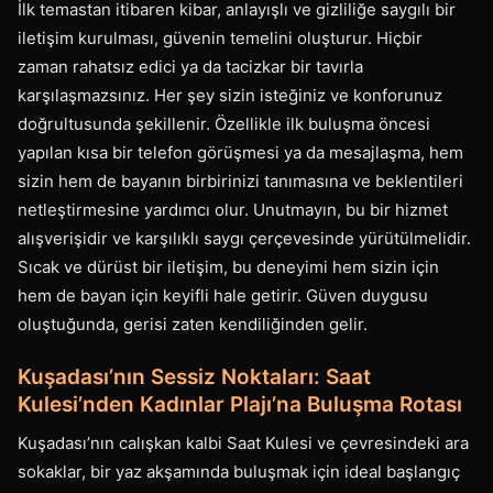
İlk temastan itibaren kibar, anlayışlı ve gizliliğe saygılı bir
iletişim kurulması, güvenin temelini oluşturur. Hiçbir
zaman rahatsız edici ya da tacizkar bir tavırla
karşılaşmazsınız. Her şey sizin isteğiniz ve konforunuz
doğrultusunda şekillenir. Özellikle ilk buluşma öncesi
yapılan kısa bir telefon görüşmesi ya da mesajlaşma, hem
sizin hem de bayanın birbirinizi tanımasına ve beklentileri
netleştirmesine yardımcı olur. Unutmayın, bu bir hizmet
alışverişidir ve karşılıklı saygı çerçevesinde yürütülmelidir.
Sıcak ve dürüst bir iletişim, bu deneyimi hem sizin için
hem de bayan için keyifli hale getirir. Güven duygusu
oluştuğunda, gerisi zaten kendiliğinden gelir.
Kuşadası’nın Sessiz Noktaları: Saat
Kulesi’nden Kadınlar Plajı’na Buluşma Rotası
Kuşadası’nın calışkan kalbi Saat Kulesi ve çevresindeki ara
sokaklar, bir yaz akşamında buluşmak için ideal başlangıç