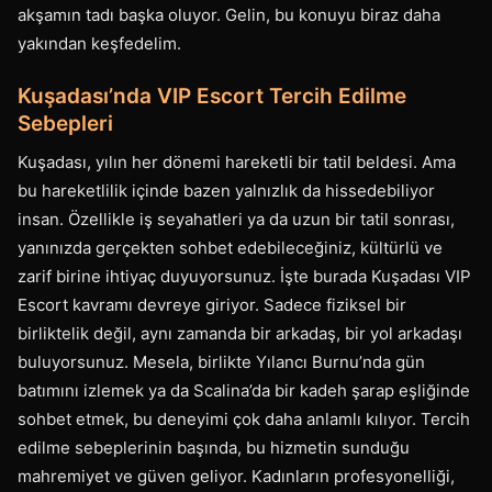
akşamın tadı başka oluyor. Gelin, bu konuyu biraz daha
yakından keşfedelim.
Kuşadası’nda VIP Escort Tercih Edilme
Sebepleri
Kuşadası, yılın her dönemi hareketli bir tatil beldesi. Ama
bu hareketlilik içinde bazen yalnızlık da hissedebiliyor
insan. Özellikle iş seyahatleri ya da uzun bir tatil sonrası,
yanınızda gerçekten sohbet edebileceğiniz, kültürlü ve
zarif birine ihtiyaç duyuyorsunuz. İşte burada Kuşadası VIP
Escort kavramı devreye giriyor. Sadece fiziksel bir
birliktelik değil, aynı zamanda bir arkadaş, bir yol arkadaşı
buluyorsunuz. Mesela, birlikte Yılancı Burnu’nda gün
batımını izlemek ya da Scalina’da bir kadeh şarap eşliğinde
sohbet etmek, bu deneyimi çok daha anlamlı kılıyor. Tercih
edilme sebeplerinin başında, bu hizmetin sunduğu
mahremiyet ve güven geliyor. Kadınların profesyonelliği,