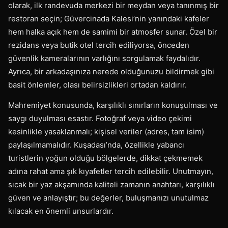
olarak, ilk randevuda merkezi bir meydan veya tanınmış bir
restoran seçin; Güvercinada Kalesi’nin yanındaki kafeler
hem halka açık hem de samimi bir atmosfer sunar. Özel bir
rezidans veya butik otel tercih ediliyorsa, önceden
güvenlik kameralarının varlığını sorgulamak faydalıdır.
Ayrıca, bir arkadaşınıza nerede olduğunuzu bildirmek gibi
basit önlemler, olası belirsizlikleri ortadan kaldırır.
Mahremiyet konusunda, karşılıklı sınırların konuşulması ve
saygı duyulması esastır. Fotoğraf veya video çekimi
kesinlikle yasaklanmalı; kişisel veriler (adres, tam isim)
paylaşılmamalıdır. Kuşadası’nda, özellikle yabancı
turistlerin yoğun olduğu bölgelerde, dikkat çekmemek
adına rahat ama şık kıyafetler tercih edilebilir. Unutmayın,
sıcak bir yaz akşamında kaliteli zamanın anahtarı, karşılıklı
güven ve anlayıştır; bu değerler, buluşmanızı unutulmaz
kılacak en önemli unsurlardır.