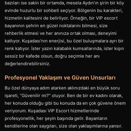
bazıları ise sakin bir ortamda, mesela Aydın’ın şirin bir köy
evinde huzurlu bir sohbeti seçiyor. Bölgenin bu karakteri,
hizmetin kalitesini de belirliyor. Örneğin, bir VIP escort
bayanının şehrin en güzel noktalarını bilmesi, size
rehberlik etmesi ve her anınıza ortak olması, deneyimi
katlıyor. Kuşadası’nın enerjisi, bu özel buluşmalara ayrı bir
renk katıyor. İster yazın kalabalık kumsallarında, ister kışın
sessiz bir kafede olsun, doğru seçimle her anı
değerlendirebilirsiniz.
Profesyonel Yaklaşım ve Güven Unsurları
Bu özel dünyaya adım atarken aklınızdaki en büyük soru
işareti, “Güvenilir mi?” oluyor. Ben de bir ev kadını olarak,
her konuda olduğu gibi bu konuda da en çok güvene önem
veriyorum. Kuşadası VIP Escort hizmetlerinde
profesyonellik, her şeyin başında gelir. Bayanların
kendilerine olan saygıları, size olan yaklaşımlarına yansır.