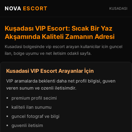
NOVA
ESCORT
KUSADASI
Kuşadası VIP Escort: Sıcak Bir Yaz
Akşamında Kaliteli Zamanın Adresi
Kusadasi bolgesinde vip escort arayan kullanicilar icin guncel
ilan, bolge uyumu ve net iletisim odakli sayfa.
Kusadasi VIP Escort Arayanlar İçin
VIP aramalarda beklenti daha net profil bilgisi, guven
veren sunum ve ozenli iletisimdir.
premium profil secimi
kaliteli ilan sunumu
guncel fotograf ve bilgi
guvenli iletisim