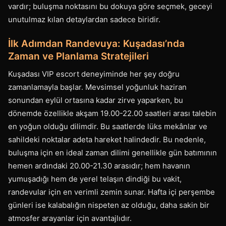
vardır; buluşma noktasını bu dokuya göre seçmek, geceyi
unutulmaz kılan detaylardan sadece biridir.
İlk Adımdan Randevuya: Kuşadası’nda
Zaman ve Planlama Stratejileri
Kuşadası VIP escort deneyiminde her şey doğru
zamanlamayla başlar. Mevsimsel yoğunluk haziran
sonundan eylül ortasına kadar zirve yaparken, bu
dönemde özellikle akşam 19.00-22.00 saatleri arası talebin
en yoğun olduğu dilimdir. Bu saatlerde lüks mekânlar ve
sahildeki noktalar adeta hareket halindedir. Bu nedenle,
buluşma için en ideal zaman dilimi genellikle gün batımının
hemen ardındaki 20.00-21.30 arasıdır; hem havanın
yumuşadığı hem de yerel telaşın dindiği bu vakit,
randevular için en verimli zemin sunar. Hafta içi perşembe
günleri ise kalabalığın nispeten az olduğu, daha sakin bir
atmosfer arayanlar için avantajlıdır.