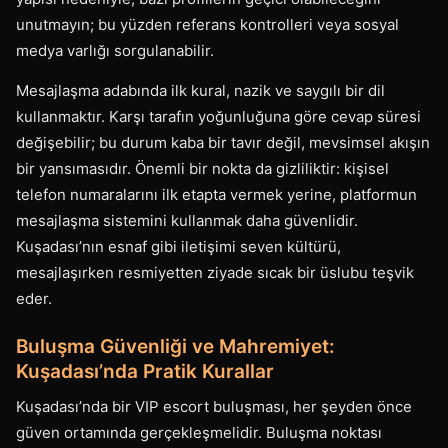
unutmayın; bu yüzden referans kontrolleri veya sosyal
medya varlığı sorgulanabilir.
Mesajlaşma adabında ilk kural, nazik ve saygılı bir dil
kullanmaktır. Karşı tarafın yoğunluğuna göre cevap süresi
değişebilir; bu durum kaba bir tavır değil, mevsimsel akışın
bir yansımasıdır. Önemli bir nokta da gizliliktir: kişisel
telefon numaralarını ilk etapta vermek yerine, platformun
mesajlaşma sistemini kullanmak daha güvenlidir.
Kuşadası’nın esnaf gibi iletişimi seven kültürü,
mesajlaşırken resmiyetten ziyade sıcak bir üslubu teşvik
eder.
Buluşma Güvenliği ve Mahremiyet:
Kuşadası’nda Pratik Kurallar
Kuşadası’nda bir VIP escort buluşması, her şeyden önce
güven ortamında gerçekleşmelidir. Buluşma noktası