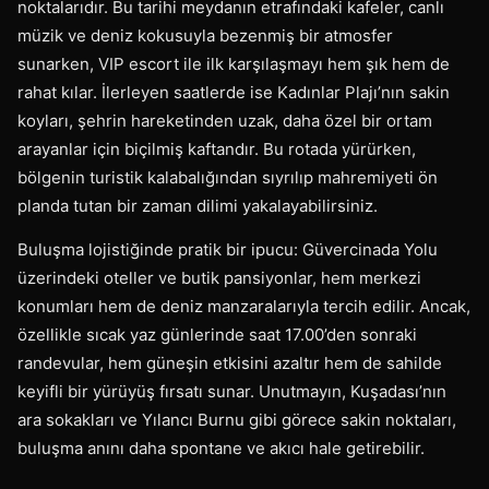
noktalarıdır. Bu tarihi meydanın etrafındaki kafeler, canlı
müzik ve deniz kokusuyla bezenmiş bir atmosfer
sunarken, VIP escort ile ilk karşılaşmayı hem şık hem de
rahat kılar. İlerleyen saatlerde ise Kadınlar Plajı’nın sakin
koyları, şehrin hareketinden uzak, daha özel bir ortam
arayanlar için biçilmiş kaftandır. Bu rotada yürürken,
bölgenin turistik kalabalığından sıyrılıp mahremiyeti ön
planda tutan bir zaman dilimi yakalayabilirsiniz.
Buluşma lojistiğinde pratik bir ipucu: Güvercinada Yolu
üzerindeki oteller ve butik pansiyonlar, hem merkezi
konumları hem de deniz manzaralarıyla tercih edilir. Ancak,
özellikle sıcak yaz günlerinde saat 17.00’den sonraki
randevular, hem güneşin etkisini azaltır hem de sahilde
keyifli bir yürüyüş fırsatı sunar. Unutmayın, Kuşadası’nın
ara sokakları ve Yılancı Burnu gibi görece sakin noktaları,
buluşma anını daha spontane ve akıcı hale getirebilir.