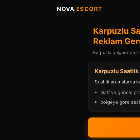
NOVA
ESCORT
Karpuzlu Saa
Reklam Ger
Karpuzlu bolgesinde saa
Karpuzlu Saatlik
Saatlik aramalarda ku
aktif ve guncel pro
bolgeye gore sec