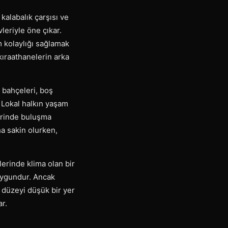
kalabalık çarşısı ve
leriyle öne çıkar.
 kolaylığı sağlamak
 kıraathanelerin arka
 bahçeleri, boş
. Lokal halkın yaşam
lerinde buluşma
ha sakin olurken,
lerinde klima olan bir
 uygundur. Ancak
s düzeyi düşük bir yer
ar.