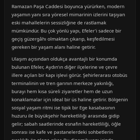
Ramazan Paşa Caddesi boyunca yürürken, modern
yaşamın yanı sıra yöresel mimarinin izlerini taşıyan
eski mahallelerin sessizliğine de rastlamak
mümkündür. Bu çok yönlü yapı, Efeler’i sadece bir
geçiş güzergâhı olmaktan çıkarıp, keşfedilmesi
gereken bir yaşam alanı haline getirir.
Ulaşım açısından oldukça avantajlı bir konumda
bulunan Efeler, Aydın’ın diğer ilçelerine ve çevre
illere açılan bir kapı işlevi görür. Şehirlerarası otobüs
terminalinin ve tren garının merkeze yakınlığı,
burayı hem kısa süreli ziyaretler hem de uzun
konaklamalar için ideal bir üs haline getirir. Bölgenin
sosyal yaşam ritmi ise tipik bir Ege kasabasının
huzuru ile büyükşehir hareketliliği arasında gidip
gelir; sabah saatlerinde esnafın hareketliliği, öğle
sonrası ise kafe ve pastanelerdeki sohbetlerin