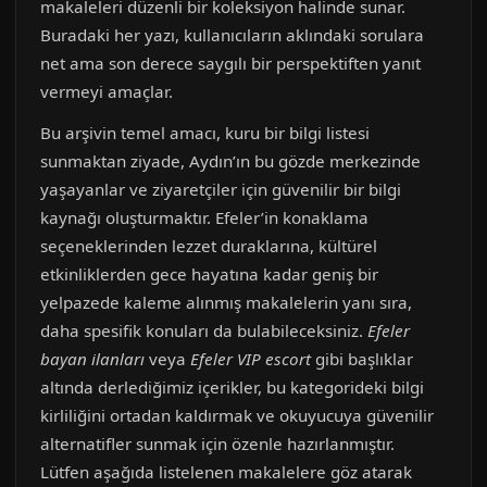
makaleleri düzenli bir koleksiyon halinde sunar.
Buradaki her yazı, kullanıcıların aklındaki sorulara
net ama son derece saygılı bir perspektiften yanıt
vermeyi amaçlar.
Bu arşivin temel amacı, kuru bir bilgi listesi
sunmaktan ziyade, Aydın’ın bu gözde merkezinde
yaşayanlar ve ziyaretçiler için güvenilir bir bilgi
kaynağı oluşturmaktır. Efeler’in konaklama
seçeneklerinden lezzet duraklarına, kültürel
etkinliklerden gece hayatına kadar geniş bir
yelpazede kaleme alınmış makalelerin yanı sıra,
daha spesifik konuları da bulabileceksiniz.
Efeler
bayan ilanları
veya
Efeler VIP escort
gibi başlıklar
altında derlediğimiz içerikler, bu kategorideki bilgi
kirliliğini ortadan kaldırmak ve okuyucuya güvenilir
alternatifler sunmak için özenle hazırlanmıştır.
Lütfen aşağıda listelenen makalelere göz atarak