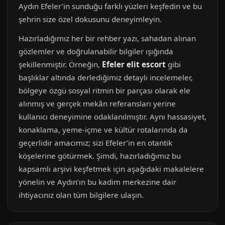
Aydın Efeler’in sunduğu farklı yüzleri keşfedin ve bu
şehrin size özel dokusunu deneyimleyin.
Hazırladığımız her bir rehber yazı, sahadan alınan
gözlemler ve doğrulanabilir bilgiler ışığında
şekillenmiştir. Örneğin,
Efeler elit escort
gibi
başlıklar altında derlediğimiz detaylı incelemeler,
bölgeye özgü sosyal ritmin bir parçası olarak ele
alınmış ve gerçek mekân referansları yerine
kullanıcı deneyimine odaklanılmıştır. Aynı hassasiyet,
konaklama, yeme-içme ve kültür rotalarında da
geçerlidir amacımız; sizi Efeler’in en otantik
köşelerine götürmek. Şimdi, hazırladığımız bu
kapsamlı arşivi keşfetmek için aşağıdaki makalelere
yönelin ve Aydın’ın bu kadim merkezine dair
ihtiyacınız olan tüm bilgilere ulaşın.