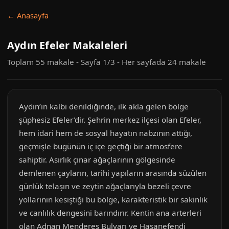
← Anasayfa
Aydın Efeler Makaleleri
Toplam 55 makale - Sayfa 1/3 - Her sayfada 24 makale
Aydın’ın kalbi denildiğinde, ilk akla gelen bölge
şüphesiz Efeler’dir. Şehrin merkez ilçesi olan Efeler,
hem idari hem de sosyal hayatın nabzının attığı,
geçmişle bugünün iç içe geçtiği bir atmosfere
sahiptir. Asırlık çınar ağaçlarının gölgesinde
demlenen çayların, tarihi yapıların arasında süzülen
günlük telaşın ve zeytin ağaçlarıyla bezeli çevre
yollarının kesiştiği bu bölge, karakteristik bir sakinlik
ve canlılık dengesini barındırır. Kentin ana arterleri
olan Adnan Menderes Bulvarı ve Hasanefendi