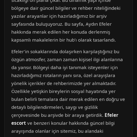
sıcaklığı ön plana çıkar. Bu dinamik yapı içinde
bölgeye dair güncel bilgiler ve rehber niteliğindeki
yazılar arayanlar için hazırladığımız bir arşiv
sayfasında buluşuyoruz. Bu sayfa, Aydın Efeler
hakkında merak edilen her konuda derlenmiş
kapsamlı makalelerin bir hub’ı olarak tasarlandı.
Efeler’in sokaklarında dolaşırken karşılaştığınız bu
özgün atmosfer, zaman zaman kişisel ilgi alanlarına
da yansır. Bölgeyi daha iyi tanımak isteyenler için
hazırladığımız rotaların yanı sıra, özel arayışlara
yönelik içerikler de rehberimizde yer almaktadır.
Özellikle yetişkin bireylerin sosyal hayatında yer
bulan belirli temalara dair merak edilen en doğru ve
detaylı bilgilendirmeleri, saygı ve gizlilik
çerçevesinde bu arşivde bir araya getirdik.
Efeler
escort
ve benzeri konular hakkında güncel bilgi
arayışında olanlar için sitemiz, bu alandaki