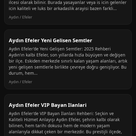
ilcesi olarak bilinir. Burada yasayanlar veya is icin gelenler
icin kaliteli ve luks bir arkadaslik arayisi bazen farkli...
Aydın / Efeler
Aydın Efeler Yeni Gelisen Semtler
Aydın Efeler’de Yeni Gelişen Semtler: 2025 Rehberi
Aydın’ın kalbi Efeler, son yıllarda hızla büyüyen ve değişen
bir ilçe. Eskiden merkezle sınırlı kalan yaşam alanları, artık
yeni gelişen semtlerle birlikte çevreye doğru genişliyor. Bu
durum, hem...
Aydın / Efeler
Aydın Efeler VIP Bayan Ilanlari
Aydın Efeler’de VIP Bayan İlanları Rehberi: Seçkin ve
Kaliteli Hizmet Anlayışı Aydın Efeler, şehrin kalbi olarak
bilinen, hem tarihi dokusu hem de modern yaşam
alanlarıyla dikkat çeken bir merkezdir. Bu prestijli ilçede,